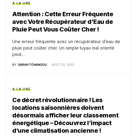
A LA UNE
Attention : Cette Erreur Fréquente
avec Votre Récupérateur d’Eau de
Pluie Peut Vous Coûter Cher !
Une erreur fréquente avec un récupérateur d’eau de
pluie peut coûter cher. Un simple tuyau mal orienté
peut…
BY
SARAH TCHANGOU
AOÛT 22, 2025
A LA UNE
Ce décret révolutionnaire ! Les
locations saisonnières doivent
désormais afficher leur classement
énergétique – Découvrez l’impact
d’une climatisation ancienne !