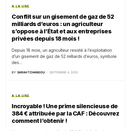
A LA UNE
Conflit sur un gisement de gaz de 52
milliards d’euros : un agriculteur
s’oppose à l’État et aux entreprises
privées depuis 18 mois !
Depuis 18 mois, un agriculteur resisté à l’exploitation
d’un gisement de gaz de 52 milliards d’euros, symbole
des…
BY
SARAH TCHANGOU
SEPTEMBRE 4, 2025
A LA UNE
Incroyable ! Une prime silencieuse de
384 € attribuée par la CAF : Découvrez
comment l’obtenir !