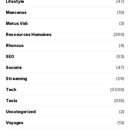
Lifestyle
(47)
Maecenas
(10)
Metus Vidi
(3)
Ressources Humaines
(280)
Rhoncus
(4)
SEO
(53)
Societé
(47)
Streaming
(29)
Tech
(3 500)
Tesla
(335)
Uncategorized
(2)
Voyages
(13)