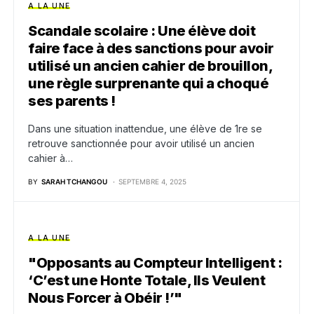
A LA UNE
Scandale scolaire : Une élève doit
faire face à des sanctions pour avoir
utilisé un ancien cahier de brouillon,
une règle surprenante qui a choqué
ses parents !
Dans une situation inattendue, une élève de 1re se
retrouve sanctionnée pour avoir utilisé un ancien
cahier à…
BY
SARAH TCHANGOU
SEPTEMBRE 4, 2025
A LA UNE
"Opposants au Compteur Intelligent :
‘C’est une Honte Totale, Ils Veulent
Nous Forcer à Obéir !’"