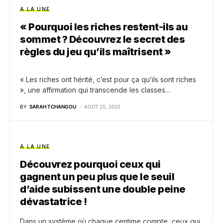
A LA UNE
« Pourquoi les riches restent-ils au
sommet ? Découvrez le secret des
règles du jeu qu’ils maîtrisent »
« Les riches ont hérité, c’est pour ça qu’ils sont riches
», une affirmation qui transcende les classes…
BY
SARAH TCHANGOU
AOÛT 25, 2025
A LA UNE
Découvrez pourquoi ceux qui
gagnent un peu plus que le seuil
d’aide subissent une double peine
dévastatrice !
Dans un système où chaque centime compte, ceux qui