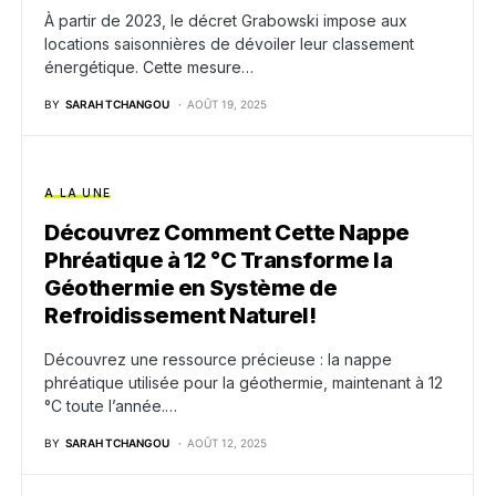
À partir de 2023, le décret Grabowski impose aux
locations saisonnières de dévoiler leur classement
énergétique. Cette mesure…
BY
SARAH TCHANGOU
AOÛT 19, 2025
A LA UNE
Découvrez Comment Cette Nappe
Phréatique à 12 °C Transforme la
Géothermie en Système de
Refroidissement Naturel!
Découvrez une ressource précieuse : la nappe
phréatique utilisée pour la géothermie, maintenant à 12
°C toute l’année.…
BY
SARAH TCHANGOU
AOÛT 12, 2025