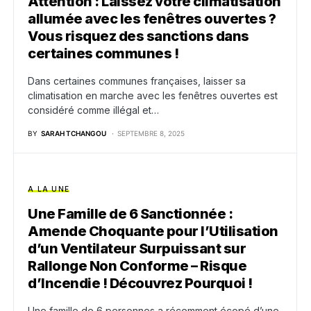
Attention : Laissez votre climatisation
allumée avec les fenêtres ouvertes ?
Vous risquez des sanctions dans
certaines communes !
Dans certaines communes françaises, laisser sa
climatisation en marche avec les fenêtres ouvertes est
considéré comme illégal et…
BY
SARAH TCHANGOU
SEPTEMBRE 8, 2025
A LA UNE
Une Famille de 6 Sanctionnée :
Amende Choquante pour l’Utilisation
d’un Ventilateur Surpuissant sur
Rallonge Non Conforme – Risque
d’Incendie ! Découvrez Pourquoi !
Une famille de 6 personnes a récemment écopé d’une