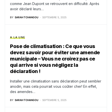
comme Jean Dupont se retrouvent en difficulté. Après
avoir déclaré leurs…
BY
SARAH TCHANGOU
SEPTEMBRE 5, 2025
A LA UNE
Pose de climatisation : Ce que vous
devez savoir pour éviter une amende
municipale – Vous ne croirez pas ce
qui arrive si vous négligez la
déclaration !
Installer une climatisation sans déclaration peut sembler
anodin, mais cela pourrait vous coûter cher! En effet,
des amendes…
BY
SARAH TCHANGOU
SEPTEMBRE 5, 2025