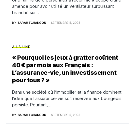
amende pour avoir utilisé un ventilateur surpuissant
branché sur…
BY
SARAH TCHANGOU
SEPTEMBRE 5, 2025
A LA UNE
« Pourquoi les jeux à gratter coûtent
40 € par mois aux Français :
L’assurance-vie, un investissement
pour tous ? »
Dans une société où l’immobilier et la finance dominent,
l’idée que l’assurance-vie soit réservée aux bourgeois
persiste. Pourtant,…
BY
SARAH TCHANGOU
SEPTEMBRE 5, 2025