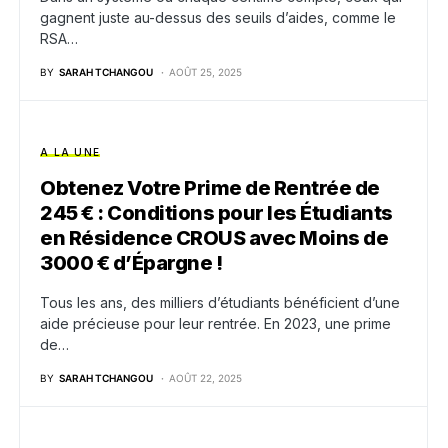
gagnent juste au-dessus des seuils d’aides, comme le
RSA…
BY
SARAH TCHANGOU
AOÛT 25, 2025
A LA UNE
Obtenez Votre Prime de Rentrée de
245 € : Conditions pour les Étudiants
en Résidence CROUS avec Moins de
3000 € d’Épargne !
Tous les ans, des milliers d’étudiants bénéficient d’une
aide précieuse pour leur rentrée. En 2023, une prime
de…
BY
SARAH TCHANGOU
AOÛT 22, 2025