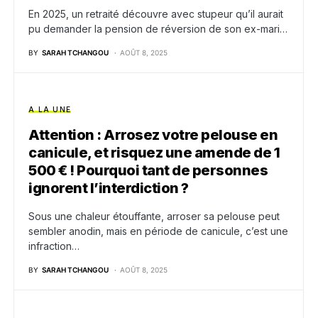
En 2025, un retraité découvre avec stupeur qu’il aurait
pu demander la pension de réversion de son ex-mari…
BY
SARAH TCHANGOU
AOÛT 8, 2025
A LA UNE
Attention : Arrosez votre pelouse en
canicule, et risquez une amende de 1
500 € ! Pourquoi tant de personnes
ignorent l’interdiction ?
Sous une chaleur étouffante, arroser sa pelouse peut
sembler anodin, mais en période de canicule, c’est une
infraction…
BY
SARAH TCHANGOU
AOÛT 8, 2025