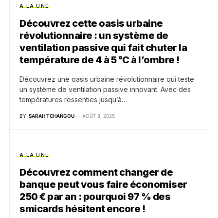
A LA UNE
Découvrez cette oasis urbaine
révolutionnaire : un système de
ventilation passive qui fait chuter la
température de 4 à 5 °C à l’ombre !
Découvrez une oasis urbaine révolutionnaire qui teste
un système de ventilation passive innovant. Avec des
températures ressenties jusqu’à…
BY
SARAH TCHANGOU
AOÛT 8, 2025
A LA UNE
Découvrez comment changer de
banque peut vous faire économiser
250 € par an : pourquoi 97 % des
smicards hésitent encore !