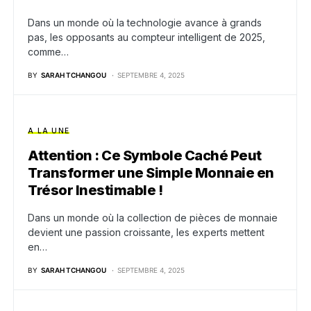
Dans un monde où la technologie avance à grands
pas, les opposants au compteur intelligent de 2025,
comme…
BY
SARAH TCHANGOU
SEPTEMBRE 4, 2025
A LA UNE
Attention : Ce Symbole Caché Peut
Transformer une Simple Monnaie en
Trésor Inestimable !
Dans un monde où la collection de pièces de monnaie
devient une passion croissante, les experts mettent
en…
BY
SARAH TCHANGOU
SEPTEMBRE 4, 2025