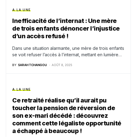
A LA UNE
Inefficacité de l’internat : Une mère
de trois enfants dénoncer l’injustice
d’un accès refusé !
Dans une situation alarmante, une mère de trois enfants
se voit refuser l’accès à l’internat, mettant en lumière…
BY
SARAH TCHANGOU
AOÛT 8, 2025
A LA UNE
Ce retraité réalise qu’il aurait pu
toucher la pension de réversion de
son ex-mari décédé : découvrez
comment cette légaliste opportunité
a échappé à beaucoup !