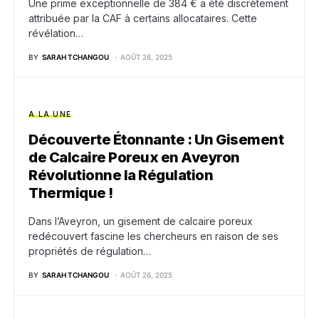
Une prime exceptionnelle de 384 € a été discrètement
attribuée par la CAF à certains allocataires. Cette
révélation…
BY
SARAH TCHANGOU
AOÛT 26, 2025
A LA UNE
Découverte Étonnante : Un Gisement
de Calcaire Poreux en Aveyron
Révolutionne la Régulation
Thermique !
Dans l’Aveyron, un gisement de calcaire poreux
redécouvert fascine les chercheurs en raison de ses
propriétés de régulation…
BY
SARAH TCHANGOU
AOÛT 26, 2025