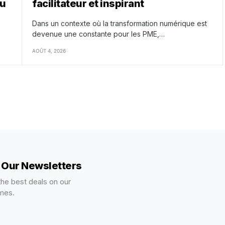
nu
facilitateur et inspirant
Dans un contexte où la transformation numérique est
devenue une constante pour les PME,…
AOÛT 4, 2026
r Our Newsletters
 the best deals on our
mes.