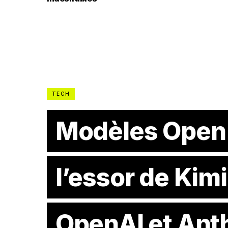
TECH
Modèles Open
l’essor de Kim
OpenAI et Ant