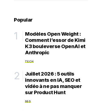
Popular
Modèles Open Weight :
Comment l’essor de Kimi
K3 bouleverse OpenAI et
Anthropic
TECH
Juillet 2026 : 5 outils
innovants en IA, SEO et
vidéo à ne pas manquer
sur Product Hunt
SEO