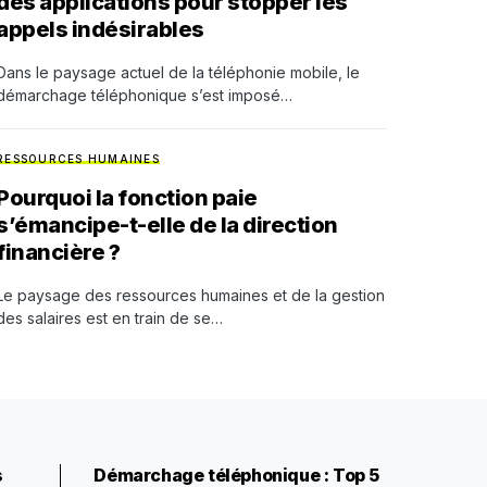
des applications pour stopper les
appels indésirables
Dans le paysage actuel de la téléphonie mobile, le
démarchage téléphonique s’est imposé…
RESSOURCES HUMAINES
Pourquoi la fonction paie
s’émancipe-t-elle de la direction
financière ?
Le paysage des ressources humaines et de la gestion
des salaires est en train de se…
s
Démarchage téléphonique : Top 5