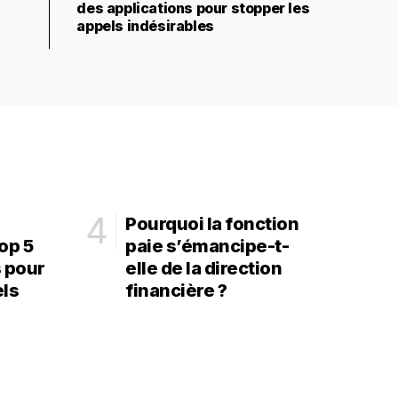
des applications pour stopper les
appels indésirables
Pourquoi la fonction
op 5
paie s’émancipe-t-
s pour
elle de la direction
els
financière ?