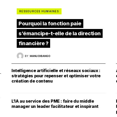
RESSOURCES HUMAINES
Pourquoi la fonction paie
s’émancipe-t-elle de la direction
financière ?
BY
MANU DIBANGO
Intelligence artificielle et réseaux sociaux :
stratégies pour repenser et optimiser votre
création de contenu
L’IA au service des PME : faire du middle
manager un leader facilitateur et inspirant