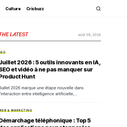
Culture
Cricbuzz
THE LATEST
août 06, 2026
SEO
Juillet 2026 : 5 outils innovants en IA,
SEO et vidéo à ne pas manquer sur
Product Hunt
Juillet 2026 marque une étape nouvelle dans
l’interaction entre intelligence artificielle,…
WEB & MARKETING
Démarchage téléphonique : Top 5