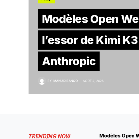
Modèles Open We
l’essor de Kimi K
Anthropic
BY
MANU DIBANGO
AOÛT 4, 2026
TRENDING NOW
Modèles Open W