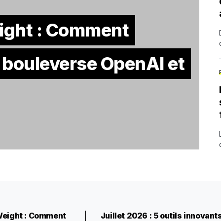
ight : Comment
3 bouleverse OpenAI et
eight : Comment
Juillet 2026 : 5 outils innovant