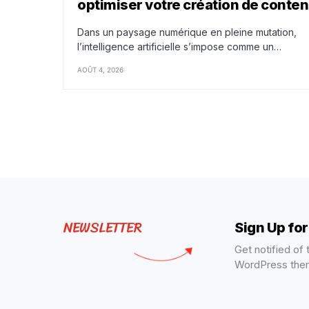
optimiser votre création de conte
Dans un paysage numérique en pleine mutation,
l’intelligence artificielle s’impose comme un…
AOÛT 4, 2026
NEWSLETTER
Sign Up fo
Get notified of
WordPress the