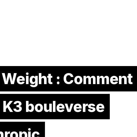
 Weight : Comment
i K3 bouleverse
hropic