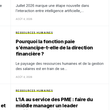
ne
Juillet 2026 marque une étape nouvelle dans
l’interaction entre intelligence artificielle,…
AOÛT 4, 2026
RESSOURCES HUMAINES
Pourquoi la fonction paie
s’émancipe-t-elle de la direction
financière ?
Le paysage des ressources humaines et de la gestion
des salaires est en train de se…
AOÛT 4, 2026
RESSOURCES HUMAINES
L’IA au service des PME : faire du
 et
middle manager un leader