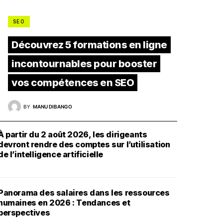
SEO
Découvrez 5 formations en ligne
incontournables pour booster
vos compétences en SEO
BY
MANU DIBANGO
À partir du 2 août 2026, les dirigeants
devront rendre des comptes sur l’utilisation
de l’intelligence artificielle
Panorama des salaires dans les ressources
humaines en 2026 : Tendances et
perspectives