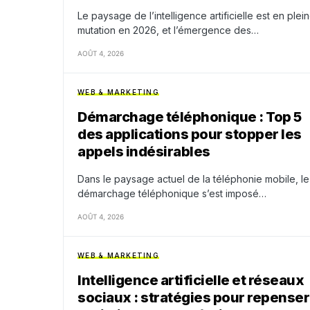
Le paysage de l’intelligence artificielle est en plei
mutation en 2026, et l’émergence des…
AOÛT 4, 2026
WEB & MARKETING
Démarchage téléphonique : Top 5
des applications pour stopper les
appels indésirables
Dans le paysage actuel de la téléphonie mobile, le
démarchage téléphonique s’est imposé…
AOÛT 4, 2026
WEB & MARKETING
Intelligence artificielle et réseaux
sociaux : stratégies pour repenser