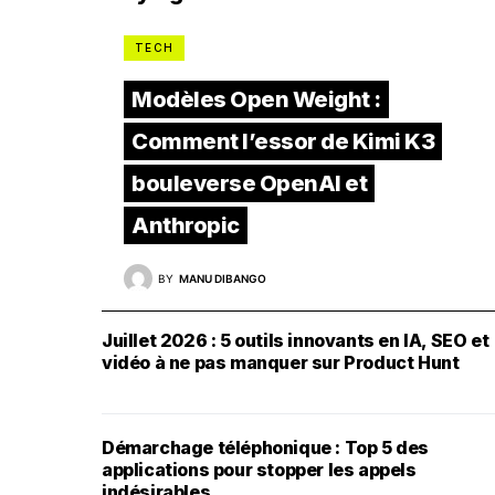
TECH
Modèles Open Weight :
Comment l’essor de Kimi K3
bouleverse OpenAI et
Anthropic
BY
MANU DIBANGO
Juillet 2026 : 5 outils innovants en IA, SEO et
vidéo à ne pas manquer sur Product Hunt
Démarchage téléphonique : Top 5 des
applications pour stopper les appels
indésirables