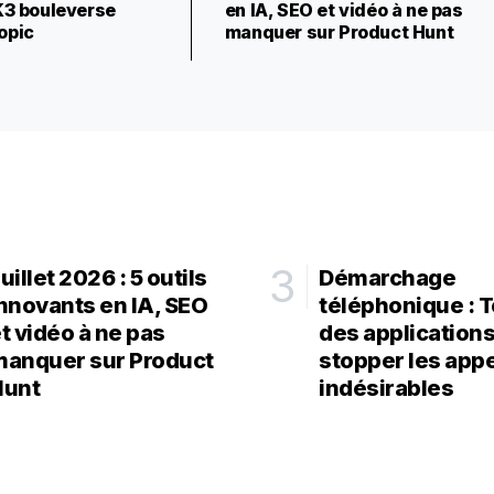
 K3 bouleverse
en IA, SEO et vidéo à ne pas
opic
manquer sur Product Hunt
uillet 2026 : 5 outils
Démarchage
nnovants en IA, SEO
téléphonique : T
t vidéo à ne pas
des application
anquer sur Product
stopper les app
Hunt
indésirables