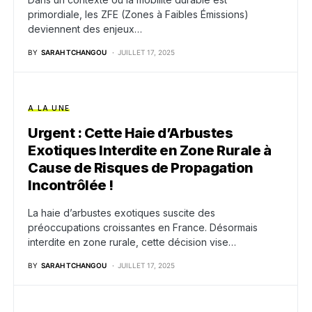
primordiale, les ZFE (Zones à Faibles Émissions)
deviennent des enjeux…
BY
SARAH TCHANGOU
JUILLET 17, 2025
A LA UNE
Urgent : Cette Haie d’Arbustes
Exotiques Interdite en Zone Rurale à
Cause de Risques de Propagation
Incontrôlée !
La haie d’arbustes exotiques suscite des
préoccupations croissantes en France. Désormais
interdite en zone rurale, cette décision vise…
BY
SARAH TCHANGOU
JUILLET 17, 2025