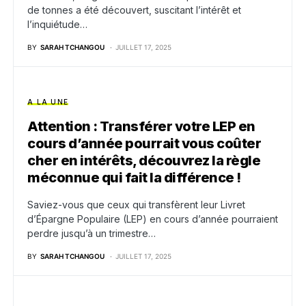
de tonnes a été découvert, suscitant l’intérêt et
l’inquiétude…
BY
SARAH TCHANGOU
JUILLET 17, 2025
A LA UNE
Attention : Transférer votre LEP en
cours d’année pourrait vous coûter
cher en intérêts, découvrez la règle
méconnue qui fait la différence !
Saviez-vous que ceux qui transfèrent leur Livret
d’Épargne Populaire (LEP) en cours d’année pourraient
perdre jusqu’à un trimestre…
BY
SARAH TCHANGOU
JUILLET 17, 2025