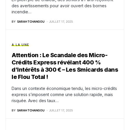
des avertissements pour avoir ouvert des bornes
incendie…
BY
SARAH TCHANGOU
JUILLET 17, 2025
A LA UNE
Attention : Le Scandale des Micro-
Crédits Express révélant 400 %
d’Intérêts à 300 € – Les Smicards dans
le Flou Total !
Dans un contexte économique tendu, les micro-crédits
express s’imposent comme une solution rapide, mais
risquée. Avec des taux…
BY
SARAH TCHANGOU
JUILLET 17, 2025