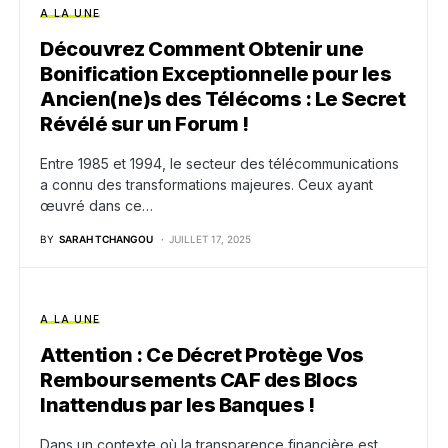
A LA UNE
Découvrez Comment Obtenir une
Bonification Exceptionnelle pour les
Ancien(ne)s des Télécoms : Le Secret
Révélé sur un Forum !
Entre 1985 et 1994, le secteur des télécommunications
a connu des transformations majeures. Ceux ayant
œuvré dans ce…
BY
SARAH TCHANGOU
JUILLET 17, 2025
A LA UNE
Attention : Ce Décret Protège Vos
Remboursements CAF des Blocs
Inattendus par les Banques !
Dans un contexte où la transparence financière est