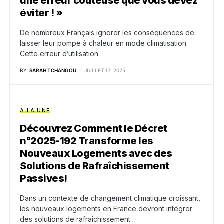
une erreur coûteuse que vous devez
éviter ! »
De nombreux Français ignorer les conséquences de
laisser leur pompe à chaleur en mode climatisation.
Cette erreur d’utilisation…
BY
SARAH TCHANGOU
JUILLET 17, 2025
A LA UNE
Découvrez Comment le Décret
n°2025-192 Transforme les
Nouveaux Logements avec des
Solutions de Rafraîchissement
Passives!
Dans un contexte de changement climatique croissant,
les nouveaux logements en France devront intégrer
des solutions de rafraîchissement…