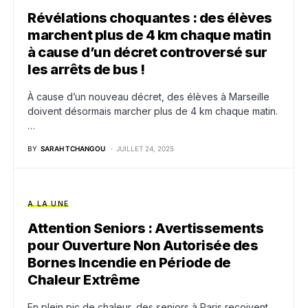
Révélations choquantes : des élèves
marchent plus de 4 km chaque matin
à cause d’un décret controversé sur
les arrêts de bus !
À cause d’un nouveau décret, des élèves à Marseille
doivent désormais marcher plus de 4 km chaque matin.
…
BY
SARAH TCHANGOU
JUILLET 24, 2025
A LA UNE
Attention Seniors : Avertissements
pour Ouverture Non Autorisée des
Bornes Incendie en Période de
Chaleur Extrême
En plein pic de chaleur, des seniors à Paris reçoivent