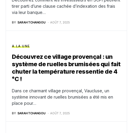
tirer parti d’une clause cachée d’indexation des frais
via leur banque…
BY
SARAH TCHANGOU
AOÛT 7, 2025
A LA UNE
Découvrez ce village provençal : un
système de ruelles brumisées qui fait
chuter la température ressentie de 4
°C !
Dans ce charmant village provençal, Vaucluse, un
système innovant de ruelles brumisées a été mis en
place pour…
BY
SARAH TCHANGOU
AOÛT 7, 2025