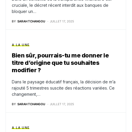
cruciale, le décret récent interdit aux banques de
bloquer un…
BY
SARAH TCHANGOU
JUILLET 17, 2025
A LA UNE
Bien sûr, pourrais-tu me donner le
titre d’origine que tu souhaites
modifier ?
Dans le paysage éducatif français, la décision de m’a
rajouté 5 trimestres suscite des réactions variées. Ce
changement,…
BY
SARAH TCHANGOU
JUILLET 17, 2025
A LA UNE