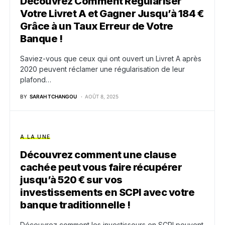
Découvrez Comment Régulariser
Votre Livret A et Gagner Jusqu’à 184 €
Grâce à un Taux Erreur de Votre
Banque !
Saviez-vous que ceux qui ont ouvert un Livret A après
2020 peuvent réclamer une régularisation de leur
plafond…
BY
SARAH TCHANGOU
AOÛT 8, 2025
A LA UNE
Découvrez comment une clause
cachée peut vous faire récupérer
jusqu’à 520 € sur vos
investissements en SCPI avec votre
banque traditionnelle !
Découvrez comment les investisseurs en SCPI peuvent