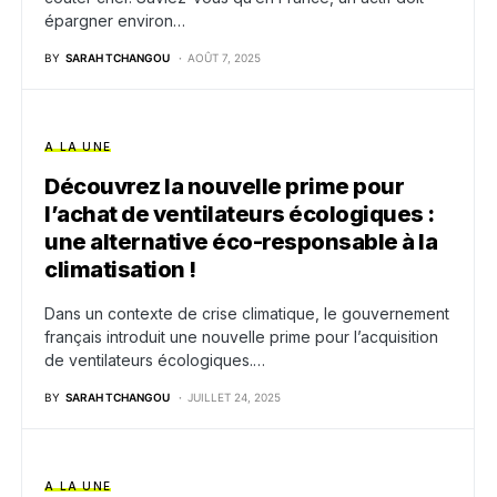
épargner environ…
BY
SARAH TCHANGOU
AOÛT 7, 2025
A LA UNE
Découvrez la nouvelle prime pour
l’achat de ventilateurs écologiques :
une alternative éco-responsable à la
climatisation !
Dans un contexte de crise climatique, le gouvernement
français introduit une nouvelle prime pour l’acquisition
de ventilateurs écologiques.…
BY
SARAH TCHANGOU
JUILLET 24, 2025
A LA UNE