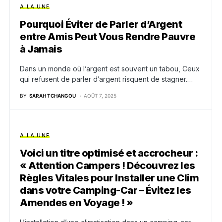
A LA UNE
Pourquoi Éviter de Parler d’Argent
entre Amis Peut Vous Rendre Pauvre
à Jamais
Dans un monde où l’argent est souvent un tabou, Ceux
qui refusent de parler d’argent risquent de stagner.…
BY
SARAH TCHANGOU
AOÛT 7, 2025
A LA UNE
Voici un titre optimisé et accrocheur :
« Attention Campers ! Découvrez les
Règles Vitales pour Installer une Clim
dans votre Camping-Car – Évitez les
Amendes en Voyage ! »