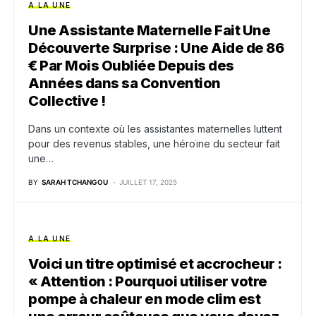
A LA UNE
Une Assistante Maternelle Fait Une
Découverte Surprise : Une Aide de 86
€ Par Mois Oubliée Depuis des
Années dans sa Convention
Collective !
Dans un contexte où les assistantes maternelles luttent
pour des revenus stables, une héroïne du secteur fait
une…
BY
SARAH TCHANGOU
JUILLET 17, 2025
A LA UNE
Voici un titre optimisé et accrocheur :
« Attention : Pourquoi utiliser votre
pompe à chaleur en mode clim est