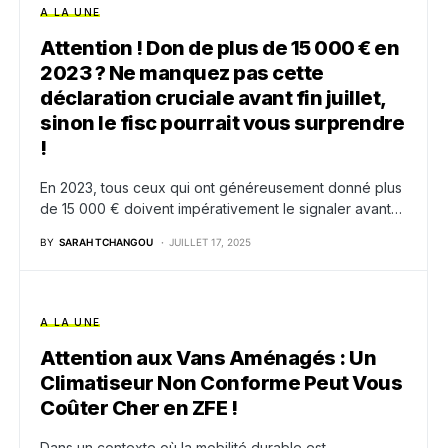
A LA UNE
Attention ! Don de plus de 15 000 € en
2023 ? Ne manquez pas cette
déclaration cruciale avant fin juillet,
sinon le fisc pourrait vous surprendre
!
En 2023, tous ceux qui ont généreusement donné plus
de 15 000 € doivent impérativement le signaler avant…
BY
SARAH TCHANGOU
JUILLET 17, 2025
A LA UNE
Attention aux Vans Aménagés : Un
Climatiseur Non Conforme Peut Vous
Coûter Cher en ZFE !
Dans un contexte où la mobilité durable est