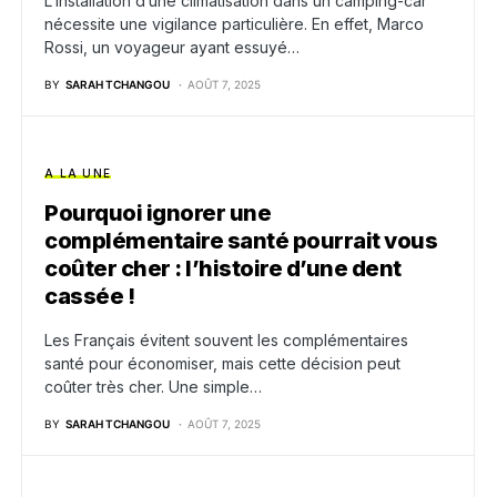
L’installation d’une climatisation dans un camping-car
nécessite une vigilance particulière. En effet, Marco
Rossi, un voyageur ayant essuyé…
BY
SARAH TCHANGOU
AOÛT 7, 2025
A LA UNE
Pourquoi ignorer une
complémentaire santé pourrait vous
coûter cher : l’histoire d’une dent
cassée !
Les Français évitent souvent les complémentaires
santé pour économiser, mais cette décision peut
coûter très cher. Une simple…
BY
SARAH TCHANGOU
AOÛT 7, 2025