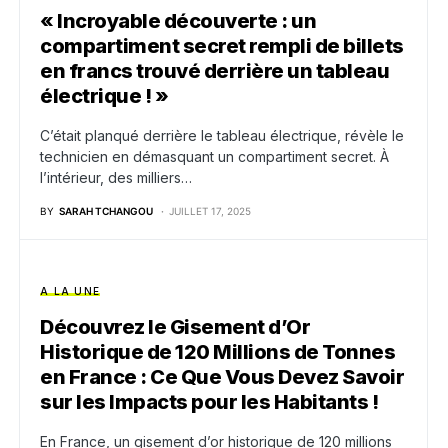
« Incroyable découverte : un
compartiment secret rempli de billets
en francs trouvé derrière un tableau
électrique ! »
C’était planqué derrière le tableau électrique, révèle le
technicien en démasquant un compartiment secret. À
l’intérieur, des milliers…
BY
SARAH TCHANGOU
JUILLET 17, 2025
A LA UNE
Découvrez le Gisement d’Or
Historique de 120 Millions de Tonnes
en France : Ce Que Vous Devez Savoir
sur les Impacts pour les Habitants !
En France, un gisement d’or historique de 120 millions