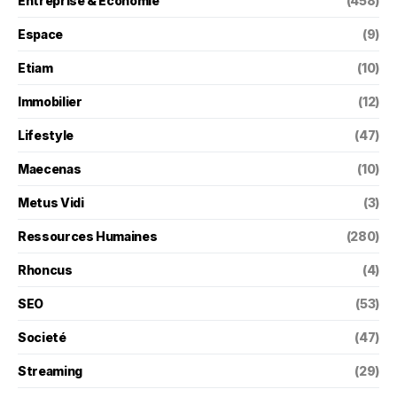
Entreprise & Économie
(458)
Espace
(9)
Etiam
(10)
Immobilier
(12)
Lifestyle
(47)
Maecenas
(10)
Metus Vidi
(3)
Ressources Humaines
(280)
Rhoncus
(4)
SEO
(53)
Societé
(47)
Streaming
(29)