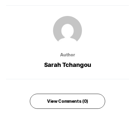
Author
Sarah Tchangou
View Comments (0)