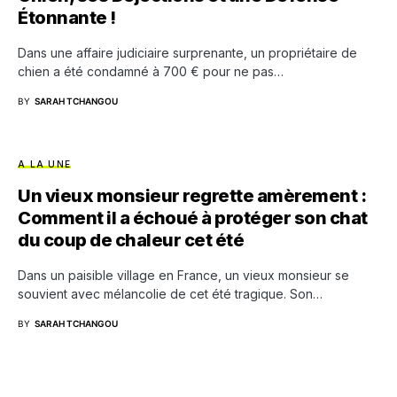
Étonnante !
Dans une affaire judiciaire surprenante, un propriétaire de
chien a été condamné à 700 € pour ne pas…
BY
SARAH TCHANGOU
A LA UNE
Un vieux monsieur regrette amèrement :
Comment il a échoué à protéger son chat
du coup de chaleur cet été
Dans un paisible village en France, un vieux monsieur se
souvient avec mélancolie de cet été tragique. Son…
BY
SARAH TCHANGOU