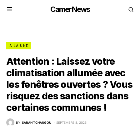
CamerNews
A LA UNE
Attention : Laissez votre
climatisation allumée avec
les fenêtres ouvertes ? Vous
risquez des sanctions dans
certaines communes !
BY
SARAH TCHANGOU
SEPTEMBRE 8, 2025