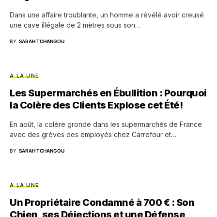
Dans une affaire troublante, un homme a révélé avoir creusé
une cave illégale de 2 mètres sous son…
BY
SARAH TCHANGOU
A LA UNE
Les Supermarchés en Ébullition : Pourquoi
la Colère des Clients Explose cet Été!
En août, la colère gronde dans les supermarchés de France
avec des grèves des employés chez Carrefour et…
BY
SARAH TCHANGOU
A LA UNE
Un Propriétaire Condamné à 700 € : Son
Chien, ses Déjections et une Défense