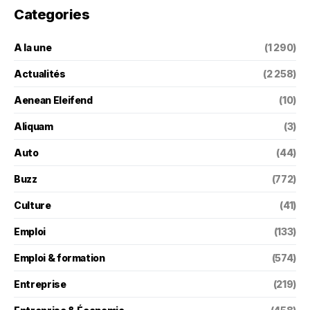
Categories
A la une
(1 290)
Actualités
(2 258)
Aenean Eleifend
(10)
Aliquam
(3)
Auto
(44)
Buzz
(772)
Culture
(41)
Emploi
(133)
Emploi & formation
(574)
Entreprise
(219)