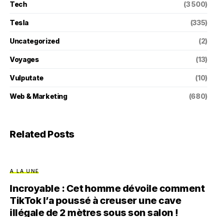
Tech
(3 500)
Tesla
(335)
Uncategorized
(2)
Voyages
(13)
Vulputate
(10)
Web & Marketing
(680)
Related Posts
A LA UNE
Incroyable : Cet homme dévoile comment
TikTok l’a poussé à creuser une cave
illégale de 2 mètres sous son salon !