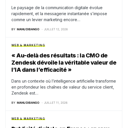
Le paysage de la communication digitale évolue
rapidement, et la messagerie instantanée s’impose
comme un levier marketing encore…
BY
MANU DIBANGO
JUILLET 12, 2026
WEB & MARKETING
« Au-delà des résultats : la CMO de
Zendesk dévoile la véritable valeur de
l’IA dans l’efficacité »
Dans un contexte où l’intelligence artificielle transforme
en profondeur les chaînes de valeur du service client,
Zendesk est…
BY
MANU DIBANGO
JUILLET 11, 2026
WEB & MARKETING