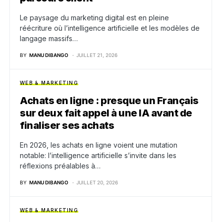
Le paysage du marketing digital est en pleine
réécriture où l’intelligence artificielle et les modèles de
langage massifs…
BY
MANU DIBANGO
JUILLET 21, 2026
WEB & MARKETING
Achats en ligne : presque un Français
sur deux fait appel à une IA avant de
finaliser ses achats
En 2026, les achats en ligne voient une mutation
notable: l’intelligence artificielle s’invite dans les
réflexions préalables à…
BY
MANU DIBANGO
JUILLET 20, 2026
WEB & MARKETING