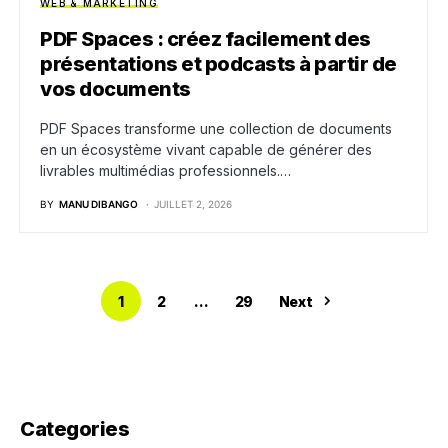
WEB & MARKETING
PDF Spaces : créez facilement des
présentations et podcasts à partir de
vos documents
PDF Spaces transforme une collection de documents
en un écosystème vivant capable de générer des
livrables multimédias professionnels.…
BY
MANU DIBANGO
JUILLET 2, 2026
1
2
…
29
Next
Categories