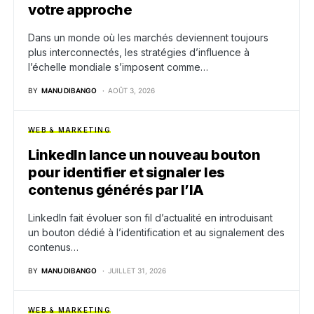
votre approche
Dans un monde où les marchés deviennent toujours
plus interconnectés, les stratégies d’influence à
l’échelle mondiale s’imposent comme…
BY
MANU DIBANGO
AOÛT 3, 2026
WEB & MARKETING
LinkedIn lance un nouveau bouton
pour identifier et signaler les
contenus générés par l’IA
LinkedIn fait évoluer son fil d’actualité en introduisant
un bouton dédié à l’identification et au signalement des
contenus…
BY
MANU DIBANGO
JUILLET 31, 2026
WEB & MARKETING