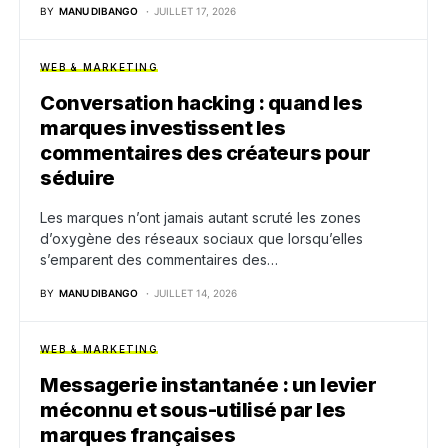
BY
MANU DIBANGO
JUILLET 17, 2026
WEB & MARKETING
Conversation hacking : quand les
marques investissent les
commentaires des créateurs pour
séduire
Les marques n’ont jamais autant scruté les zones
d’oxygène des réseaux sociaux que lorsqu’elles
s’emparent des commentaires des…
BY
MANU DIBANGO
JUILLET 14, 2026
WEB & MARKETING
Messagerie instantanée : un levier
méconnu et sous-utilisé par les
marques françaises