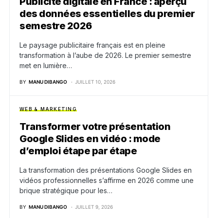
Publicité digitale en France : aperçu
des données essentielles du premier
semestre 2026
Le paysage publicitaire français est en pleine
transformation à l’aube de 2026. Le premier semestre
met en lumière…
BY
MANU DIBANGO
JUILLET 10, 2026
WEB & MARKETING
Transformer votre présentation
Google Slides en vidéo : mode
d’emploi étape par étape
La transformation des présentations Google Slides en
vidéos professionnelles s’affirme en 2026 comme une
brique stratégique pour les…
BY
MANU DIBANGO
JUILLET 9, 2026