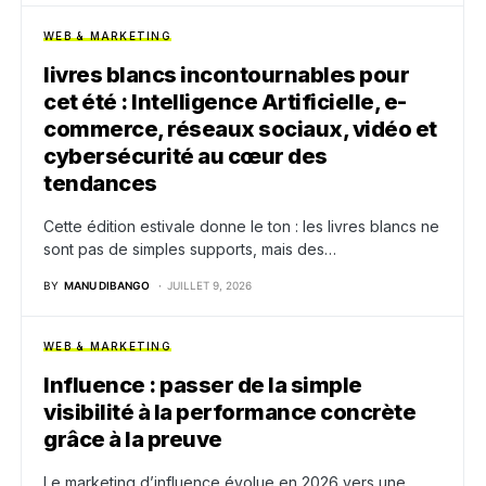
WEB & MARKETING
livres blancs incontournables pour
cet été : Intelligence Artificielle, e-
commerce, réseaux sociaux, vidéo et
cybersécurité au cœur des
tendances
Cette édition estivale donne le ton : les livres blancs ne
sont pas de simples supports, mais des…
BY
MANU DIBANGO
JUILLET 9, 2026
WEB & MARKETING
Influence : passer de la simple
visibilité à la performance concrète
grâce à la preuve
Le marketing d’influence évolue en 2026 vers une