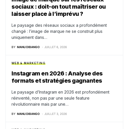
sociaux : doit-on tout maîtriser ou
laisser place à l’imprévu ?
Le paysage des réseaux sociaux a profondément
changé : l’image de marque ne se construit plus
uniquement dans…
BY
MANU DIBANGO
JUILLET 6, 2026
WEB & MARKETING
Instagram en 2026 : Analyse des
formats et stratégies gagnantes
Le paysage d’Instagram en 2026 est profondément
réinventé, non pas par une seule feature
révolutionnaire mais par une…
BY
MANU DIBANGO
JUILLET 3, 2026