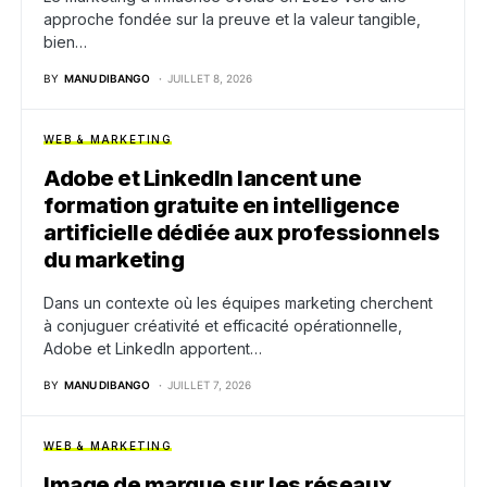
approche fondée sur la preuve et la valeur tangible,
bien…
BY
MANU DIBANGO
JUILLET 8, 2026
WEB & MARKETING
Adobe et LinkedIn lancent une
formation gratuite en intelligence
artificielle dédiée aux professionnels
du marketing
Dans un contexte où les équipes marketing cherchent
à conjuguer créativité et efficacité opérationnelle,
Adobe et LinkedIn apportent…
BY
MANU DIBANGO
JUILLET 7, 2026
WEB & MARKETING
Image de marque sur les réseaux