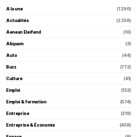
A la une
(1 290)
Actualités
(2 258)
Aenean Eleifend
(10)
Aliquam
(3)
Auto
(44)
Buzz
(772)
Culture
(41)
Emploi
(132)
Emploi & formation
(574)
Entreprise
(219)
Entreprise & Économie
(458)
Espace
(9)