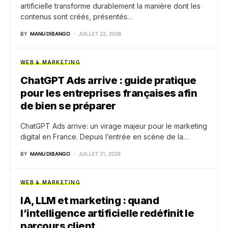
artificielle transforme durablement la manière dont les
contenus sont créés, présentés…
BY
MANU DIBANGO
JUILLET 22, 2026
WEB & MARKETING
ChatGPT Ads arrive : guide pratique
pour les entreprises françaises afin
de bien se préparer
ChatGPT Ads arrive: un virage majeur pour le marketing
digital en France. Depuis l’entrée en scène de la…
BY
MANU DIBANGO
JUILLET 21, 2026
WEB & MARKETING
IA, LLM et marketing : quand
l’intelligence artificielle redéfinit le
parcours client