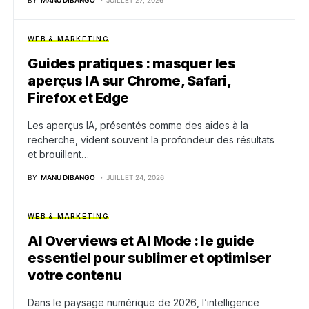
BY
MANU DIBANGO
JUILLET 27, 2026
WEB & MARKETING
Guides pratiques : masquer les
aperçus IA sur Chrome, Safari,
Firefox et Edge
Les aperçus IA, présentés comme des aides à la
recherche, vident souvent la profondeur des résultats
et brouillent…
BY
MANU DIBANGO
JUILLET 24, 2026
WEB & MARKETING
AI Overviews et AI Mode : le guide
essentiel pour sublimer et optimiser
votre contenu
Dans le paysage numérique de 2026, l’intelligence