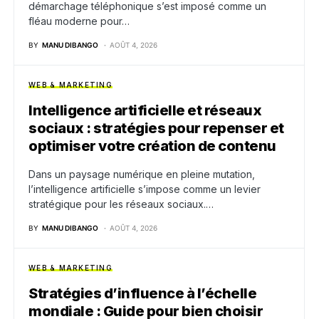
démarchage téléphonique s’est imposé comme un
fléau moderne pour…
BY
MANU DIBANGO
AOÛT 4, 2026
WEB & MARKETING
Intelligence artificielle et réseaux
sociaux : stratégies pour repenser et
optimiser votre création de contenu
Dans un paysage numérique en pleine mutation,
l’intelligence artificielle s’impose comme un levier
stratégique pour les réseaux sociaux.…
BY
MANU DIBANGO
AOÛT 4, 2026
WEB & MARKETING
Stratégies d’influence à l’échelle
mondiale : Guide pour bien choisir