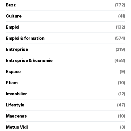
Buzz
(772)
Culture
(41)
Emploi
(132)
Emploi & formation
(574)
Entreprise
(219)
Entreprise & Économie
(458)
Espace
(9)
Etiam
(10)
Immobilier
(12)
Lifestyle
(47)
Maecenas
(10)
Metus Vidi
(3)