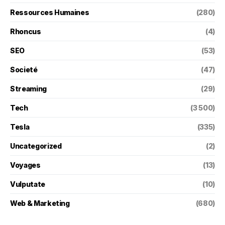
Ressources Humaines
(280)
Rhoncus
(4)
SEO
(53)
Societé
(47)
Streaming
(29)
Tech
(3 500)
Tesla
(335)
Uncategorized
(2)
Voyages
(13)
Vulputate
(10)
Web & Marketing
(680)