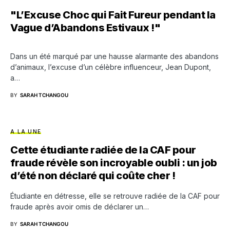
"L’Excuse Choc qui Fait Fureur pendant la
Vague d’Abandons Estivaux !"
Dans un été marqué par une hausse alarmante des abandons
d’animaux, l’excuse d’un célèbre influenceur, Jean Dupont,
a…
BY
SARAH TCHANGOU
A LA UNE
Cette étudiante radiée de la CAF pour
fraude révèle son incroyable oubli : un job
d’été non déclaré qui coûte cher !
Étudiante en détresse, elle se retrouve radiée de la CAF pour
fraude après avoir omis de déclarer un…
BY
SARAH TCHANGOU