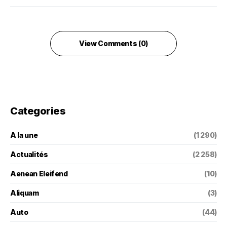
View Comments (0)
Categories
A la une
(1 290)
Actualités
(2 258)
Aenean Eleifend
(10)
Aliquam
(3)
Auto
(44)