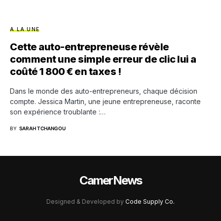
A LA UNE
Cette auto-entrepreneuse révèle
comment une simple erreur de clic lui a
coûté 1 800 € en taxes !
Dans le monde des auto-entrepreneurs, chaque décision
compte. Jessica Martin, une jeune entrepreneuse, raconte
son expérience troublante :…
BY
SARAH TCHANGOU
CamerNews
Designed & Developed by
Code Supply Co.