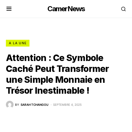
CamerNews
A LA UNE
Attention : Ce Symbole
Caché Peut Transformer
une Simple Monnaie en
Trésor Inestimable !
BY
SARAH TCHANGOU
SEPTEMBRE 4, 2025