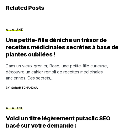
Related Posts
A LA UNE
Une petite-fille déniche un trésor de
recettes médicinales secrètes à base de
plantes oubliées !
Dans un vieux grenier, Rose, une petite-fille curieuse,
découvre un cahier rempli de recettes médicinales
anciennes. Ces secrets,…
BY
SARAH TCHANGOU
A LA UNE
Voici un titre légèrement putaclic SEO
basé sur votre demande :