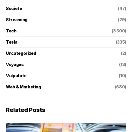
Societé
(47)
Streaming
(29)
Tech
(3 500)
Tesla
(335)
Uncategorized
(2)
Voyages
(13)
Vulputate
(10)
Web & Marketing
(680)
Related Posts