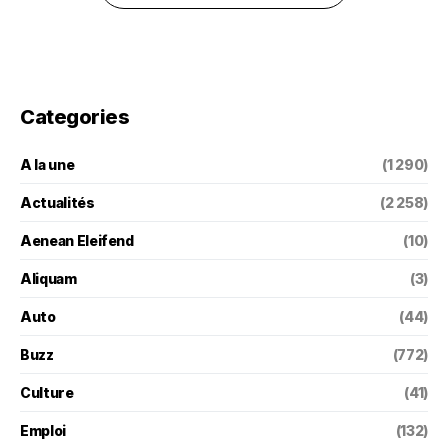
Categories
A la une
(1 290)
Actualités
(2 258)
Aenean Eleifend
(10)
Aliquam
(3)
Auto
(44)
Buzz
(772)
Culture
(41)
Emploi
(132)