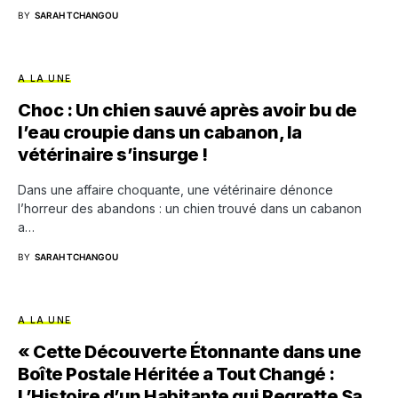
BY
SARAH TCHANGOU
A LA UNE
Choc : Un chien sauvé après avoir bu de
l’eau croupie dans un cabanon, la
vétérinaire s’insurge !
Dans une affaire choquante, une vétérinaire dénonce
l’horreur des abandons : un chien trouvé dans un cabanon
a…
BY
SARAH TCHANGOU
A LA UNE
« Cette Découverte Étonnante dans une
Boîte Postale Héritée a Tout Changé :
L’Histoire d’un Habitante qui Regrette Sa