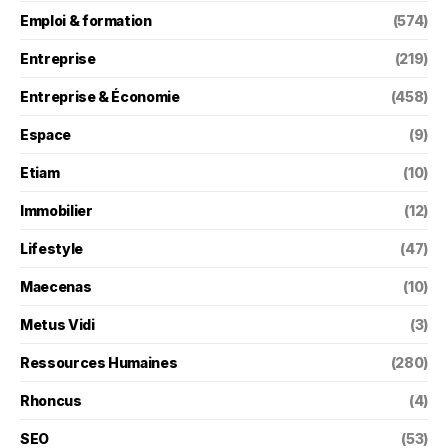
Emploi & formation
(574)
Entreprise
(219)
Entreprise & Économie
(458)
Espace
(9)
Etiam
(10)
Immobilier
(12)
Lifestyle
(47)
Maecenas
(10)
Metus Vidi
(3)
Ressources Humaines
(280)
Rhoncus
(4)
SEO
(53)