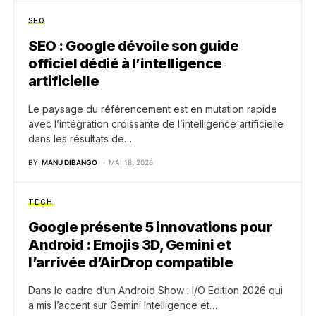
SEO
SEO : Google dévoile son guide
officiel dédié à l’intelligence
artificielle
Le paysage du référencement est en mutation rapide
avec l’intégration croissante de l’intelligence artificielle
dans les résultats de…
BY
MANU DIBANGO
MAI 18, 2026
TECH
Google présente 5 innovations pour
Android : Emojis 3D, Gemini et
l’arrivée d’AirDrop compatible
Dans le cadre d’un Android Show : I/O Edition 2026 qui
a mis l’accent sur Gemini Intelligence et…