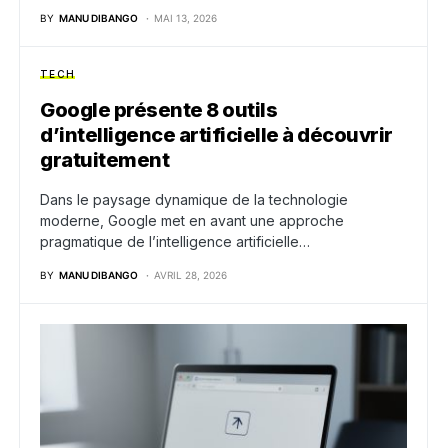
BY
MANU DIBANGO
MAI 13, 2026
TECH
Google présente 8 outils
d’intelligence artificielle à découvrir
gratuitement
Dans le paysage dynamique de la technologie
moderne, Google met en avant une approche
pragmatique de l’intelligence artificielle…
BY
MANU DIBANGO
AVRIL 28, 2026