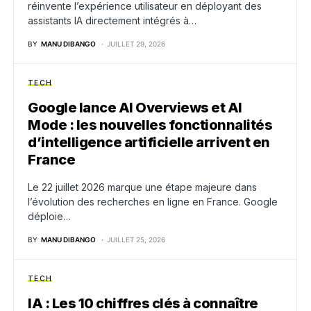
réinvente l’expérience utilisateur en déployant des
assistants IA directement intégrés à…
BY
MANU DIBANGO
JUILLET 29, 2026
TECH
Google lance AI Overviews et AI
Mode : les nouvelles fonctionnalités
d’intelligence artificielle arrivent en
France
Le 22 juillet 2026 marque une étape majeure dans
l’évolution des recherches en ligne en France. Google
déploie…
BY
MANU DIBANGO
JUILLET 25, 2026
TECH
IA : Les 10 chiffres clés à connaître