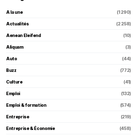
A la une
(1 290)
Actualités
(2 258)
Aenean Eleifend
(10)
Aliquam
(3)
Auto
(44)
Buzz
(772)
Culture
(41)
Emploi
(132)
Emploi & formation
(574)
Entreprise
(219)
Entreprise & Économie
(458)