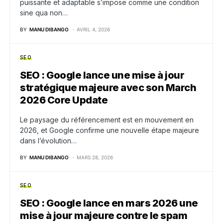
puissante et adaptable s’impose comme une condition
sine qua non…
BY
MANU DIBANGO
AVRIL 4, 2026
SEO
SEO : Google lance une mise à jour
stratégique majeure avec son March
2026 Core Update
Le paysage du référencement est en mouvement en
2026, et Google confirme une nouvelle étape majeure
dans l’évolution…
BY
MANU DIBANGO
MARS 28, 2026
SEO
SEO : Google lance en mars 2026 une
mise à jour majeure contre le spam