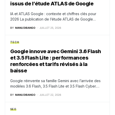
issus de l’étude ATLAS de Google
IA et ATLAS Google : contexte et chiffres clés pour
2026 La publication de l’étude ATLAS de Google…
BY
MANU DIBANGO
JUILLET 25, 2026
TECH
Google innove avec Gemini 3.6 Flash
et 3.5 Flash Lite : performances
renforcées et tarifs révisés à la
baisse
Google réinvente sa famille Gemini avec l’arrivée des
modèles 3.6 Flash, 3.5 Flash Lite et 3.5 Flash Cyber.…
BY
MANU DIBANGO
JUILLET 22, 2026
SEO