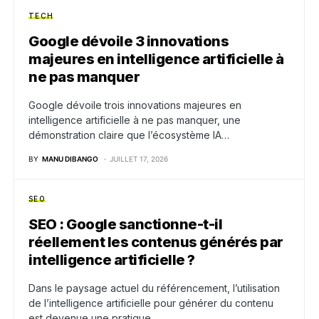
TECH
Google dévoile 3 innovations
majeures en intelligence artificielle à
ne pas manquer
Google dévoile trois innovations majeures en
intelligence artificielle à ne pas manquer, une
démonstration claire que l’écosystème IA…
BY
MANU DIBANGO
JUILLET 17, 2026
SEO
SEO : Google sanctionne-t-il
réellement les contenus générés par
intelligence artificielle ?
Dans le paysage actuel du référencement, l’utilisation
de l’intelligence artificielle pour générer du contenu
est devenue une pratique…