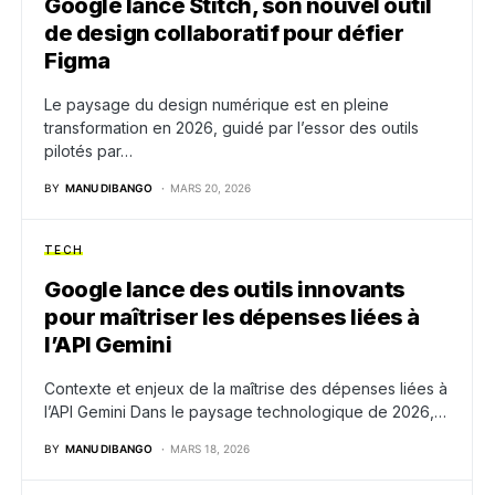
Google lance Stitch, son nouvel outil
de design collaboratif pour défier
Figma
Le paysage du design numérique est en pleine
transformation en 2026, guidé par l’essor des outils
pilotés par…
BY
MANU DIBANGO
MARS 20, 2026
TECH
Google lance des outils innovants
pour maîtriser les dépenses liées à
l’API Gemini
Contexte et enjeux de la maîtrise des dépenses liées à
l’API Gemini Dans le paysage technologique de 2026,…
BY
MANU DIBANGO
MARS 18, 2026