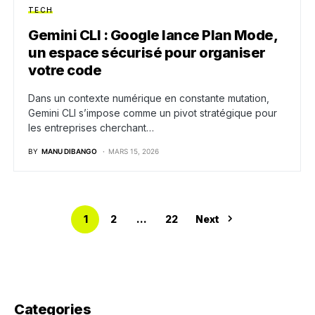
TECH
Gemini CLI : Google lance Plan Mode,
un espace sécurisé pour organiser
votre code
Dans un contexte numérique en constante mutation,
Gemini CLI s’impose comme un pivot stratégique pour
les entreprises cherchant…
BY
MANU DIBANGO
MARS 15, 2026
1
2
…
22
Next
Categories