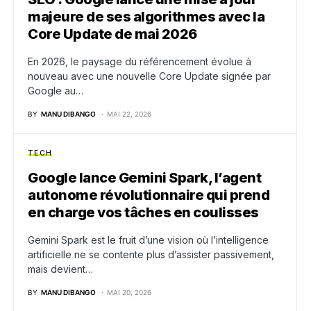
majeure de ses algorithmes avec la
Core Update de mai 2026
En 2026, le paysage du référencement évolue à
nouveau avec une nouvelle Core Update signée par
Google au…
BY
MANU DIBANGO
MAI 22, 2026
TECH
Google lance Gemini Spark, l’agent
autonome révolutionnaire qui prend
en charge vos tâches en coulisses
Gemini Spark est le fruit d’une vision où l’intelligence
artificielle ne se contente plus d’assister passivement,
mais devient…
BY
MANU DIBANGO
MAI 20, 2026