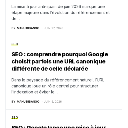
La mise à jour anti-spam de juin 2026 marque une
étape majeure dans l’évolution du référencement et
de…
BY
MANU DIBANGO
JUIN 27, 2026
SEO
SEO : comprendre pourquoi Google
choisit parfois une URL canonique
différente de celle déclarée
Dans le paysage du référencement naturel, l’URL
canonique joue un rôle central pour structurer
l’indexation et éviter le…
BY
MANU DIBANGO
JUIN 5, 2026
SEO
SEO : Google lance une mise à jour