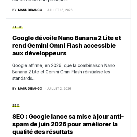
BY
MANU DIBANGO
JUILLET 15, 2026
TECH
Google dévoile Nano Banana 2 Lite et
rend Gemini Omni Flash accessible
aux développeurs
Google affirme, en 2026, que la combinaison Nano
Banana 2 Lite et Gemini Omni Flash réinitialise les
standards…
BY
MANU DIBANGO
JUILLET 2, 2026
SEO
SEO : Google lance sa mise à jour anti-
spam de juin 2026 pour améliorer la
qualité des résultats