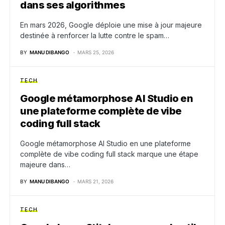
dans ses algorithmes
En mars 2026, Google déploie une mise à jour majeure
destinée à renforcer la lutte contre le spam…
BY
MANU DIBANGO
MARS 25, 2026
TECH
Google métamorphose AI Studio en
une plateforme complète de vibe
coding full stack
Google métamorphose AI Studio en une plateforme
complète de vibe coding full stack marque une étape
majeure dans…
BY
MANU DIBANGO
MARS 21, 2026
TECH