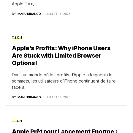
Apple TV+,…
BY
MANU DIBANGO
JUILLET 14, 2025
TECH
Apple’s Profits: Why iPhone Users
Are Stuck with Limited Browser
Options!
Dans un monde où les profits d’Apple atteignent des
sommets, les utilisateurs d’iPhone continuent de faire
face à…
BY
MANU DIBANGO
JUILLET 14, 2025
TECH
Apple Prêt pour Lancement Enorme :