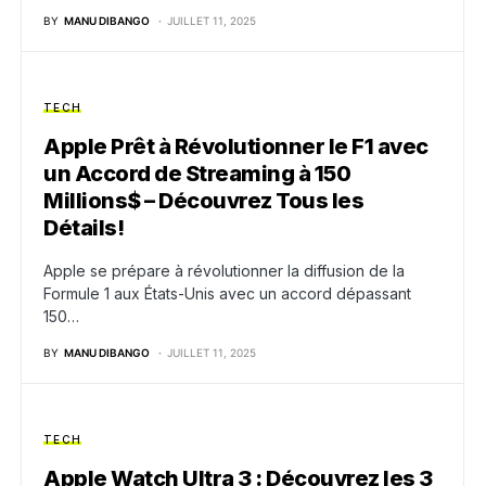
BY
MANU DIBANGO
JUILLET 11, 2025
TECH
Apple Prêt à Révolutionner le F1 avec
un Accord de Streaming à 150
Millions$ – Découvrez Tous les
Détails!
Apple se prépare à révolutionner la diffusion de la
Formule 1 aux États-Unis avec un accord dépassant
150…
BY
MANU DIBANGO
JUILLET 11, 2025
TECH
Apple Watch Ultra 3 : Découvrez les 3