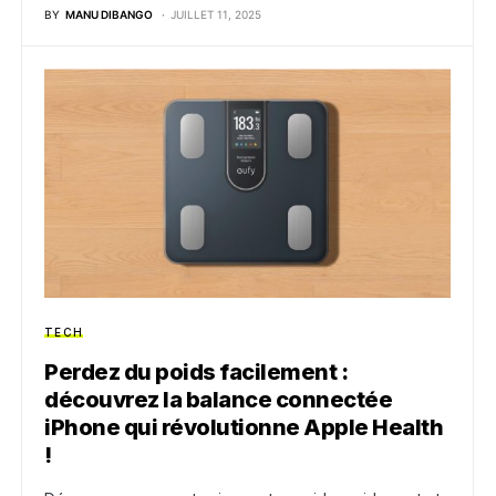
BY
MANU DIBANGO
JUILLET 11, 2025
TECH
Perdez du poids facilement :
découvrez la balance connectée
iPhone qui révolutionne Apple Health
!