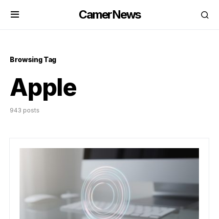
CamerNews
Browsing Tag
Apple
943 posts