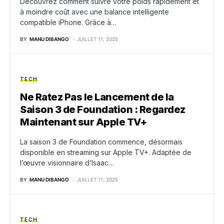
Découvrez comment suivre votre poids rapidement et
à moindre coût avec une balance intelligente
compatible iPhone. Grâce à…
BY
MANU DIBANGO
JUILLET 11, 2025
TECH
Ne Ratez Pas le Lancement de la
Saison 3 de Foundation : Regardez
Maintenant sur Apple TV+
La saison 3 de Foundation commence, désormais
disponible en streaming sur Apple TV+. Adaptée de
l’œuvre visionnaire d’Isaac…
BY
MANU DIBANGO
JUILLET 11, 2025
TECH