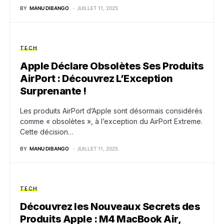
BY
MANU DIBANGO
JUILLET 11, 2025
TECH
Apple Déclare Obsolètes Ses Produits
AirPort : Découvrez L’Exception
Surprenante !
Les produits AirPort d’Apple sont désormais considérés
comme « obsolètes », à l’exception du AirPort Extreme.
Cette décision…
BY
MANU DIBANGO
JUILLET 11, 2025
TECH
Découvrez les Nouveaux Secrets des
Produits Apple : M4 MacBook Air,