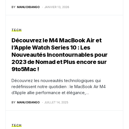
BY
MANU DIBANGO
JANVIER 13, 2026
TECH
Découvrez le M4 MacBook Air et
l’Apple Watch Series 10 : Les
Nouveautés Incontournables pour
2023 de Nomad et Plus encore sur
9to5Mac !
Découvrez les nouveautés technologiques qui
redéfinissent notre quotidien : le MacBook Air M4
d’Apple allie performance et élégance,…
BY
MANU DIBANGO
JUILLET 14, 2025
TECH