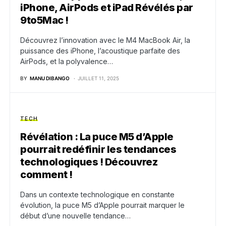
iPhone, AirPods et iPad Révélés par
9to5Mac !
Découvrez l’innovation avec le M4 MacBook Air, la
puissance des iPhone, l’acoustique parfaite des
AirPods, et la polyvalence…
BY
MANU DIBANGO
JUILLET 11, 2025
TECH
Révélation : La puce M5 d’Apple
pourrait redéfinir les tendances
technologiques ! Découvrez
comment !
Dans un contexte technologique en constante
évolution, la puce M5 d’Apple pourrait marquer le
début d’une nouvelle tendance…