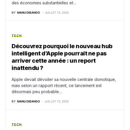
des économies substantielles et…
BY
MANU DIBANGO
JUILLET 13, 2025
TECH
Découvrez pourquoi le nouveau hub
intelligent d’Apple pourrait ne pas
arriver cette année : un report
inattendu ?
Apple devait dévoiler sa nouvelle centrale domotique,
mais selon un rapport récent, ce lancement est
désormais peu probable…
BY
MANU DIBANGO
JUILLET 13, 2025
TECH