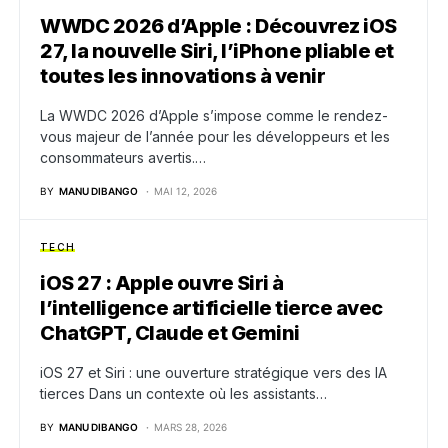
WWDC 2026 d’Apple : Découvrez iOS
27, la nouvelle Siri, l’iPhone pliable et
toutes les innovations à venir
La WWDC 2026 d’Apple s’impose comme le rendez-
vous majeur de l’année pour les développeurs et les
consommateurs avertis.…
BY
MANU DIBANGO
MAI 12, 2026
TECH
iOS 27 : Apple ouvre Siri à
l’intelligence artificielle tierce avec
ChatGPT, Claude et Gemini
iOS 27 et Siri : une ouverture stratégique vers des IA
tierces Dans un contexte où les assistants…
BY
MANU DIBANGO
MARS 28, 2026