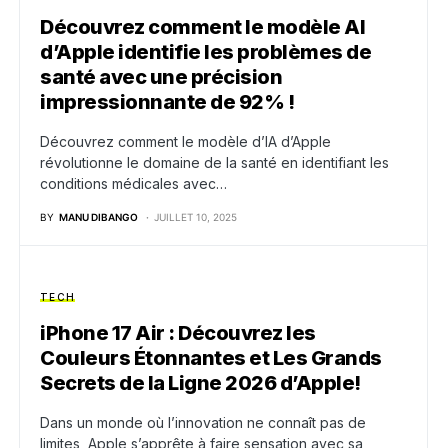
Découvrez comment le modèle AI
d’Apple identifie les problèmes de
santé avec une précision
impressionnante de 92% !
Découvrez comment le modèle d’IA d’Apple
révolutionne le domaine de la santé en identifiant les
conditions médicales avec…
BY
MANU DIBANGO
JUILLET 10, 2025
TECH
iPhone 17 Air : Découvrez les
Couleurs Étonnantes et Les Grands
Secrets de la Ligne 2026 d’Apple!
Dans un monde où l’innovation ne connaît pas de
limites, Apple s’apprête à faire sensation avec sa