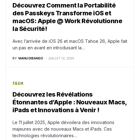
Découvrez Comment la Portabilité
des Passkeys Transforme iOS et
macOS: Apple @ Work Révolutionne
la Sécurité!
Avec l’arrivée de iOS 26 et macOS Tahoe 26, Apple fait
un pas en avant en introduisant la…
BY
MANU DIBANGO
JUILLET 12, 2025
TECH
Découvrez les Révélations
Étonnantes d’Apple : Nouveaux Macs,
iPads et Innovations à Venir !
Le 11 juillet 2025, Apple dévoilera des innovations
majeures avec de nouveaux Macs et iPads. Ces
technologies révolutionnaires…