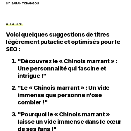
BY
SARAH TCHANGOU
A LA UNE
Voici quelques suggestions de titres
légèrement putaclic et optimisés pour le
SEO :
"Découvrez le « Chinois marrant » :
Une personnalité qui fascine et
intrigue !"
"Le « Chinois marrant » : Un vide
immense que personne n’ose
combler !"
"Pourquoi le « Chinois marrant »
laisse un vide immense dans le cœur
de ses fans !"