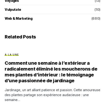
Voyages
(13)
Vulputate
(10)
Web & Marketing
(680)
Related Posts
A LA UNE
Comment une semaine à l’extérieur a
radicalement éliminé les moucherons de
mes plantes d’intérieur : le témoignage
d’une passionnée de jardinage
Jardinage, un art alliant patience et passion. Cette amoureuse
des plantes partage son expérience audacieuse : une
semaine…