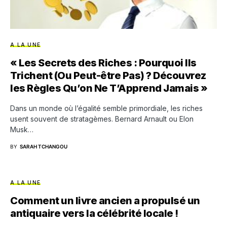
A LA UNE
« Les Secrets des Riches : Pourquoi Ils
Trichent (Ou Peut-être Pas) ? Découvrez
les Règles Qu’on Ne T’Apprend Jamais »
Dans un monde où l’égalité semble primordiale, les riches
usent souvent de stratagèmes. Bernard Arnault ou Elon
Musk…
BY
SARAH TCHANGOU
A LA UNE
Comment un livre ancien a propulsé un
antiquaire vers la célébrité locale !