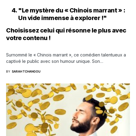
"Le mystère du « Chinois marrant » :
Un vide immense à explorer !"
Choisissez celui qui résonne le plus avec
votre contenu !
Surnommé le « Chinois marrant », ce comédien talentueux a
captivé le public avec son humour unique. Son…
BY
SARAH TCHANGOU