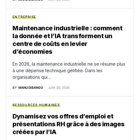
ENTREPRISE
Maintenance industrielle : comment
la donnée et l’IA transforment un
centre de coûts en levier
d’économies
En 2026, la maintenance industrielle ne se résume plus
à une dépense technique gélifiée. Dans les
organisations qui…
BY
MANU DIBANGO
JUIN 29, 2026
RESSOURCES HUMAINES
Dynamisez vos offres d’emploi et
présentations RH grâce à des images
créées par l’IA