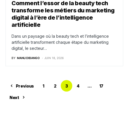
Comment l’essor de la beauty tech
transforme les métiers du marketing
digital à l’ère de l’intelligence
artificielle
Dans un paysage où la beauty tech et l’intelligence
artificielle transforment chaque étape du marketing
digital, le secteur…
BY
MANU DIBANGO
JUIN 18, 2026
Previous
1
2
3
4
…
17
Next