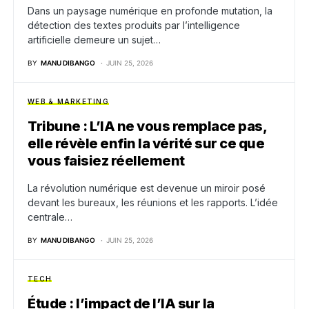
Dans un paysage numérique en profonde mutation, la
détection des textes produits par l’intelligence
artificielle demeure un sujet…
BY
MANU DIBANGO
JUIN 25, 2026
WEB & MARKETING
Tribune : L’IA ne vous remplace pas,
elle révèle enfin la vérité sur ce que
vous faisiez réellement
La révolution numérique est devenue un miroir posé
devant les bureaux, les réunions et les rapports. L’idée
centrale…
BY
MANU DIBANGO
JUIN 25, 2026
TECH
Étude : l’impact de l’IA sur la