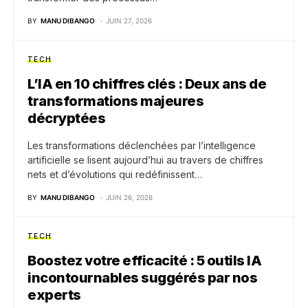
BY
MANU DIBANGO
JUIN 27, 2026
TECH
L’IA en 10 chiffres clés : Deux ans de
transformations majeures
décryptées
Les transformations déclenchées par l’intelligence
artificielle se lisent aujourd’hui au travers de chiffres
nets et d’évolutions qui redéfinissent…
BY
MANU DIBANGO
JUIN 26, 2026
TECH
Boostez votre efficacité : 5 outils IA
incontournables suggérés par nos
experts