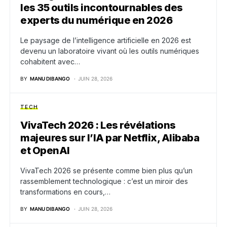
les 35 outils incontournables des
experts du numérique en 2026
Le paysage de l’intelligence artificielle en 2026 est
devenu un laboratoire vivant où les outils numériques
cohabitent avec…
BY
MANU DIBANGO
JUIN 28, 2026
TECH
VivaTech 2026 : Les révélations
majeures sur l’IA par Netflix, Alibaba
et OpenAI
VivaTech 2026 se présente comme bien plus qu’un
rassemblement technologique : c’est un miroir des
transformations en cours,…
BY
MANU DIBANGO
JUIN 28, 2026