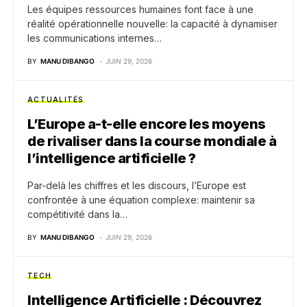
Les équipes ressources humaines font face à une
réalité opérationnelle nouvelle: la capacité à dynamiser
les communications internes…
BY
MANU DIBANGO
JUIN 29, 2026
ACTUALITÉS
L’Europe a-t-elle encore les moyens
de rivaliser dans la course mondiale à
l’intelligence artificielle ?
Par-delà les chiffres et les discours, l’Europe est
confrontée à une équation complexe: maintenir sa
compétitivité dans la…
BY
MANU DIBANGO
JUIN 29, 2026
TECH
Intelligence Artificielle : Découvrez