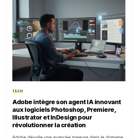
TECH
Adobe intègre son agent IA innovant
aux logiciels Photoshop, Premiere,
Illustrator et InDesign pour
révolutionner la création
Adobe dévoile une avancée majeure dans le domaine