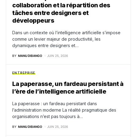
collaboration et la répartition des
tâches entre designers et
développeurs
Dans un contexte où l’intelligence artificielle s’impose
comme un levier majeur de productivité, les
dynamiques entre designers et…
BY
MANU DIBANGO
JUIN 25, 2026
ENTREPRISE
La paperasse, un fardeau persistant à
l’ère de l’intelligence artificielle
La paperasse : un fardeau persistant dans
l’administration moderne La réalité pragmatique des
organisations n’est pas toujours à…
BY
MANU DIBANGO
JUIN 25, 2026