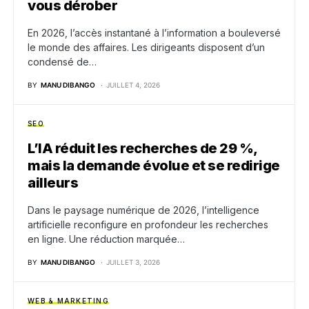
vous dérober
En 2026, l’accès instantané à l’information a bouleversé
le monde des affaires. Les dirigeants disposent d’un
condensé de…
BY
MANU DIBANGO
JUILLET 4, 2026
SEO
L’IA réduit les recherches de 29 %,
mais la demande évolue et se redirige
ailleurs
Dans le paysage numérique de 2026, l’intelligence
artificielle reconfigure en profondeur les recherches
en ligne. Une réduction marquée…
BY
MANU DIBANGO
JUILLET 3, 2026
WEB & MARKETING