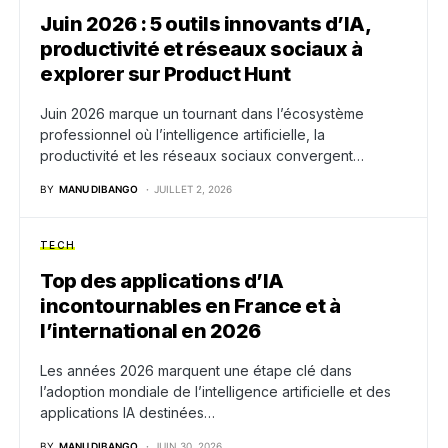
Juin 2026 : 5 outils innovants d’IA,
productivité et réseaux sociaux à
explorer sur Product Hunt
Juin 2026 marque un tournant dans l’écosystème
professionnel où l’intelligence artificielle, la
productivité et les réseaux sociaux convergent…
BY
MANU DIBANGO
JUILLET 2, 2026
TECH
Top des applications d’IA
incontournables en France et à
l’international en 2026
Les années 2026 marquent une étape clé dans
l’adoption mondiale de l’intelligence artificielle et des
applications IA destinées…
BY
MANU DIBANGO
JUIN 30, 2026