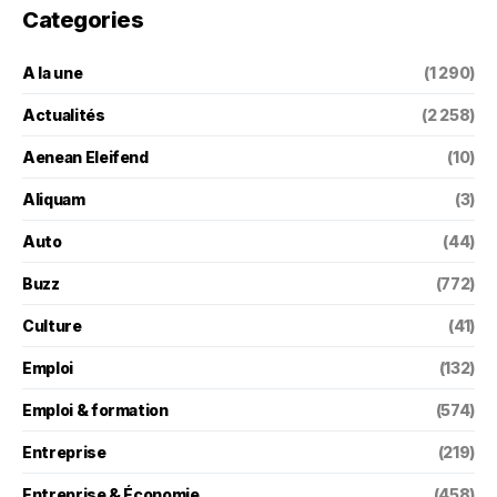
Categories
A la une
(1 290)
Actualités
(2 258)
Aenean Eleifend
(10)
Aliquam
(3)
Auto
(44)
Buzz
(772)
Culture
(41)
Emploi
(132)
Emploi & formation
(574)
Entreprise
(219)
Entreprise & Économie
(458)