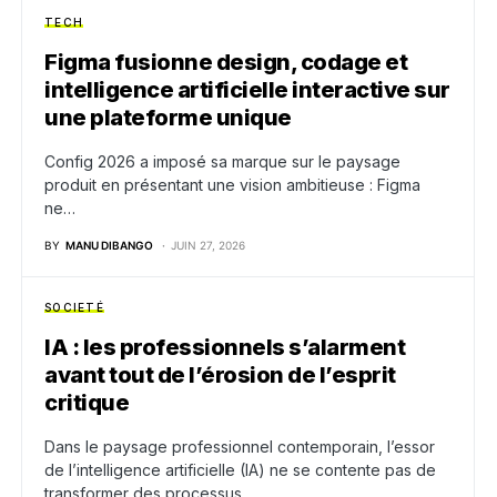
TECH
Figma fusionne design, codage et
intelligence artificielle interactive sur
une plateforme unique
Config 2026 a imposé sa marque sur le paysage
produit en présentant une vision ambitieuse : Figma
ne…
BY
MANU DIBANGO
JUIN 27, 2026
SOCIETÉ
IA : les professionnels s’alarment
avant tout de l’érosion de l’esprit
critique
Dans le paysage professionnel contemporain, l’essor
de l’intelligence artificielle (IA) ne se contente pas de
transformer des processus…