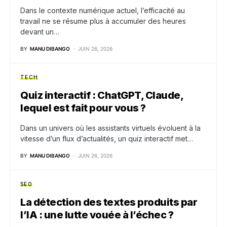
Dans le contexte numérique actuel, l’efficacité au
travail ne se résume plus à accumuler des heures
devant un…
BY
MANU DIBANGO
JUIN 26, 2026
TECH
Quiz interactif : ChatGPT, Claude,
lequel est fait pour vous ?
Dans un univers où les assistants virtuels évoluent à la
vitesse d’un flux d’actualités, un quiz interactif met…
BY
MANU DIBANGO
JUIN 26, 2026
SEO
La détection des textes produits par
l’IA : une lutte vouée à l’échec ?