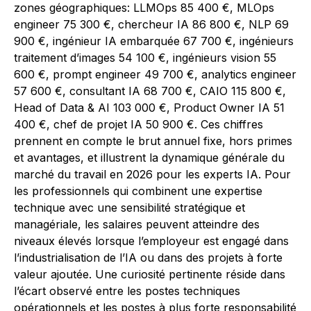
zones géographiques: LLMOps 85 400 €, MLOps
engineer 75 300 €, chercheur IA 86 800 €, NLP 69
900 €, ingénieur IA embarquée 67 700 €, ingénieurs
traitement d’images 54 100 €, ingénieurs vision 55
600 €, prompt engineer 49 700 €, analytics engineer
57 600 €, consultant IA 68 700 €, CAIO 115 800 €,
Head of Data & AI 103 000 €, Product Owner IA 51
400 €, chef de projet IA 50 900 €. Ces chiffres
prennent en compte le brut annuel fixe, hors primes
et avantages, et illustrent la dynamique générale du
marché du travail en 2026 pour les experts IA. Pour
les professionnels qui combinent une expertise
technique avec une sensibilité stratégique et
managériale, les salaires peuvent atteindre des
niveaux élevés lorsque l’employeur est engagé dans
l’industrialisation de l’IA ou dans des projets à forte
valeur ajoutée. Une curiosité pertinente réside dans
l’écart observé entre les postes techniques
opérationnels et les postes à plus forte responsabilité