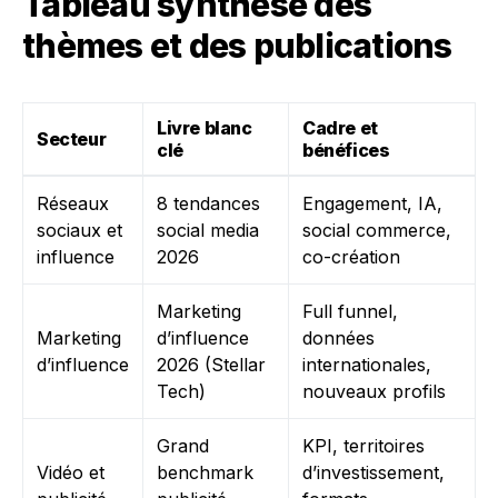
Tableau synthèse des
thèmes et des publications
Livre blanc
Cadre et
Secteur
clé
bénéfices
Réseaux
8 tendances
Engagement, IA,
sociaux et
social media
social commerce,
influence
2026
co-création
Marketing
Full funnel,
Marketing
d’influence
données
d’influence
2026 (Stellar
internationales,
Tech)
nouveaux profils
Grand
KPI, territoires
Vidéo et
benchmark
d’investissement,