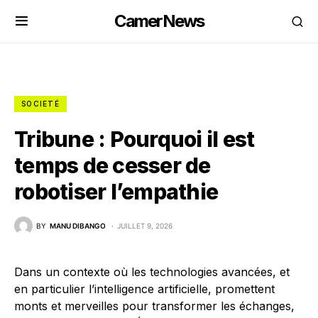
CamerNews
SOCIETÉ
Tribune : Pourquoi il est
temps de cesser de
robotiser l’empathie
BY
MANU DIBANGO
JUILLET 9, 2026
Dans un contexte où les technologies avancées, et
en particulier l’intelligence artificielle, promettent
monts et merveilles pour transformer les échanges,