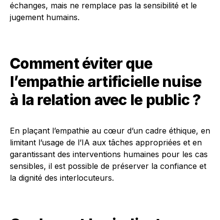
échanges, mais ne remplace pas la sensibilité et le
jugement humains.
Comment éviter que
l’empathie artificielle nuise
à la relation avec le public ?
En plaçant l’empathie au cœur d’un cadre éthique, en
limitant l’usage de l’IA aux tâches appropriées et en
garantissant des interventions humaines pour les cas
sensibles, il est possible de préserver la confiance et
la dignité des interlocuteurs.