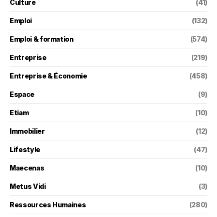
Culture
(41)
Emploi
(132)
Emploi & formation
(574)
Entreprise
(219)
Entreprise & Économie
(458)
Espace
(9)
Etiam
(10)
Immobilier
(12)
Lifestyle
(47)
Maecenas
(10)
Metus Vidi
(3)
Ressources Humaines
(280)