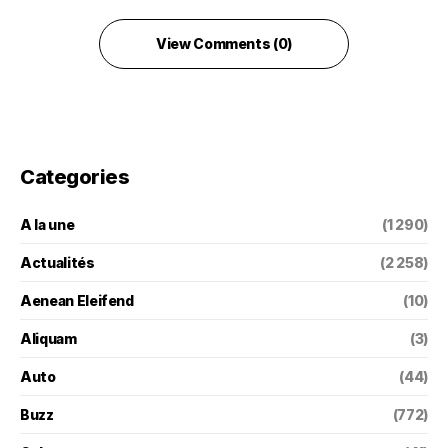
View Comments (0)
Categories
A la une
(1 290)
Actualités
(2 258)
Aenean Eleifend
(10)
Aliquam
(3)
Auto
(44)
Buzz
(772)