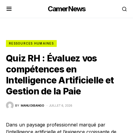
CamerNews
RESSOURCES HUMAINES
Quiz RH : Évaluez vos
compétences en
Intelligence Artificielle et
Gestion de la Paie
BY
MANU DIBANGO
JUILLET 6, 2026
Dans un paysage professionnel marqué par
l’intelligence artificielle et l’exigence croissante de