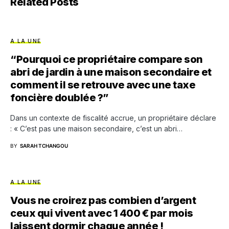
Related Posts
A LA UNE
“Pourquoi ce propriétaire compare son
abri de jardin à une maison secondaire et
comment il se retrouve avec une taxe
foncière doublée ?”
Dans un contexte de fiscalité accrue, un propriétaire déclare
: « C’est pas une maison secondaire, c’est un abri…
BY
SARAH TCHANGOU
A LA UNE
Vous ne croirez pas combien d’argent
ceux qui vivent avec 1 400 € par mois
laissent dormir chaque année !