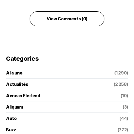
View Comments (0)
Categories
A la une
(1 290)
Actualités
(2 258)
Aenean Eleifend
(10)
Aliquam
(3)
Auto
(44)
Buzz
(772)