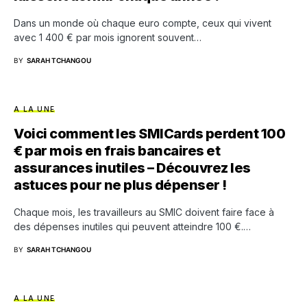
Dans un monde où chaque euro compte, ceux qui vivent
avec 1 400 € par mois ignorent souvent…
BY
SARAH TCHANGOU
A LA UNE
Voici comment les SMICards perdent 100
€ par mois en frais bancaires et
assurances inutiles – Découvrez les
astuces pour ne plus dépenser !
Chaque mois, les travailleurs au SMIC doivent faire face à
des dépenses inutiles qui peuvent atteindre 100 €.…
BY
SARAH TCHANGOU
A LA UNE