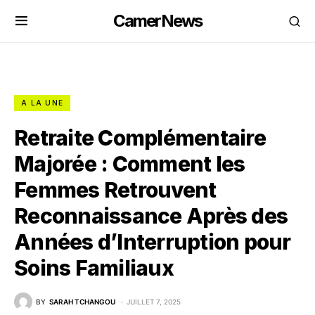
CamerNews
A LA UNE
Retraite Complémentaire
Majorée : Comment les
Femmes Retrouvent
Reconnaissance Après des
Années d’Interruption pour
Soins Familiaux
BY
SARAH TCHANGOU
JUILLET 7, 2025