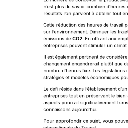
n’est plus de savoir combien d’heures 
résultats l’on parvient à obtenir tout e
Cette réduction des heures de travail 
sur l’environnement. Diminuer les traje
émissions de
CO2
. En offrant aux emp
entreprises peuvent stimuler un climat d
Il est également pertinent de considére
changement engendrerait plutôt que d
nombre d’heures fixe. Les législations 
stratégies et modèles économiques pour
Le défi réside dans l’établissement d’un 
entreprises tout en préservant le bien
aspects pourrait significativement tran
connaissons aujourd’hui.
Pour approfondir ce sujet, vous pouvez
internationale du Travail
.