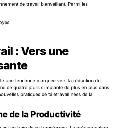
nnement de travail bienveillant. Parmi les
loyés
ail : Vers une
ssante
xiste une tendance marquée vers la réduction du
ine de quatre jours s’implante de plus en plus dans
nouvelles pratiques de télétravail nées de la
me de la Productivité
é est en train de se transformer. La préoccupation