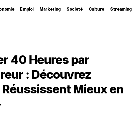
onomie
Emploi
Marketing
Societé
Culture
Streaming
ler 40 Heures par
reur : Découvrez
 Réussissent Mieux en
»