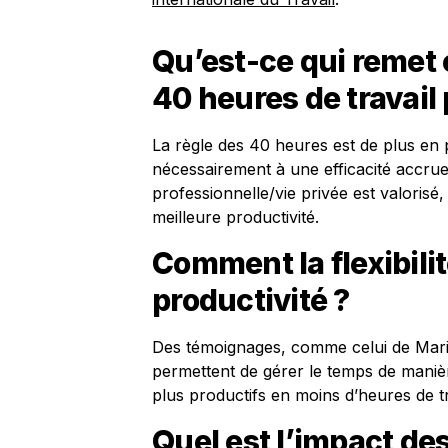
Qu’est-ce qui remet 
40 heures de travail
La règle des 40 heures est de plus en 
nécessairement à une efficacité accrue
professionnelle/vie privée est valorisé
meilleure productivité.
Comment la flexibilit
productivité ?
Des témoignages, comme celui de Marie
permettent de gérer le temps de manièr
plus productifs en moins d’heures de tr
Quel est l’impact des