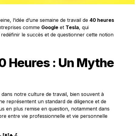
ine, l’idée d’une semaine de travail de
40 heures
entreprises comme
Google
et
Tesla
, qui
e redéfinir le succès et de questionner cette notion
0 Heures : Un Mythe
e dans notre culture de travail, bien souvent à
ne représentent un standard de diligence et de
plus en plus remise en question, notamment dans
bre entre vie professionnelle et vie personnelle