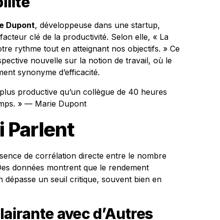
ilité
e Dupont
, développeuse dans une startup,
facteur clé de la productivité. Selon elle, « La
notre rythme tout en atteignant nos objectifs. » Ce
tive nouvelle sur la notion de travail, où le
ent synonyme d’efficacité.
 plus productive qu’un collègue de 40 heures
emps. » — Marie Dupont
i Parlent
bsence de corrélation directe entre le nombre
é. Des données montrent que le rendement
n dépasse un seuil critique, souvent bien en
airante avec d’Autres