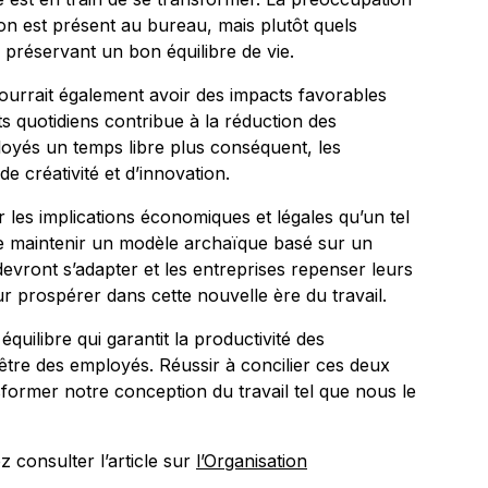
on est présent au bureau, mais plutôt quels
n préservant un bon équilibre de vie.
pourrait également avoir des impacts favorables
ts quotidiens contribue à la réduction des
loyés un temps libre plus conséquent, les
e créativité et d’innovation.
r les implications économiques et légales qu’un tel
e maintenir un modèle archaïque basé sur un
devront s’adapter et les entreprises repenser leurs
 prospérer dans cette nouvelle ère du travail.
équilibre qui garantit la productivité des
-être des employés. Réussir à concilier ces deux
sformer notre conception du travail tel que nous le
 consulter l’article sur
l’Organisation