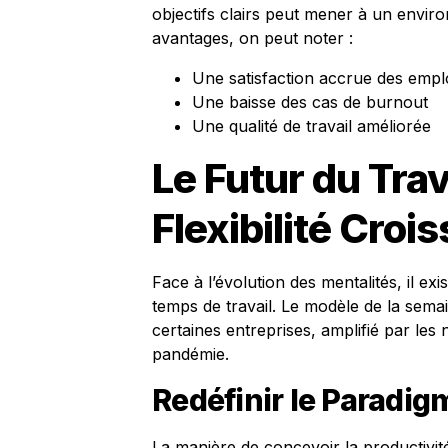
objectifs clairs peut mener à un enviro
avantages, on peut noter :
Une satisfaction accrue des emp
Une baisse des cas de burnout
Une qualité de travail améliorée
Le Futur du Trav
Flexibilité Croi
Face à l’évolution des mentalités, il e
temps de travail. Le modèle de la sema
certaines entreprises, amplifié par les 
pandémie.
Redéfinir le Paradig
La manière de concevoir la productivit