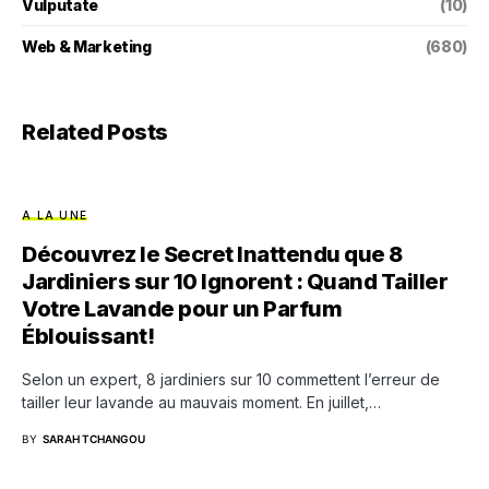
Vulputate
(10)
Web & Marketing
(680)
Related Posts
A LA UNE
Découvrez le Secret Inattendu que 8
Jardiniers sur 10 Ignorent : Quand Tailler
Votre Lavande pour un Parfum
Éblouissant!
Selon un expert, 8 jardiniers sur 10 commettent l’erreur de
tailler leur lavande au mauvais moment. En juillet,…
BY
SARAH TCHANGOU