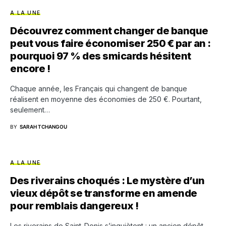
A LA UNE
Découvrez comment changer de banque
peut vous faire économiser 250 € par an :
pourquoi 97 % des smicards hésitent
encore !
Chaque année, les Français qui changent de banque
réalisent en moyenne des économies de 250 €. Pourtant,
seulement…
BY
SARAH TCHANGOU
A LA UNE
Des riverains choqués : Le mystère d’un
vieux dépôt se transforme en amende
pour remblais dangereux !
Les riverains de Saint-Denis s’inquiètent : un ancien dépôt