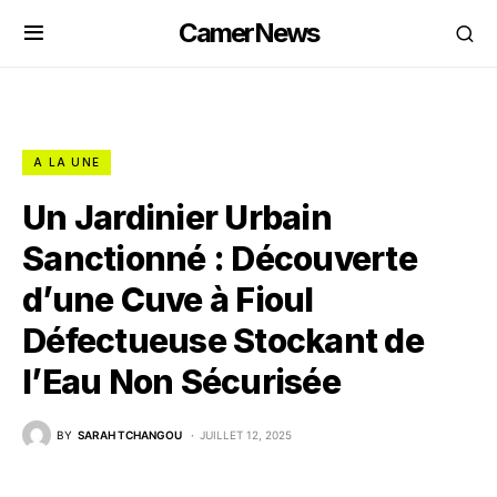
CamerNews
A LA UNE
Un Jardinier Urbain
Sanctionné : Découverte
d’une Cuve à Fioul
Défectueuse Stockant de
l’Eau Non Sécurisée
BY
SARAH TCHANGOU
JUILLET 12, 2025