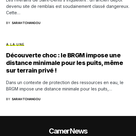
devenu site de remblais est soudainement classé dangereux.
Cette…
BY
SARAH TCHANGOU
A LA UNE
Découverte choc : le BRGM impose une
distance minimale pour les puits, même
sur terrain privé !
Dans un contexte de protection des ressources en eau, le
BRGM impose une distance minimale pour les puits,…
BY
SARAH TCHANGOU
CamerNews