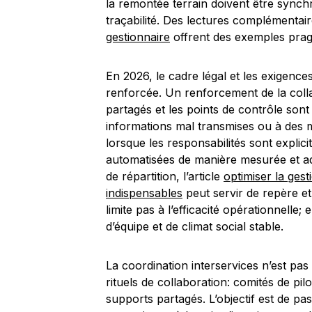
la remontée terrain doivent être synch
traçabilité. Des lectures complémentai
gestionnaire
offrent des exemples prag
En 2026, le cadre légal et les exigenc
renforcée. Un renforcement de la colla
partagés et les points de contrôle sont 
informations mal transmises ou à des m
lorsque les responsabilités sont expli
automatisées de manière mesurée et ada
de répartition, l’article
optimiser la gest
indispensables
peut servir de repère et
limite pas à l’efficacité opérationnelle
d’équipe et de climat social stable.
La coordination interservices n’est pas 
rituels de collaboration: comités de pi
supports partagés. L’objectif est de pa