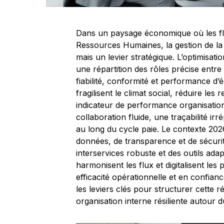
Dans un paysage économique où les flu
Ressources Humaines, la gestion de la 
mais un levier stratégique. L’optimisati
une répartition des rôles précise entre
fiabilité, conformité et performance d’équ
fragilisent le climat social, réduire les
indicateur de performance organisatio
collaboration fluide, une traçabilité ir
au long du cycle paie. Le contexte 202
données, de transparence et de sécuri
interservices robuste et des outils ada
harmonisent les flux et digitalisent le
efficacité opérationnelle et en confian
les leviers clés pour structurer cette r
organisation interne résiliente autour 