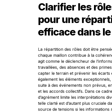
Clarifier les rôl
pour une répart
efficace dans l
La répartition des rôles doit être pen
chaque maillon contribue à la cohéren
agit comme le déclencheur de l’informat
travaillées, des absences et des primes l
capter le terrain et prévenir les écarts
également les éléments exceptionnels,
suite à des événements non prévus, en 
et les accords collectifs. Dans ce cadr
d’agrément limite les interprétations d
telle clarté est d’autant plus cruciale
source de tensions si les informations n