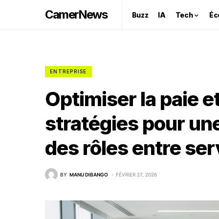
CamerNews
Buzz
IA
Tech
Éc
ENTREPRISE
Optimiser la paie et
stratégies pour une
des rôles entre ser
BY
MANU DIBANGO
FÉVRIER 27, 2026