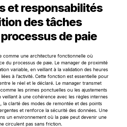
es et responsabilités
ition des tâches
e processus de paie
sée comme une architecture fonctionnelle où
ce du processus de paie. Le manager de proximité
ion variable, en veillant à la validation des heures
iées à l’activité. Cette fonction est essentielle pour
 entre le réel et le déclaré. Le manager transmet
 comme les primes ponctuelles ou les ajustements
veillant à une cohérence avec les règles internes
e, la clarté des modes de remontée et des points
ivergentes et renforce la sécurité des données. Une
 dans un environnement où la paie peut devenir une
e circulent pas sans friction.