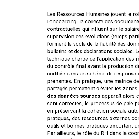
Les Ressources Humaines jouent le rôle
l’onboarding, la collecte des documents,
contractuelles qui influent sur le salair
supervision des évolutions (temps part
forment le socle de la fiabilité des don
bulletins et des déclarations sociales. L
technique chargé de l’application des rè
du contrôle final avant la production des
codifiée dans un schéma de responsabil
prenantes. En pratique, une matrice de
partagés permettent d’éviter les zones
des données sources
apparaît alors 
sont correctes, le processus de paie p
en préservant la cohésion sociale auto
pratiques, des ressources externes 
outils et bonnes pratiques
apportent un
Par ailleurs, le rôle du RH dans la coo