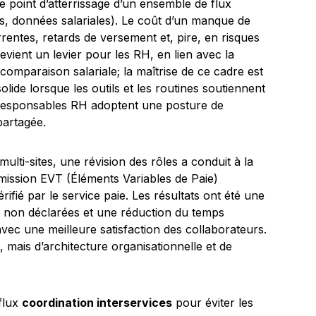
e point d’atterrissage d’un ensemble de flux
s, données salariales). Le coût d’un manque de
rrentes, retards de versement et, pire, en risques
evient un levier pour les RH, en lien avec la
 comparaison salariale; la maîtrise de ce cadre est
lide lorsque les outils et les routines soutiennent
s responsables RH adoptent une posture de
partagée.
lti-sites, une révision des rôles a conduit à la
mission EVT (Éléments Variables de Paie)
rifié par le service paie. Les résultats ont été une
 non déclarées et une réduction du temps
vec une meilleure satisfaction des collaborateurs.
, mais d’architecture organisationnelle et de
 flux
coordination interservices
pour éviter les