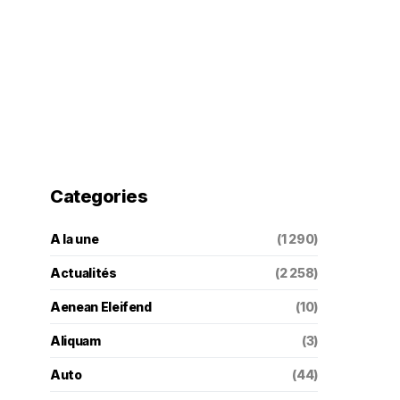
Categories
A la une
(1 290)
Actualités
(2 258)
Aenean Eleifend
(10)
Aliquam
(3)
Auto
(44)