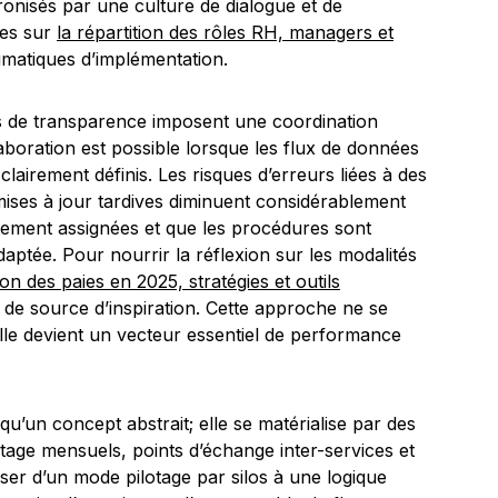
ronisés par une culture de dialogue et de
res sur
la répartition des rôles RH, managers et
matiques d’implémentation.
es de transparence imposent une coordination
boration est possible lorsque les flux de données
clairement définis. Les risques d’erreurs liées à des
ises à jour tardives diminuent considérablement
citement assignées et que les procédures sont
ptée. Pour nourrir la réflexion sur les modalités
ion des paies en 2025, stratégies et outils
 de source d’inspiration. Cette approche ne se
; elle devient un vecteur essentiel de performance
qu’un concept abstrait; elle se matérialise par des
lotage mensuels, points d’échange inter-services et
sser d’un mode pilotage par silos à une logique