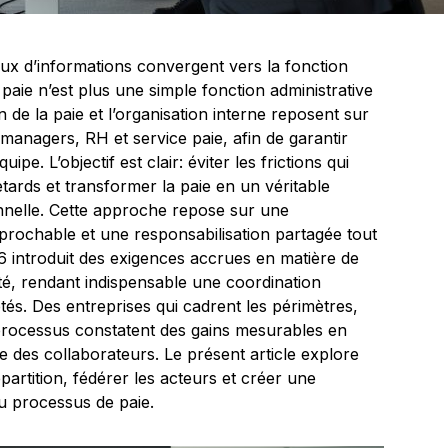
x d’informations convergent vers la fonction
paie n’est plus une simple fonction administrative
on de la paie et l’organisation interne reposent sur
 managers, RH et service paie, afin de garantir
ipe. L’objectif est clair: éviter les frictions qui
 retards et transformer la paie en un véritable
nnelle. Cette approche repose sur une
réprochable et une responsabilisation partagée tout
6 introduit des exigences accrues en matière de
té, rendant indispensable une coordination
ptés. Des entreprises qui cadrent les périmètres,
s processus constatent des gains mesurables en
ce des collaborateurs. Le présent article explore
épartition, fédérer les acteurs et créer une
du processus de paie.