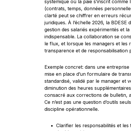
systemique où la paie s’inscrit comme l
(contrats, temps, données personnelle
clarté peut se chiffrer en erreurs récu
juridiques. À l’échelle 2026, la BDESE d
gestion des salariés expérimentés et la
indispensable. La collaboration se conso
le flux, et lorsque les managers et le
transparence et de responsabilisation 
Exemple concret: dans une entreprise mu
mise en place d’un formulaire de trans
standardisé, validé par le manager et vé
diminution des heures supplémentaires
consacré aux corrections de bulletin, a
Ce n’est pas une question d’outils seuls
discipline opérationnelle.
Clarifier les responsabilités et les