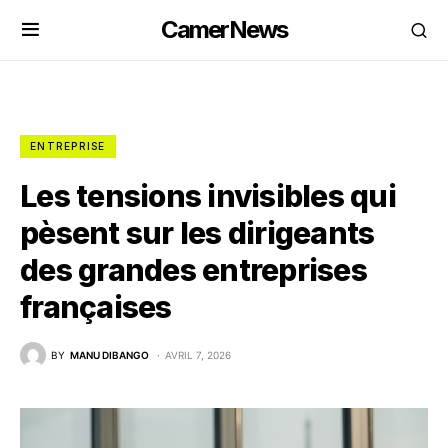
CamerNews
ENTREPRISE
Les tensions invisibles qui
pèsent sur les dirigeants
des grandes entreprises
françaises
BY
MANU DIBANGO
AVRIL 7, 2026