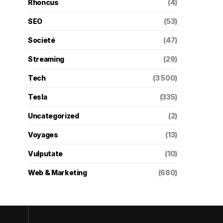
Rhoncus
(4)
SEO
(53)
Societé
(47)
Streaming
(29)
Tech
(3 500)
Tesla
(335)
Uncategorized
(2)
Voyages
(13)
Vulputate
(10)
Web & Marketing
(680)