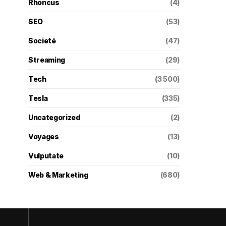
Rhoncus
(4)
SEO
(53)
Societé
(47)
Streaming
(29)
Tech
(3 500)
Tesla
(335)
Uncategorized
(2)
Voyages
(13)
Vulputate
(10)
Web & Marketing
(680)