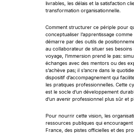
livrables, les délais et la satisfaction c
transformation organisationnelle.
Comment structurer ce périple pour qu’i
conceptualiser l’apprentissage comme 
démarre par des outils de positionnem
au collaborateur de situer ses besoins e
voyage, l’immersion prend le pas: simul
échanges avec des mentors ou des expert
s’achève pas; il s’ancre dans le quotidie
dispositif d’accompagnement qui facilit
les pratiques professionnelles. Cette cyc
est le socle d’un développement durabl
d’un avenir professionnel plus sûr et pl
Pour nourrir cette vision, les organisa
ressources publiques qui encouragent
France, des pistes officielles et des p