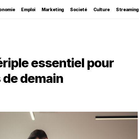
onomie
Emploi
Marketing
Societé
Culture
Streaming
ériple essentiel pour
s de demain