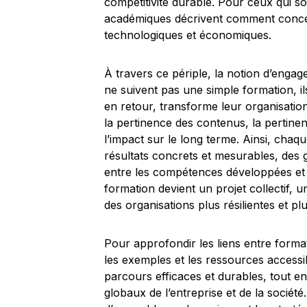
compétitivité durable. Pour ceux qui s
académiques décrivent comment concev
technologiques et économiques.
À travers ce périple, la notion d’enga
ne suivent pas une simple formation, il
en retour, transforme leur organisation.
la pertinence des contenus, la pertinen
l’impact sur le long terme. Ainsi, cha
résultats concrets et mesurables, des
entre les compétences développées et 
formation devient un projet collectif, u
des organisations plus résilientes et pl
Pour approfondir les liens entre format
les exemples et les ressources access
parcours efficaces et durables, tout en
globaux de l’entreprise et de la sociét