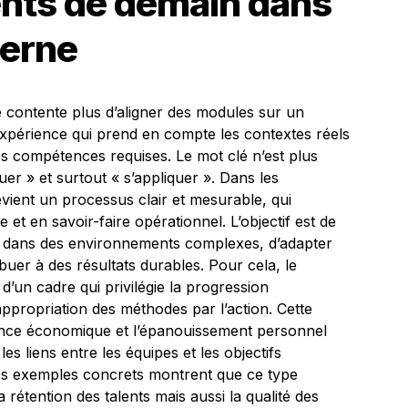
lents de demain dans
derne
contente plus d’aligner des modules sur un
expérience qui prend en compte les contextes réels
es compétences requises. Le mot clé n’est plus
er » et surtout « s’appliquer ». Dans les
evient un processus clair et mesurable, qui
e et en savoir-faire opérationnel. L’objectif est de
r dans des environnements complexes, d’adapter
buer à des résultats durables. Pour cela, le
’un cadre qui privilégie la progression
’appropriation des méthodes par l’action. Cette
ence économique et l’épanouissement personnel
es liens entre les équipes et les objectifs
 les exemples concrets montrent que ce type
rétention des talents mais aussi la qualité des