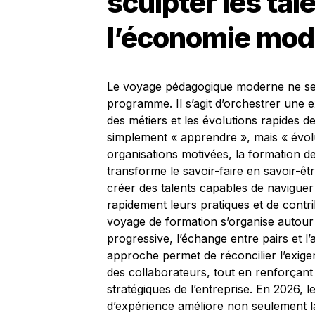
sculpter les ta
l’économie mo
Le voyage pédagogique moderne ne se 
programme. Il s’agit d’orchestrer une 
des métiers et les évolutions rapides d
simplement « apprendre », mais « évolu
organisations motivées, la formation d
transforme le savoir-faire en savoir-êtr
créer des talents capables de navigue
rapidement leurs pratiques et de contri
voyage de formation s’organise autour d
progressive, l’échange entre pairs et l
approche permet de réconcilier l’exig
des collaborateurs, tout en renforçant l
stratégiques de l’entreprise. En 2026,
d’expérience améliore non seulement la 