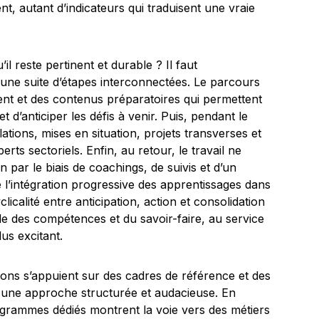
lient, autant d’indicateurs qui traduisent une vraie
l reste pertinent et durable ? Il faut
une suite d’étapes interconnectées. Le parcours
ent et des contenus préparatoires qui permettent
t d’anticiper les défis à venir. Puis, pendant le
ations, mises en situation, projets transverses et
s sectoriels. Enfin, au retour, le travail ne
n par le biais de coachings, de suivis et d’un
e l’intégration progressive des apprentissages dans
licalité entre anticipation, action et consolidation
e des compétences et du savoir-faire, au service
us excitant.
tions s’appuient sur des cadres de référence et des
 une approche structurée et audacieuse. En
rogrammes dédiés montrent la voie vers des métiers