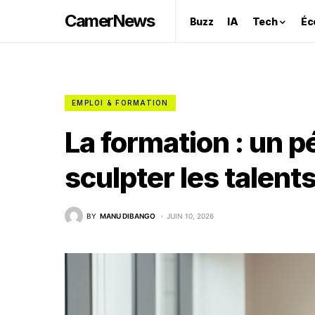
CamerNews
Buzz
IA
Tech
Éc
EMPLOI & FORMATION
La formation : un p
sculpter les talent
BY
MANU DIBANGO
JUIN 10, 2026