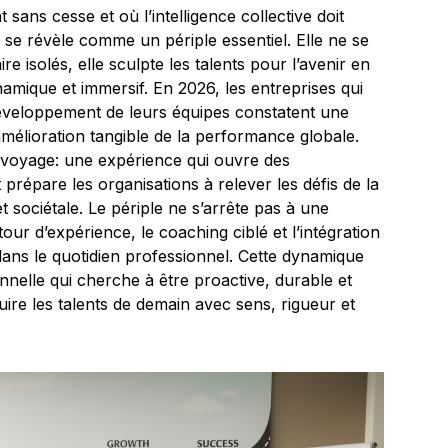
ans cesse et où l’intelligence collective doit
se révèle comme un périple essentiel. Elle ne se
re isolés, elle sculpte les talents pour l’avenir en
mique et immersif. En 2026, les entreprises qui
 développement de leurs équipes constatent une
mélioration tangible de la performance globale.
n voyage: une expérience qui ouvre des
prépare les organisations à relever les défis de la
 sociétale. Le périple ne s’arrête pas à une
tour d’expérience, le coaching ciblé et l’intégration
ns le quotidien professionnel. Cette dynamique
nelle qui cherche à être proactive, durable et
re les talents de demain avec sens, rigueur et