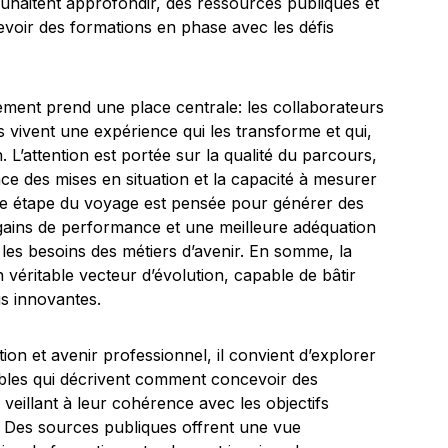
ouhaitent approfondir, des ressources publiques et
oir des formations en phase avec les défis
gement prend une place centrale: les collaborateurs
s vivent une expérience qui les transforme et qui,
 L’attention est portée sur la qualité du parcours,
ce des mises en situation et la capacité à mesurer
que étape du voyage est pensée pour générer des
 gains de performance et une meilleure adéquation
les besoins des métiers d’avenir. En somme, la
n véritable vecteur d’évolution, capable de bâtir
us innovantes.
ion et avenir professionnel, il convient d’explorer
ibles qui décrivent comment concevoir des
 veillant à leur cohérence avec les objectifs
é. Des sources publiques offrent une vue