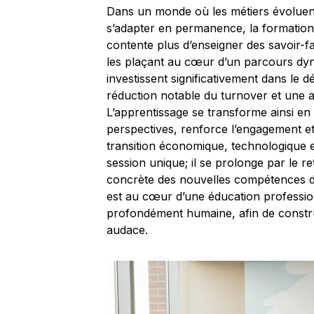
Dans un monde où les métiers évoluent s
s’adapter en permanence, la formation 
contente plus d’enseigner des savoir-fai
les plaçant au cœur d’un parcours dyna
investissent significativement dans le
réduction notable du turnover et une a
L’apprentissage se transforme ainsi e
perspectives, renforce l’engagement et 
transition économique, technologique et
session unique; il se prolonge par le re
concrète des nouvelles compétences da
est au cœur d’une éducation profession
profondément humaine, afin de construi
audace.