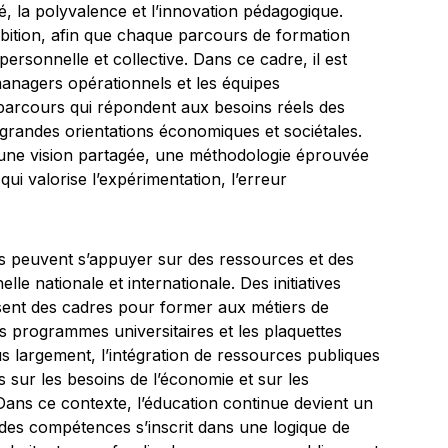
té, la polyvalence et l’innovation pédagogique.
t ambition, afin que chaque parcours de formation
personnelle et collective. Dans ce cadre, il est
 managers opérationnels et les équipes
parcours qui répondent aux besoins réels des
s grandes orientations économiques et sociétales.
r une vision partagée, une méthodologie éprouvée
ui valorise l’expérimentation, l’erreur
ses peuvent s’appuyer sur des ressources et des
lle nationale et internationale. Des initiatives
osent des cadres pour former aux métiers de
 programmes universitaires et les plaquettes
us largement, l’intégration de ressources publiques
s sur les besoins de l’économie et sur les
Dans ce contexte, l’éducation continue devient un
 des compétences s’inscrit dans une logique de