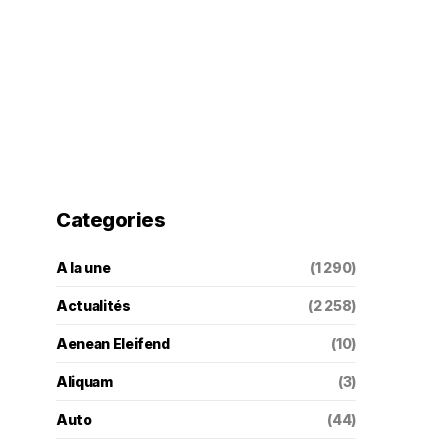
Categories
A la une
(1 290)
Actualités
(2 258)
Aenean Eleifend
(10)
Aliquam
(3)
Auto
(44)