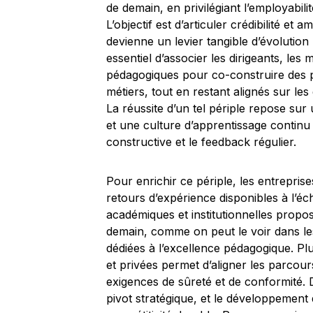
de demain, en privilégiant l’employabili
L’objectif est d’articuler crédibilité e
devienne un levier tangible d’évolution 
essentiel d’associer les dirigeants, les
pédagogiques pour co-construire des 
métiers, tout en restant alignés sur le
La réussite d’un tel périple repose su
et une culture d’apprentissage continu q
constructive et le feedback régulier.
Pour enrichir ce périple, les entrepri
retours d’expérience disponibles à l’éche
académiques et institutionnelles prop
demain, comme on peut le voir dans les
dédiées à l’excellence pédagogique. Pl
et privées permet d’aligner les parcour
exigences de sûreté et de conformité. 
pivot stratégique, et le développement