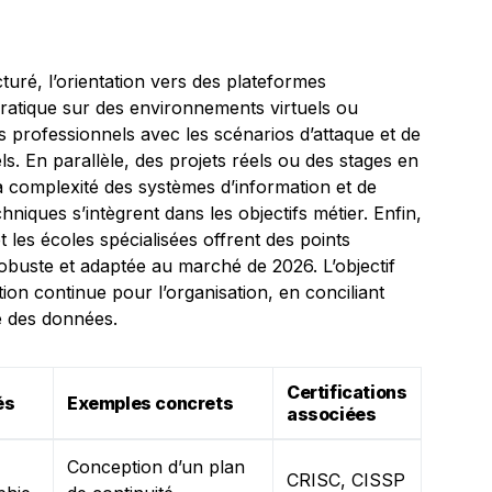
turé, l’orientation vers des plateformes
atique sur des environnements virtuels ou
rs professionnels avec les scénarios d’attaque et de
s. En parallèle, des projets réels ou des stages en
a complexité des systèmes d’information et de
iques s’intègrent dans les objectifs métier. Enfin,
 les écoles spécialisées offrent des points
obuste et adaptée au marché de 2026. L’objectif
tion continue pour l’organisation, en conciliant
é des données.
Certifications
és
Exemples concrets
associées
Conception d’un plan
CRISC, CISSP