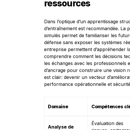
ressources
Dans l’optique d’un apprentissage struc
d’entraînement est recommandée. La pr
simulés permet de familiariser les futu
défense sans exposer les systèmes réel
entreprise permettent d’appréhender l
comprendre comment les décisions techn
les échanges avec les professionnels et
d’ancrage pour construire une vision r
est clair: devenir un vecteur d’améliora
performance opérationnelle et sécurit
Domaine
Compétences cl
Évaluation des
Analyse de