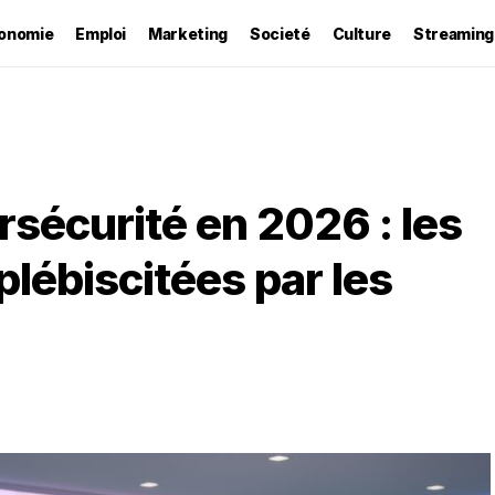
onomie
Emploi
Marketing
Societé
Culture
Streaming
rsécurité en 2026 : les
lébiscitées par les