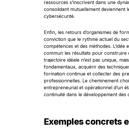
ressources s’inscrivent dans une dynam
consolidant mutuellement deviennent l
cybersécurité.
Enfin, les retours d’organismes de form
conviction que le rythme actuel du se
compétences et des méthodes. L’idée es
commun les résultats pour construire d
trajectoire idéale n’est pas unique, mais
fondamentaux, acquérir des technique
formation continue et collecter des pre
professionnelles. Le cheminement chois
entrepreneurial et opérationnel d’un ét
continuité dans le développement des 
Exemples concrets e