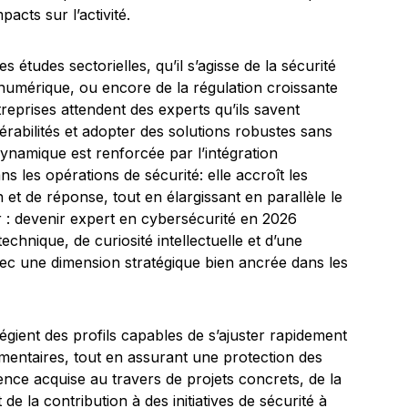
acts sur l’activité.
s études sectorielles, qu’il s’agisse de la sécurité
 numérique, ou encore de la régulation croissante
reprises attendent des experts qu’ils savent
érabilités et adopter des solutions robustes sans
e dynamique est renforcée par l’intégration
dans les opérations de sécurité: elle accroît les
 et de réponse, tout en élargissant en parallèle le
ir : devenir expert en cybersécurité en 2026
chnique, de curiosité intellectuelle et d’une
avec une dimension stratégique bien ancrée dans les
légient des profils capables de s’ajuster rapidement
mentaires, tout en assurant une protection des
nce acquise au travers de projets concrets, de la
 de la contribution à des initiatives de sécurité à