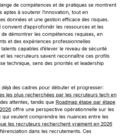
élange de compétences et de pratiques se montrent
s aptes à soutenir l’innovation, tout en
es données et une gestion efficace des risques.
l convient d’approfondir les ressources et les
t de démontrer les compétences requises, en
nts et des expériences professionnelles
 talents capables d’élever le niveau de sécurité
et les recruteurs savent reconnaître ces profils
se technique, sens des priorités et leadership
 déjà des cadres pour débuter et progresser:
es les plus recherchées par les recruteurs tech en
des attentes, tandis que
Roadmap étape par étape
 2026
offre une perspective opérationnelle sur les
x qui veulent comprendre les nuances entre les
e les recruteurs recherchent vraiment en 2026
différenciation dans les recrutements. Ces