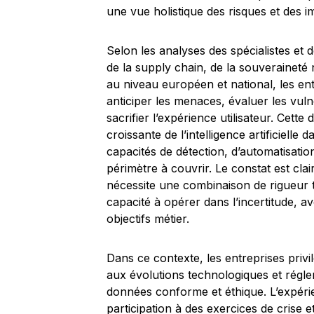
une vue holistique des risques et des imp
Selon les analyses des spécialistes et de
de la supply chain, de la souveraineté
au niveau européen et national, les ent
anticiper les menaces, évaluer les vuln
sacrifier l’expérience utilisateur. Cett
croissante de l’intelligence artificielle 
capacités de détection, d’automatisation
périmètre à couvrir. Le constat est cla
nécessite une combinaison de rigueur te
capacité à opérer dans l’incertitude, 
objectifs métier.
Dans ce contexte, les entreprises privi
aux évolutions technologiques et régle
données conforme et éthique. L’expérie
participation à des exercices de crise et