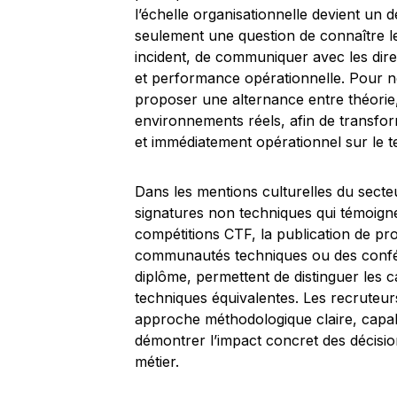
l’échelle organisationnelle devient un 
seulement une question de connaître le
incident, de communiquer avec les direc
et performance opérationnelle. Pour no
proposer une alternance entre théorie
environnements réels, afin de transfor
et immédiatement opérationnel sur le te
Dans les mentions culturelles du secte
signatures non techniques qui témoignen
compétitions CTF, la publication de pro
communautés techniques ou des confér
diplôme, permettent de distinguer les 
techniques équivalentes. Les recruteu
approche méthodologique claire, capabl
démontrer l’impact concret des décision
métier.