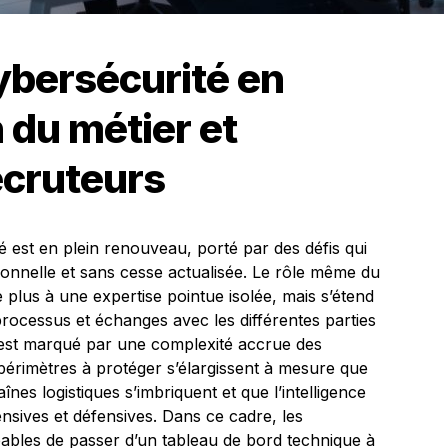
cybersécurité en
 du métier et
cruteurs
é est en plein renouveau, porté par des défis qui
onnelle et sans cesse actualisée. Le rôle même du
e plus à une expertise pointue isolée, mais s’étend
processus et échanges avec les différentes parties
e est marqué par une complexité accrue des
périmètres à protéger s’élargissent à mesure que
înes logistiques s’imbriquent et que l’intelligence
fensives et défensives. Dans ce cadre, les
pables de passer d’un tableau de bord technique à