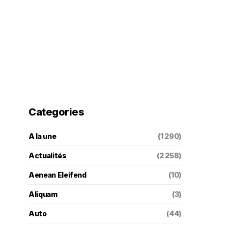
Categories
A la une
(1 290)
Actualités
(2 258)
Aenean Eleifend
(10)
Aliquam
(3)
Auto
(44)