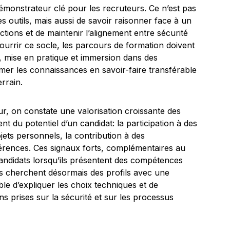
démonstrateur clé pour les recruteurs. Ce n’est pas
s outils, mais aussi de savoir raisonner face à un
tions et de maintenir l’alignement entre sécurité
urrir ce socle, les parcours de formation doivent
, mise en pratique et immersion dans des
mer les connaissances en savoir-faire transférable
rrain.
ur, on constate une valorisation croissante des
t du potentiel d’un candidat: la participation à des
jets personnels, la contribution à des
ences. Ces signaux forts, complémentaires au
candidats lorsqu’ils présentent des compétences
rs cherchent désormais des profils avec une
e d’expliquer les choix techniques et de
s prises sur la sécurité et sur les processus