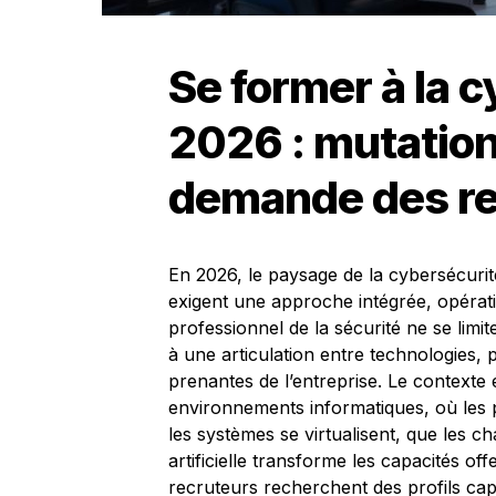
Se former à la 
2026 : mutation
demande des re
En 2026, le paysage de la cybersécurit
exigent une approche intégrée, opérati
professionnel de la sécurité ne se limit
à une articulation entre technologies, 
prenantes de l’entreprise. Le context
environnements informatiques, où les 
les systèmes se virtualisent, que les cha
artificielle transforme les capacités of
recruteurs recherchent des profils ca