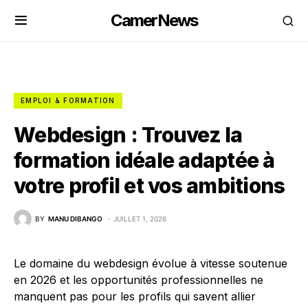
CamerNews
EMPLOI & FORMATION
Webdesign : Trouvez la
formation idéale adaptée à
votre profil et vos ambitions
BY
MANU DIBANGO
JUILLET 1, 2026
Le domaine du webdesign évolue à vitesse soutenue
en 2026 et les opportunités professionnelles ne
manquent pas pour les profils qui savent allier