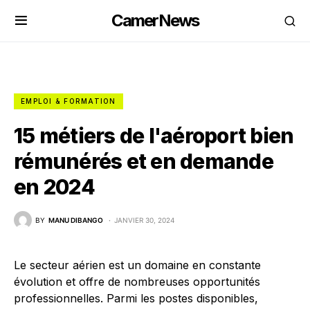
CamerNews
EMPLOI & FORMATION
15 métiers de l'aéroport bien
rémunérés et en demande
en 2024
BY
MANU DIBANGO
JANVIER 30, 2024
Le secteur aérien est un domaine en constante
évolution et offre de nombreuses opportunités
professionnelles. Parmi les postes disponibles,