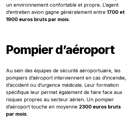
un environnement confortable et propre. L’agent
d’entretien avion gagne généralement entre
1700 et
1900 euros bruts par mois
.
Pompier d’aéroport
Au sein des équipes de sécurité aéroportuaire, les
pompiers d’aéroport interviennent en cas d’incendie,
d’accident ou d’urgence médicale. Leur formation
spécifique leur permet également de faire face aux
risques propres au secteur aérien. Un pompier
d’aéroport touche en moyenne
2300 euros bruts
par mois
.