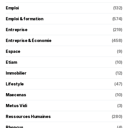
Emploi
(132)
Emploi & formation
(574)
Entreprise
(219)
Entreprise & Économie
(458)
Espace
(9)
Etiam
(10)
Immobilier
(12)
Lifestyle
(47)
Maecenas
(10)
Metus Vidi
(3)
Ressources Humaines
(280)
Rhoncus
(4)