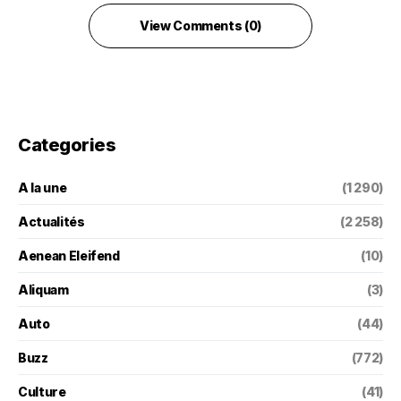
View Comments (0)
Categories
A la une
(1 290)
Actualités
(2 258)
Aenean Eleifend
(10)
Aliquam
(3)
Auto
(44)
Buzz
(772)
Culture
(41)