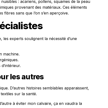
nuisibles : acariens, pollens, squames de la peau
himiques provenant des matériaux. Ces éléments
 fibres sans que l’on s’en aperçoive.
écialistes
e, les experts soulignent la nécessité d’une
en machine.
ergéniques.
 d’intérieur.
ur les autres
ique. D’autres histoires semblables apparaissent,
textiles sur la santé.
d’autre à éviter mon calvaire, ça en vaudra la