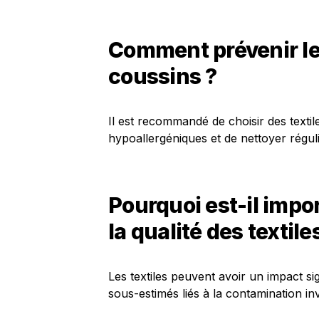
Comment prévenir les
coussins ?
Il est recommandé de choisir des textiles
hypoallergéniques et de nettoyer réguliè
Pourquoi est-il impor
la qualité des textile
Les textiles peuvent avoir un impact sig
sous-estimés liés à la contamination in