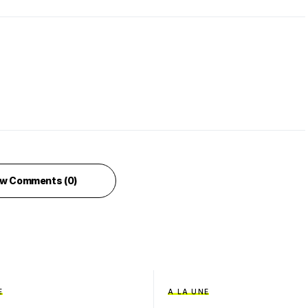
w Comments (0)
E
A LA UNE