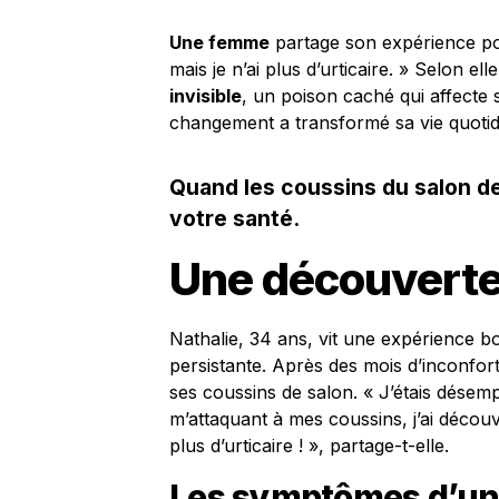
Une femme
partage son expérience poig
mais je n’ai plus d’urticaire. » Selon el
invisible
, un poison caché qui affect
changement a transformé sa vie quotid
Quand les coussins du salon d
votre santé.
Une découverte 
Nathalie, 34 ans, vit une expérience bo
persistante. Après des mois d’inconfort
ses coussins de salon. « J’étais désem
m’attaquant à mes coussins, j’ai décou
plus d’urticaire ! », partage-t-elle.
Les symptômes d’une 