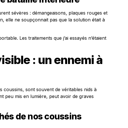
urent sévères : démangeaisons, plaques rouges et
, elle ne soupçonnait pas que la solution était à
rtable. Les traitements que j’ai essayés n’étaient
isible : un ennemi à
es coussins, sont souvent de véritables nids à
ant peu mis en lumière, peut avoir de graves
hés de nos coussins