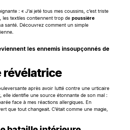
nante : « J’ai jeté tous mes coussins, c’est triste
le, les textiles contiennent trop de
poussière
e sa santé. Découvrez comment un simple
ienne.
eviennent les ennemis insoupçonnés de
révélatrice
uleversante après avoir lutté contre une urticaire
, elle identifie une source étonnante de son mal :
parée face à mes réactions allergiques. En
vert que tout changeait. C’était comme une magie,
bataille intérieure