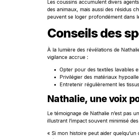
Les coussins accumulent divers agents 
des animaux, mais aussi des résidus c
peuvent se loger profondément dans les
Conseils des sp
À la lumière des révélations de Nathali
vigilance accrue :
Opter pour des textiles lavables 
Privilégier des matériaux hypoall
Entretenir régulièrement les tissus
Nathalie, une voix po
Le témoignage de Nathalie n’est pas un
illustrant l’impact souvent minimisé des 
« Si mon histoire peut aider quelqu’un 