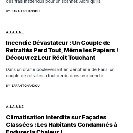
des frais inattendus pour un scanner. Alors qu’ils…
BY
SARAH TCHANGOU
A LA UNE
Incendie Dévastateur : Un Couple de
Retraités Perd Tout, Même les Papiers !
Découvrez Leur Récit Touchant
Dans un drame bouleversant en périphérie de Paris, un
couple de retraités a tout perdu dans un incendie…
BY
SARAH TCHANGOU
A LA UNE
Climatisation Interdite sur Façades
Classées : Les Habitants Condamnés à
Endurer la Chaleur !