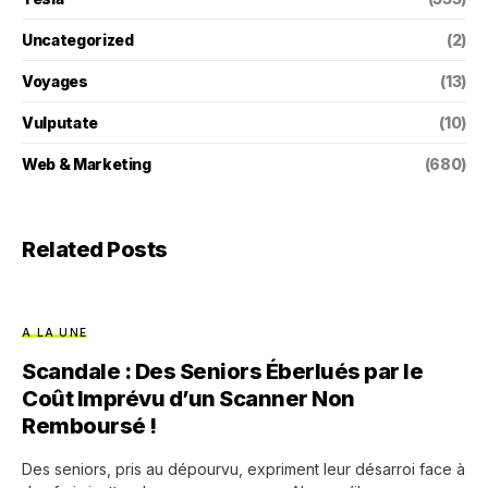
Uncategorized
(2)
Voyages
(13)
Vulputate
(10)
Web & Marketing
(680)
Related Posts
A LA UNE
Scandale : Des Seniors Éberlués par le
Coût Imprévu d’un Scanner Non
Remboursé !
Des seniors, pris au dépourvu, expriment leur désarroi face à