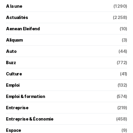
A la une
(1 290)
Actualités
(2 258)
Aenean Eleifend
(10)
Aliquam
(3)
Auto
(44)
Buzz
(772)
Culture
(41)
Emploi
(132)
Emploi & formation
(574)
Entreprise
(219)
Entreprise & Économie
(458)
Espace
(9)