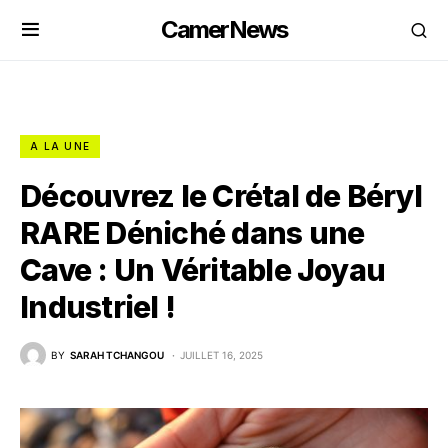
CamerNews
A LA UNE
Découvrez le Crétal de Béryl
RARE Déniché dans une
Cave : Un Véritable Joyau
Industriel !
BY
SARAH TCHANGOU
JUILLET 16, 2025