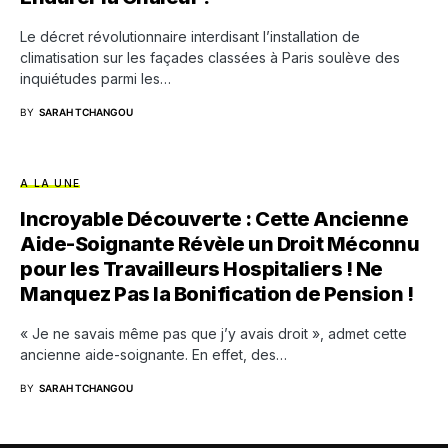
Le décret révolutionnaire interdisant l’installation de
climatisation sur les façades classées à Paris soulève des
inquiétudes parmi les…
BY
SARAH TCHANGOU
A LA UNE
Incroyable Découverte : Cette Ancienne
Aide-Soignante Révèle un Droit Méconnu
pour les Travailleurs Hospitaliers ! Ne
Manquez Pas la Bonification de Pension !
« Je ne savais même pas que j’y avais droit », admet cette
ancienne aide-soignante. En effet, des…
BY
SARAH TCHANGOU