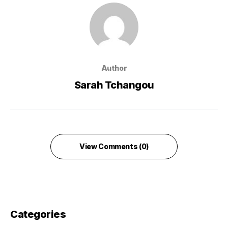
Author
Sarah Tchangou
View Comments (0)
Categories