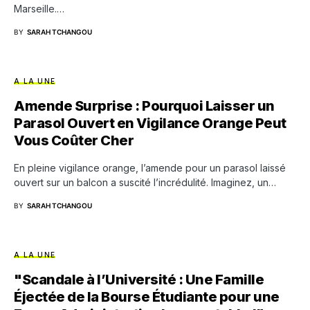
Marseille.…
BY
SARAH TCHANGOU
A LA UNE
Amende Surprise : Pourquoi Laisser un
Parasol Ouvert en Vigilance Orange Peut
Vous Coûter Cher
En pleine vigilance orange, l’amende pour un parasol laissé
ouvert sur un balcon a suscité l’incrédulité. Imaginez, un…
BY
SARAH TCHANGOU
A LA UNE
"Scandale à l’Université : Une Famille
Éjectée de la Bourse Étudiante pour une