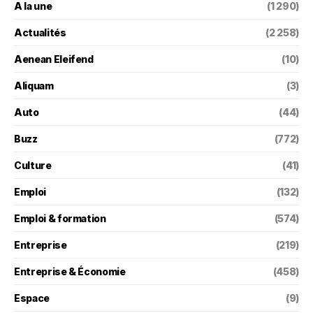
A la une
(1 290)
Actualités
(2 258)
Aenean Eleifend
(10)
Aliquam
(3)
Auto
(44)
Buzz
(772)
Culture
(41)
Emploi
(132)
Emploi & formation
(574)
Entreprise
(219)
Entreprise & Économie
(458)
Espace
(9)