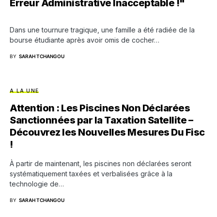
Erreur Administrative Inacceptable !"
Dans une tournure tragique, une famille a été radiée de la
bourse étudiante après avoir omis de cocher…
BY
SARAH TCHANGOU
A LA UNE
Attention : Les Piscines Non Déclarées
Sanctionnées par la Taxation Satellite –
Découvrez les Nouvelles Mesures Du Fisc
!
À partir de maintenant, les piscines non déclarées seront
systématiquement taxées et verbalisées grâce à la
technologie de…
BY
SARAH TCHANGOU