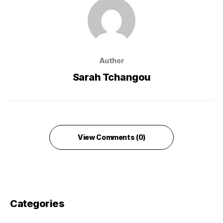
Author
Sarah Tchangou
View Comments (0)
Categories