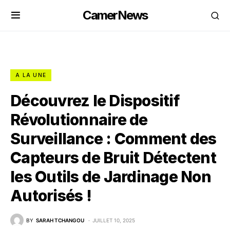
CamerNews
A LA UNE
Découvrez le Dispositif
Révolutionnaire de
Surveillance : Comment des
Capteurs de Bruit Détectent
les Outils de Jardinage Non
Autorisés !
BY
SARAH TCHANGOU
JUILLET 10, 2025