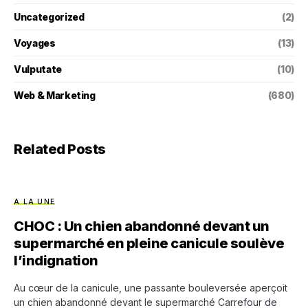
Uncategorized
(2)
Voyages
(13)
Vulputate
(10)
Web & Marketing
(680)
Related Posts
A LA UNE
CHOC : Un chien abandonné devant un
supermarché en pleine canicule soulève
l’indignation
Au cœur de la canicule, une passante bouleversée aperçoit
un chien abandonné devant le supermarché Carrefour de