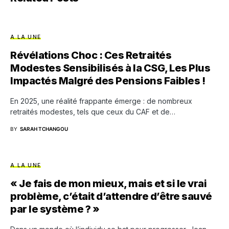
A LA UNE
Révélations Choc : Ces Retraités
Modestes Sensibilisés à la CSG, Les Plus
Impactés Malgré des Pensions Faibles !
En 2025, une réalité frappante émerge : de nombreux
retraités modestes, tels que ceux du CAF et de…
BY
SARAH TCHANGOU
A LA UNE
« Je fais de mon mieux, mais et si le vrai
problème, c’était d’attendre d’être sauvé
par le système ? »