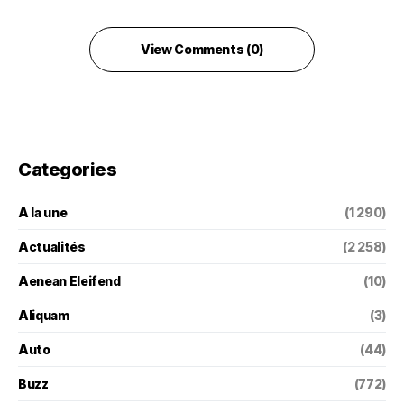
View Comments (0)
Categories
A la une
(1 290)
Actualités
(2 258)
Aenean Eleifend
(10)
Aliquam
(3)
Auto
(44)
Buzz
(772)