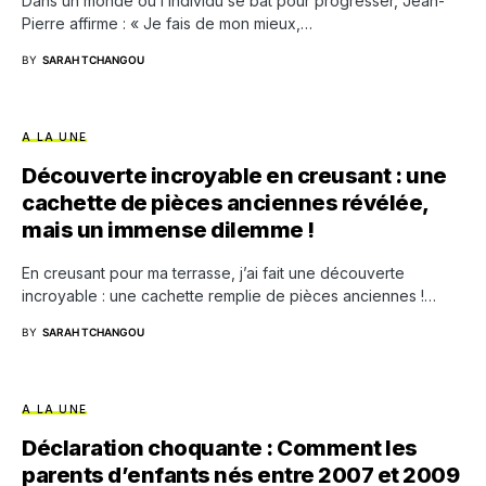
Dans un monde où l’individu se bat pour progresser, Jean-
Pierre affirme : « Je fais de mon mieux,…
BY
SARAH TCHANGOU
A LA UNE
Découverte incroyable en creusant : une
cachette de pièces anciennes révélée,
mais un immense dilemme !
En creusant pour ma terrasse, j’ai fait une découverte
incroyable : une cachette remplie de pièces anciennes !…
BY
SARAH TCHANGOU
A LA UNE
Déclaration choquante : Comment les
parents d’enfants nés entre 2007 et 2009