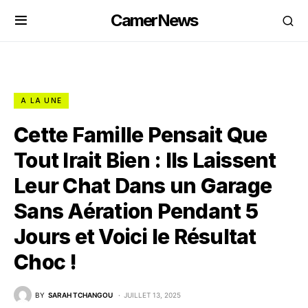
CamerNews
A LA UNE
Cette Famille Pensait Que
Tout Irait Bien : Ils Laissent
Leur Chat Dans un Garage
Sans Aération Pendant 5
Jours et Voici le Résultat
Choc !
BY
SARAH TCHANGOU
JUILLET 13, 2025