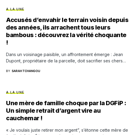
A LA UNE
Accusés d’envahir le terrain voisin depuis
des années, ils arrachent tous leurs
bambous : découvrez la vérité choquante
!
Dans un voisinage paisible, un affrontement émerge : Jean
Dupont, propriétaire de la parcelle, doit sacrifier ses chers…
BY
SARAH TCHANGOU
A LA UNE
Une mère de famille choque par la DGFiP :
Un simple retrait d’argent vire au
cauchemar !
« Je voulais juste retirer mon argent”, s’étonne cette mère de