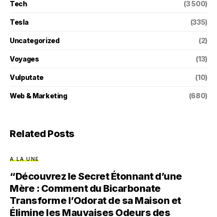
Tech
(3 500)
Tesla
(335)
Uncategorized
(2)
Voyages
(13)
Vulputate
(10)
Web & Marketing
(680)
Related Posts
A LA UNE
“Découvrez le Secret Étonnant d’une
Mère : Comment du Bicarbonate
Transforme l’Odorat de sa Maison et
Élimine les Mauvaises Odeurs des