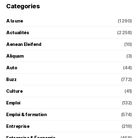
Categories
A la une
(1 290)
Actualités
(2 258)
Aenean Eleifend
(10)
Aliquam
(3)
Auto
(44)
Buzz
(772)
Culture
(41)
Emploi
(132)
Emploi & formation
(574)
Entreprise
(219)
Entreprise & Économie
(458)