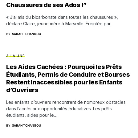
Chaussures de ses Ados !”
« J’ai mis du bicarbonate dans toutes les chaussures »,
déclare Claire, jeune mère à Marseille. Éreintée par…
BY
SARAH TCHANGOU
A LA UNE
Les Aides Cachées : Pourquoi les Prêts
Étudiants, Permis de Conduire et Bourses
Restent Inaccessibles pour les Enfants
d’Ouvriers
Les enfants d’ouvriers rencontrent de nombreux obstacles
dans l’accès aux opportunités éducatives. Les prêts
étudiants, aides pour le…
BY
SARAH TCHANGOU