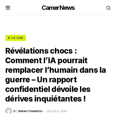
CamerNews
A LA UNE
Révélations chocs :
Comment l’IA pourrait
remplacer l’humain dans la
guerre – Un rapport
confidentiel dévoile les
dérives inquiétantes !
BY
SARAH TCHANGOU
JUILLET 8, 2025