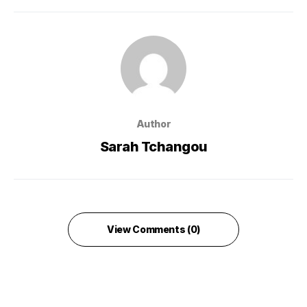
Author
Sarah Tchangou
View Comments (0)