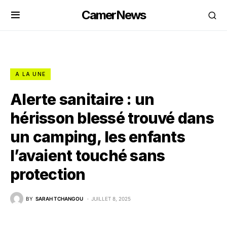
CamerNews
A LA UNE
Alerte sanitaire : un
hérisson blessé trouvé dans
un camping, les enfants
l’avaient touché sans
protection
BY
SARAH TCHANGOU
JUILLET 8, 2025