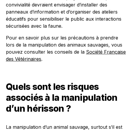
convivialité devraient envisager d’installer des
panneaux d’information et d’organiser des ateliers
éducatifs pour sensibiliser le public aux interactions
sécurisées avec la faune.
Pour en savoir plus sur les précautions à prendre
lors de la manipulation des animaux sauvages, vous
pouvez consulter les conseils de la
Société Française
des Vétérinaires
.
Quels sont les risques
associés à la manipulation
d’un hérisson ?
La manipulation d’un animal sauvage, surtout s’il est