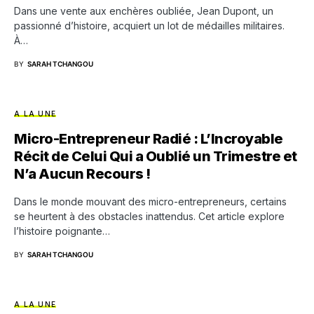
Dans une vente aux enchères oubliée, Jean Dupont, un
passionné d’histoire, acquiert un lot de médailles militaires.
À…
BY
SARAH TCHANGOU
A LA UNE
Micro-Entrepreneur Radié : L’Incroyable
Récit de Celui Qui a Oublié un Trimestre et
N’a Aucun Recours !
Dans le monde mouvant des micro-entrepreneurs, certains
se heurtent à des obstacles inattendus. Cet article explore
l’histoire poignante…
BY
SARAH TCHANGOU
A LA UNE