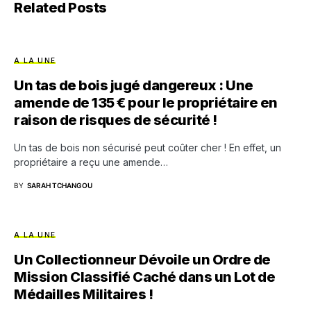
Related Posts
A LA UNE
Un tas de bois jugé dangereux : Une
amende de 135 € pour le propriétaire en
raison de risques de sécurité !
Un tas de bois non sécurisé peut coûter cher ! En effet, un
propriétaire a reçu une amende…
BY
SARAH TCHANGOU
A LA UNE
Un Collectionneur Dévoile un Ordre de
Mission Classifié Caché dans un Lot de
Médailles Militaires !