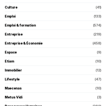
Culture
(41)
Emploi
(133)
Emploi & formation
(574)
Entreprise
(219)
Entreprise & Économie
(458)
Espace
(9)
Etiam
(10)
Immobilier
(12)
Lifestyle
(47)
Maecenas
(10)
Metus Vidi
(3)