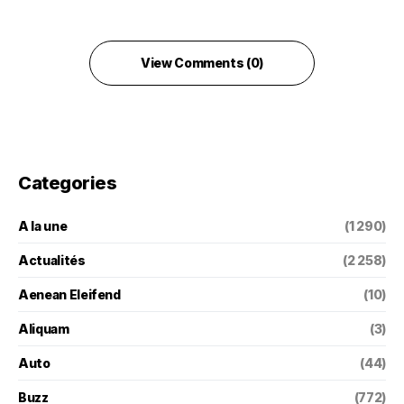
View Comments (0)
Categories
A la une
(1 290)
Actualités
(2 258)
Aenean Eleifend
(10)
Aliquam
(3)
Auto
(44)
Buzz
(772)