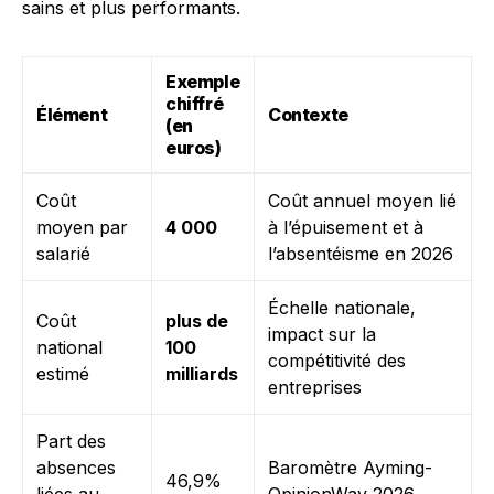
sains et plus performants.
Exemple
chiffré
Élément
Contexte
(en
euros)
Coût
Coût annuel moyen lié
moyen par
4 000
à l’épuisement et à
salarié
l’absentéisme en 2026
Échelle nationale,
Coût
plus de
impact sur la
national
100
compétitivité des
estimé
milliards
entreprises
Part des
absences
Baromètre Ayming-
46,9%