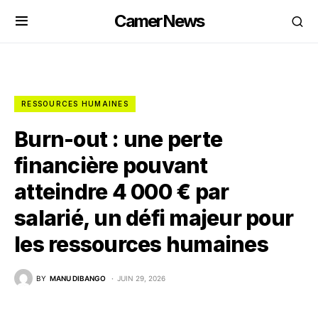
CamerNews
RESSOURCES HUMAINES
Burn-out : une perte
financière pouvant
atteindre 4 000 € par
salarié, un défi majeur pour
les ressources humaines
BY
MANU DIBANGO
JUIN 29, 2026