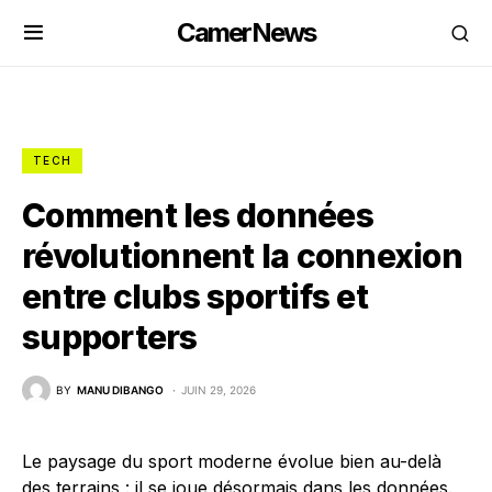
CamerNews
TECH
Comment les données
révolutionnent la connexion
entre clubs sportifs et
supporters
BY
MANU DIBANGO
JUIN 29, 2026
Le paysage du sport moderne évolue bien au-delà
des terrains : il se joue désormais dans les données.