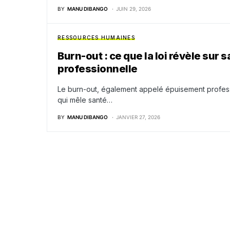
BY
MANU DIBANGO
JUIN 29, 2026
RESSOURCES HUMAINES
Burn-out : ce que la loi révèle sur
professionnelle
Le burn-out, également appelé épuisement profess
qui mêle santé…
BY
MANU DIBANGO
JANVIER 27, 2026