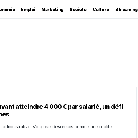
onomie
Emploi
Marketing
Societé
Culture
Streaming
vant atteindre 4 000 € par salarié, un défi
nes
 administrative, s’impose désormais comme une réalité