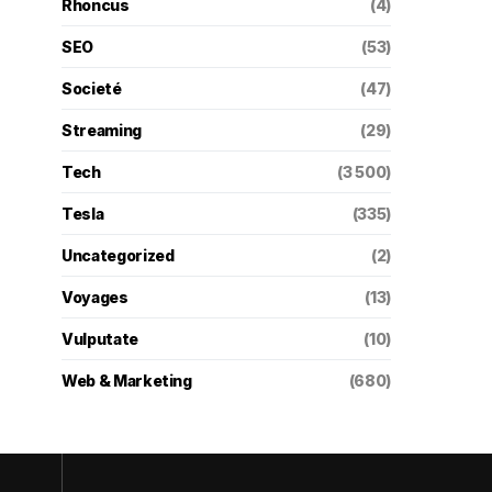
Rhoncus
(4)
SEO
(53)
Societé
(47)
Streaming
(29)
Tech
(3 500)
Tesla
(335)
Uncategorized
(2)
Voyages
(13)
Vulputate
(10)
Web & Marketing
(680)