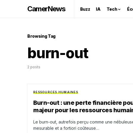
CamerNews
Buzz
IA
Tech
Éc
Browsing Tag
burn-out
2 posts
RESSOURCES HUMAINES
Burn-out : une perte financière pou
majeur pour les ressources humai
Le burn-out, autrefois perçu comme une nébuleuse
mesurable et a fortiori coûteuse…