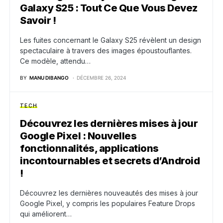
Galaxy S25 : Tout Ce Que Vous Devez
Savoir !
Les fuites concernant le Galaxy S25 révèlent un design
spectaculaire à travers des images époustouflantes.
Ce modèle, attendu…
BY
MANU DIBANGO
DÉCEMBRE 26, 2024
TECH
Découvrez les dernières mises à jour
Google Pixel : Nouvelles
fonctionnalités, applications
incontournables et secrets d’Android
!
Découvrez les dernières nouveautés des mises à jour
Google Pixel, y compris les populaires Feature Drops
qui améliorent…