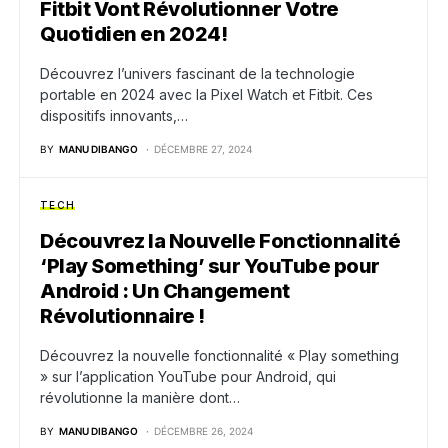
Fitbit Vont Révolutionner Votre
Quotidien en 2024!
Découvrez l’univers fascinant de la technologie
portable en 2024 avec la Pixel Watch et Fitbit. Ces
dispositifs innovants,…
BY
MANU DIBANGO
DÉCEMBRE 27, 2024
TECH
Découvrez la Nouvelle Fonctionnalité
‘Play Something’ sur YouTube pour
Android : Un Changement
Révolutionnaire !
Découvrez la nouvelle fonctionnalité « Play something
» sur l’application YouTube pour Android, qui
révolutionne la manière dont…
BY
MANU DIBANGO
DÉCEMBRE 26, 2024