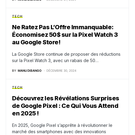
TECH
Ne Ratez Pas L’Offre Immanquable:
Économisez 50$ sur la Pixel Watch 3
au Google Store!
La Google Store continue de proposer des réductions
sur la Pixel Watch 3, avec un rabais de 50…
BY
MANU DIBANGO
DÉCEMBRE 30, 2024
TECH
Découvrez les Révélations Surprises
de Google Pixel : Ce Qui Vous Attend
en 2025 !
En 2025, Google Pixel s’apprête à révolutionner le
marché des smartphones avec des innovations