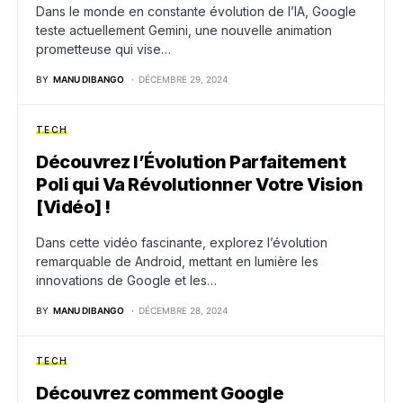
Dans le monde en constante évolution de l’IA, Google
teste actuellement Gemini, une nouvelle animation
prometteuse qui vise…
BY
MANU DIBANGO
DÉCEMBRE 29, 2024
TECH
Découvrez l’Évolution Parfaitement
Poli qui Va Révolutionner Votre Vision
[Vidéo] !
Dans cette vidéo fascinante, explorez l’évolution
remarquable de Android, mettant en lumière les
innovations de Google et les…
BY
MANU DIBANGO
DÉCEMBRE 28, 2024
TECH
Découvrez comment Google