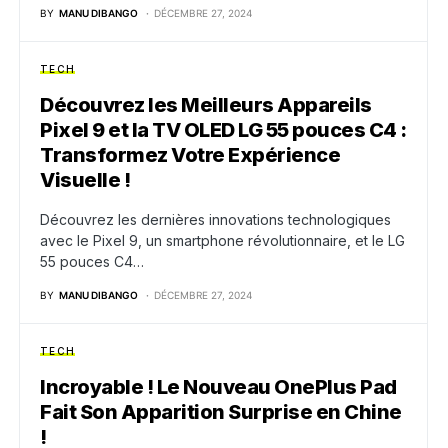
BY
MANU DIBANGO
DÉCEMBRE 27, 2024
TECH
Découvrez les Meilleurs Appareils
Pixel 9 et la TV OLED LG 55 pouces C4 :
Transformez Votre Expérience
Visuelle !
Découvrez les dernières innovations technologiques
avec le Pixel 9, un smartphone révolutionnaire, et le LG
55 pouces C4…
BY
MANU DIBANGO
DÉCEMBRE 27, 2024
TECH
Incroyable ! Le Nouveau OnePlus Pad
Fait Son Apparition Surprise en Chine
!