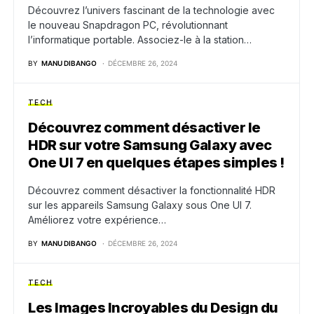
Découvrez l’univers fascinant de la technologie avec
le nouveau Snapdragon PC, révolutionnant
l’informatique portable. Associez-le à la station…
BY
MANU DIBANGO
DÉCEMBRE 26, 2024
TECH
Découvrez comment désactiver le
HDR sur votre Samsung Galaxy avec
One UI 7 en quelques étapes simples !
Découvrez comment désactiver la fonctionnalité HDR
sur les appareils Samsung Galaxy sous One UI 7.
Améliorez votre expérience…
BY
MANU DIBANGO
DÉCEMBRE 26, 2024
TECH
Les Images Incroyables du Design du