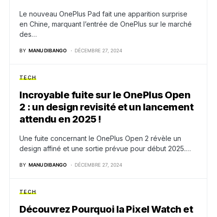
Le nouveau OnePlus Pad fait une apparition surprise
en Chine, marquant l’entrée de OnePlus sur le marché
des…
BY
MANU DIBANGO
DÉCEMBRE 27, 2024
TECH
Incroyable fuite sur le OnePlus Open
2 : un design revisité et un lancement
attendu en 2025 !
Une fuite concernant le OnePlus Open 2 révèle un
design affiné et une sortie prévue pour début 2025.…
BY
MANU DIBANGO
DÉCEMBRE 27, 2024
TECH
Découvrez Pourquoi la Pixel Watch et