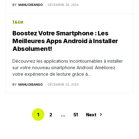
BY
MANU DIBANGO
DÉCEMBRE 26, 2024
TECH
Boostez Votre Smartphone : Les
Meilleures Apps Android à Installer
Absolument!
Découvrez les applications incontournables à installer
sur votre nouveau smartphone Android. Améliorez
votre expérience de lecture grâce à…
BY
MANU DIBANGO
DÉCEMBRE 25, 2024
1
2
…
51
Next