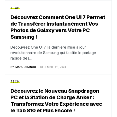
TECH
Découvrez Comment One UI 7 Permet
de Transférer Instantanément Vos
Photos de Galaxy vers Votre PC
Samsung !
Découvrez One UI 7, la dernière mise à jour
révolutionnaire de Samsung qui facilite le partage
rapide des…
BY
MANU DIBANGO
DÉCEMBRE 26, 2024
TECH
Découvrez le Nouveau Snapdragon
PC et la Station de Charge Anker :
Transformez Votre Expérience avec
le Tab S10 et Plus Encore !