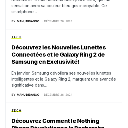
sensation avec sa couleur bleu gris incroyable. Ce
smartphone…
BY
MANU DIBANGO
DÉCEMBRE 26, 2024
TECH
Découvrez les Nouvelles Lunettes
Connectées et le Galaxy Ring 2 de
Samsung en Exclusivité!
En janvier, Samsung dévoilera ses nouvelles lunettes
intelligentes et le Galaxy Ring 2, marquant une avancée
significative dans…
BY
MANU DIBANGO
DÉCEMBRE 26, 2024
TECH
Découvrez Comment le Nothing