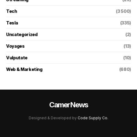
Tech
(3 500)
Tesla
(335)
Uncategorized
(2)
Voyages
(13)
Vulputate
(10)
Web & Marketing
(680)
CamerNews
Designed & Developed by
Code Supply Co.