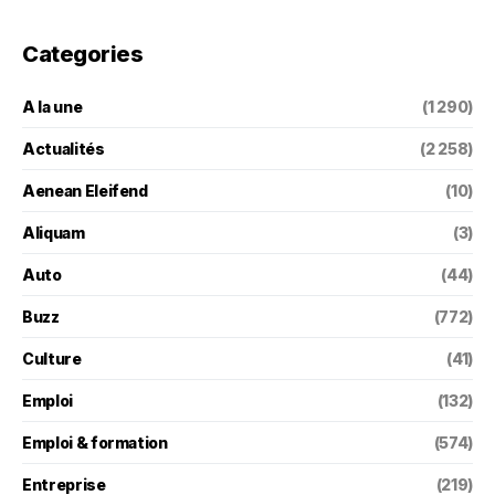
Categories
A la une
(1 290)
Actualités
(2 258)
Aenean Eleifend
(10)
Aliquam
(3)
Auto
(44)
Buzz
(772)
Culture
(41)
Emploi
(132)
Emploi & formation
(574)
Entreprise
(219)