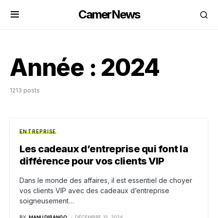
CamerNews
Année :
2024
1213 posts
ENTREPRISE
Les cadeaux d’entreprise qui font la
différence pour vos clients VIP
Dans le monde des affaires, il est essentiel de choyer
vos clients VIP avec des cadeaux d’entreprise
soigneusement…
BY
MANU DIBANGO
DÉCEMBRE 31, 2024