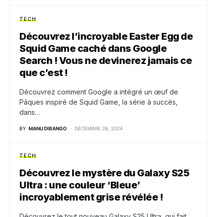
TECH
Découvrez l’incroyable Easter Egg de
Squid Game caché dans Google
Search ! Vous ne devinerez jamais ce
que c’est !
Découvrez comment Google a intégré un œuf de
Pâques inspiré de Squid Game, la série à succès,
dans…
BY
MANU DIBANGO
DÉCEMBRE 26, 2024
TECH
Découvrez le mystère du Galaxy S25
Ultra : une couleur ‘Bleue’
incroyablement grise révélée !
Découvrez le tout nouveau Galaxy S25 Ultra, qui fait