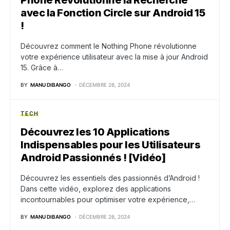
Phone Révolutionne la Recherche
avec la Fonction Circle sur Android 15
!
Découvrez comment le Nothing Phone révolutionne
votre expérience utilisateur avec la mise à jour Android
15. Grâce à…
BY
MANU DIBANGO
DÉCEMBRE 26, 2024
TECH
Découvrez les 10 Applications
Indispensables pour les Utilisateurs
Android Passionnés ! [Vidéo]
Découvrez les essentiels des passionnés d’Android !
Dans cette vidéo, explorez des applications
incontournables pour optimiser votre expérience,…
BY
MANU DIBANGO
DÉCEMBRE 26, 2024