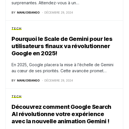
surprenantes. Attendez-vous à un…
BY
MANU DIBANGO
DÉCEMBRE 29, 2024
TECH
Pourquoi le Scale de Gemini pour les
utilisateurs finaux va révolutionner
Google en 2025!
En 2025, Google placera la mise à l’échelle de Gemini
au cœur de ses priorités. Cette avancée promet…
BY
MANU DIBANGO
DÉCEMBRE 29, 2024
TECH
Découvrez comment Google Search
AI révolutionne votre expérience
avec la nouvelle animation Gemini !