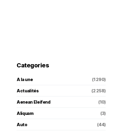
Categories
A la une
(1 290)
Actualités
(2 258)
Aenean Eleifend
(10)
Aliquam
(3)
Auto
(44)