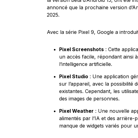
la version bêta d’Android 15, ont été 
annoncé que la prochaine version d’And
2025.
Avec la série Pixel 9, Google a introduit
Pixel Screenshots
: Cette applic
un accès facile, répondant ainsi à
l’intelligence artificielle.
Pixel Studio
: Une application gén
sur l’appareil, avec la possibilité
existantes. Cependant, les utilisat
des images de personnes.
Pixel Weather
: Une nouvelle app
alimentés par l’IA et des arrière-
manque de widgets variés pour un