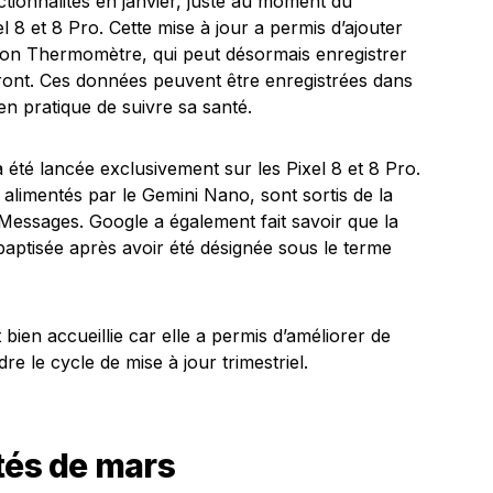
tionnalités en janvier, juste au moment du
 8 et 8 Pro. Cette mise à jour a permis d’ajouter
ation Thermomètre, qui peut désormais enregistrer
front. Ces données peuvent être enregistrées dans
yen pratique de suivre sa santé.
a été lancée exclusivement sur les Pixel 8 et 8 Pro.
limentés par le Gemini Nano, sont sortis de la
 Messages. Google a également fait savoir que la
baptisée après avoir été désignée sous le terme
 bien accueillie car elle a permis d’améliorer de
e le cycle de mise à jour trimestriel.
tés de mars