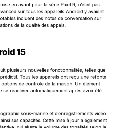
mise en avant pour la série Pixel 9, n’était pas
vanced sur tous les appareils Android y avaient
otables incluent des notes de conversation sur
ations de la qualité des appels.
roid 15
duit plusieurs nouvelles fonctionnalités, telles que
prédictif. Tous les appareils ont reçu une refonte
es options de contrôle de la maison. Un élément
e se réactiver automatiquement après avoir été
otographie sous-marine et d’enregistrements vidéo
insi ses capacités. Cette mise à jour a également
daptive, qui ajuste le volume des tonalités selon le