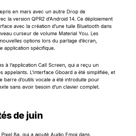
 repris en mars avec un autre Drop de
avec la version QPR2 d’Android 14. Ce déploiement
terface avec la création d’une tuile Bluetooth dans
ouveau curseur de volume Material You. Les
 nouvelles options lors du partage d’écran,
 application spécifique.
s à l’application Call Screen, qui a reçu un
s appelants. L’interface Gboard a été simplifiée, et
ne barre d’outils vocale a été introduite pour
texte sans avoir besoin d’un clavier complet.
és de juin
Pixel 8a, qui a ajouté Audio Emoji dans