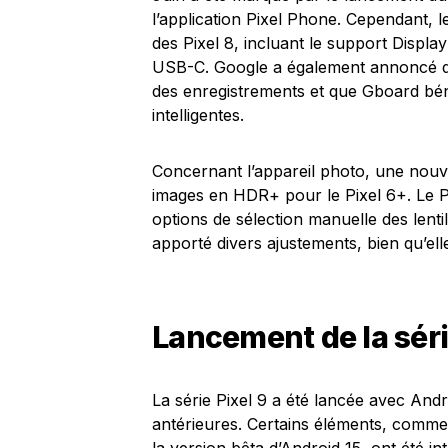
l’application Pixel Phone. Cependant, le
des Pixel 8, incluant le support Displ
USB-C. Google a également annoncé qu
des enregistrements et que Gboard béné
intelligentes.
Concernant l’appareil photo, une nouve
images en HDR+ pour le Pixel 6+. Le Pi
options de sélection manuelle des lentil
apporté divers ajustements, bien qu’ell
Lancement de la séri
La série Pixel 9 a été lancée avec And
antérieures. Certains éléments, comme 