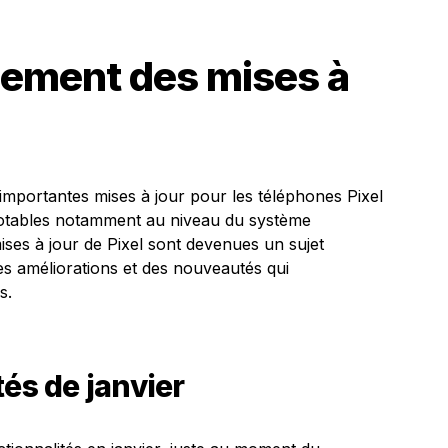
cement des mises à
mportantes mises à jour pour les téléphones Pixel
 notables notamment au niveau du système
mises à jour de Pixel sont devenues un sujet
 des améliorations et des nouveautés qui
s.
tés de janvier