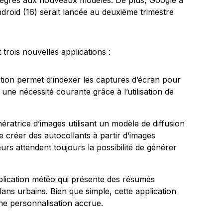
intégrés aux nouveaux modèles. De plus, Google a
roid (16) serait lancée au deuxième trimestre
 trois nouvelles applications :
ation permet d’indexer les captures d’écran pour
 une nécessité courante grâce à l’utilisation de
ératrice d’images utilisant un modèle de diffusion
 de créer des autocollants à partir d’images
eurs attendent toujours la possibilité de générer
lication météo qui présente des résumés
plans urbains. Bien que simple, cette application
e personnalisation accrue.