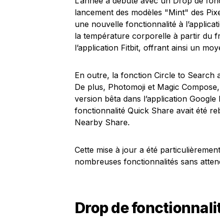
L’année a débuté avec un Drop de fonc
lancement des modèles "Mint" des Pixel
une nouvelle fonctionnalité à l’applic
la température corporelle à partir du 
l’application Fitbit, offrant ainsi un mo
En outre, la fonction Circle to Search 
De plus, Photomoji et Magic Compose, a
version bêta dans l’application Google
fonctionnalité Quick Share avait été re
Nearby Share.
Cette mise à jour a été particulièrement
nombreuses fonctionnalités sans attendr
Drop de fonctionnali