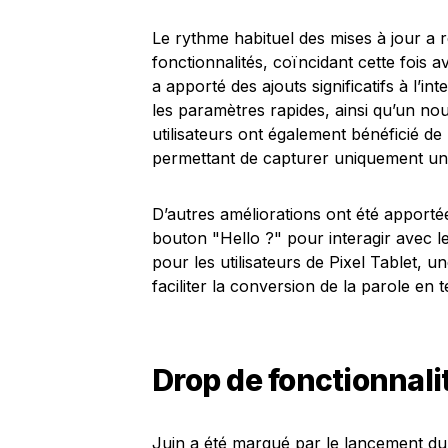
Le rythme habituel des mises à jour a
fonctionnalités, coïncidant cette fois 
a apporté des ajouts significatifs à l’in
les paramètres rapides, ainsi qu’un n
utilisateurs ont également bénéficié de
permettant de capturer uniquement une
D’autres améliorations ont été apportée
bouton "Hello ?" pour interagir avec le
pour les utilisateurs de Pixel Tablet, u
faciliter la conversion de la parole en 
Drop de fonctionnalit
Juin a été marqué par le lancement du 