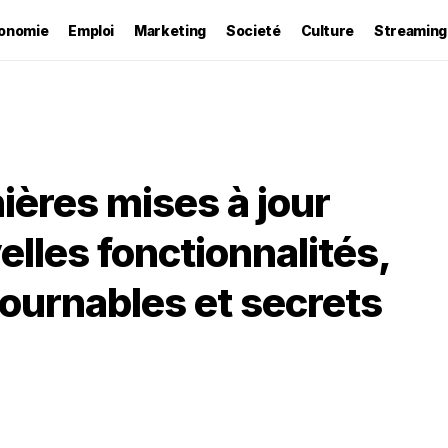
onomie
Emploi
Marketing
Societé
Culture
Streaming
ières mises à jour
elles fonctionnalités,
tournables et secrets