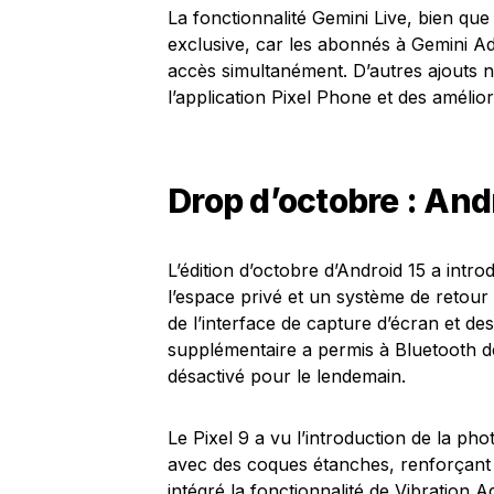
La fonctionnalité Gemini Live, bien que 
exclusive, car les abonnés à Gemini Ad
accès simultanément. D’autres ajouts n
l’application Pixel Phone et des amélior
Drop d’octobre : And
L’édition d’octobre d’Android 15 a intro
l’espace privé et un système de retour 
de l’interface de capture d’écran et d
supplémentaire a permis à Bluetooth d
désactivé pour le lendemain.
Le Pixel 9 a vu l’introduction de la ph
avec des coques étanches, renforçant a
intégré la fonctionnalité de Vibration A