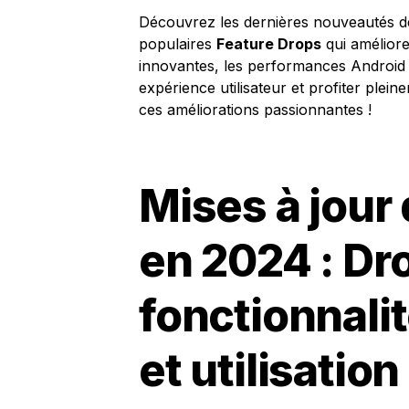
Découvrez les dernières nouveautés de
populaires
Feature Drops
qui améliore
innovantes, les performances Android 
expérience utilisateur et profiter plei
ces améliorations passionnantes !
Mises à jour
en 2024 : Dr
fonctionnalit
et utilisatio