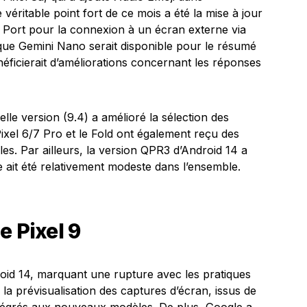
 véritable point fort de ce mois a été la mise à jour
ay Port pour la connexion à un écran externe via
e Gemini Nano serait disponible pour le résumé
ficierait d’améliorations concernant les réponses
lle version (9.4) a amélioré la sélection des
xel 6/7 Pro et le Fold ont également reçu des
les. Par ailleurs, la version QPR3 d’Android 14 a
e ait été relativement modeste dans l’ensemble.
e Pixel 9
roid 14, marquant une rupture avec les pratiques
la prévisualisation des captures d’écran, issus de