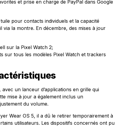
avorites et prise en charge de PayPal dans Google
tuile pour contacts individuels et la capacité
l via la montre. En décembre, des mises à jour
ll sur la Pixel Watch 2;
ts sur tous les modèles Pixel Watch et trackers
actéristiques
 avec un lanceur d’applications en grille qui
Cette mise à jour a également inclus un
ajustement du volume.
er Wear OS 5, il a dû le retirer temporairement à
ains utilisateurs. Les dispositifs concernés ont pu