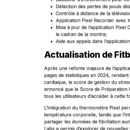
Détection des pertes de pouls dés
Contrôle à distance de la télévi
Application Pixel Recorder avec tu
Mise à jour de l’application Pixe
le cadran de la montre;
Aide aux appels dans l’applicatio
Actualisation de Fitb
Après une refonte majeure de l’applica
pages de statistiques en 2024, rendan
cardiaque, le score de gestion du stres
annoncé que le Score de Préparation Q
tous les utilisateurs d’accéder à cett
L’intégration du thermomètre Pixel pe
température corporelle, tandis que l’in
partager les données de fibrillation au
Labs a permis d’explorer de nouvelles fo