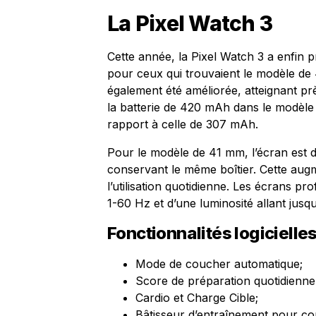
La Pixel Watch 3
Cette année, la Pixel Watch 3 a enfin
pour ceux qui trouvaient le modèle de 4
également été améliorée, atteignant prè
la batterie de 420 mAh dans le modèle p
rapport à celle de 307 mAh.
Pour le modèle de 41 mm, l’écran est 
conservant le même boîtier. Cette augme
l’utilisation quotidienne. Les écrans p
1-60 Hz et d’une luminosité allant jusqu
Fonctionnalités logicielles
Mode de coucher automatique;
Score de préparation quotidienne 
Cardio et Charge Cible;
Bâtisseur d’entraînement pour co