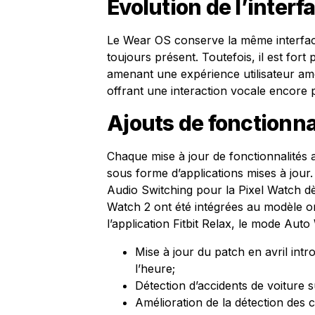
Évolution de l’inter
Le Wear OS conserve la même interface 
toujours présent. Toutefois, il est fort
amenant une expérience utilisateur amé
offrant une interaction vocale encore 
Ajouts de fonctionna
Chaque mise à jour de fonctionnalités 
sous forme d’applications mises à jour.
Audio Switching pour la Pixel Watch dès
Watch 2 ont été intégrées au modèle ori
l’application Fitbit Relax, le mode Aut
Mise à jour du patch en avril int
l’heure;
Détection d’accidents de voiture s
Amélioration de la détection des c