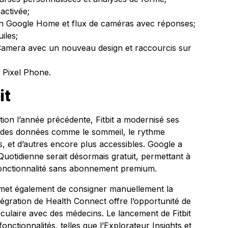
activée;
sion Google Home et flux de caméras avec réponses;
iles;
l Camera avec un nouveau design et raccourcis sur
n Pixel Phone.
it
tion l’année précédente, Fitbit a modernisé ses
t des données comme le sommeil, le rythme
s, et d’autres encore plus accessibles. Google a
uotidienne serait désormais gratuit, permettant à
e fonctionnalité sans abonnement premium.
rmet également de consigner manuellement la
tégration de Health Connect offre l’opportunité de
riculaire avec des médecins. Le lancement de Fitbit
nctionnalités, telles que l’Explorateur Insights et