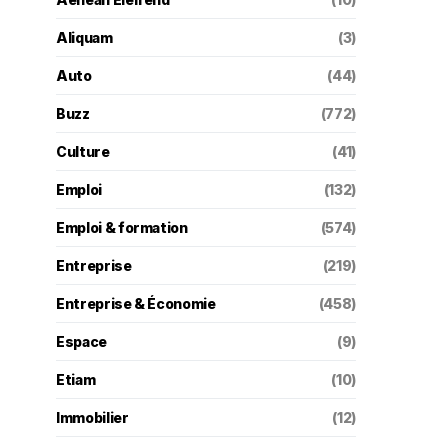
Aliquam
(3)
Auto
(44)
Buzz
(772)
Culture
(41)
Emploi
(132)
Emploi & formation
(574)
Entreprise
(219)
Entreprise & Économie
(458)
Espace
(9)
Etiam
(10)
Immobilier
(12)