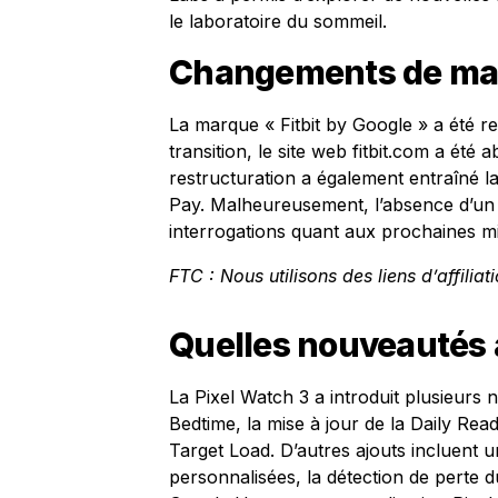
le laboratoire du sommeil.
Changements de ma
La marque « Fitbit by Google » a été r
transition, le site web fitbit.com a ét
restructuration a également entraîné la
Pay. Malheureusement, l’absence d’un 
interrogations quant aux prochaines mi
FTC : Nous utilisons des liens d’affilia
Quelles nouveautés a
La Pixel Watch 3 a introduit plusieurs
Bedtime, la mise à jour de la Daily Read
Target Load. D’autres ajouts incluent 
personnalisées, la détection de perte du