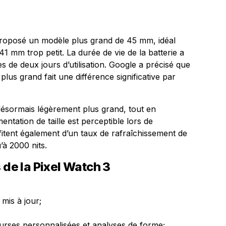
 proposé un modèle plus grand de 45 mm, idéal
1 mm trop petit. La durée de vie de la batterie a
s de deux jours d’utilisation. Google a précisé que
lus grand fait une différence significative par
désormais légèrement plus grand, tout en
ntation de taille est perceptible lors de
rofitent également d’un taux de rafraîchissement de
’à 2000 nits.
 de la Pixel Watch 3
mis à jour;
urses personnalisées et analyses de forme;