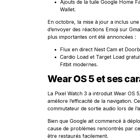
Ajouts de la tuile Google Home F
Wallet.
En octobre, la mise à jour a inclus une 
d’envoyer des réactions Emoji sur Gmai
plus importantes ont été annoncées :
Flux en direct Nest Cam et Doorbe
Cardio Load et Target Load gratui
Fitbit modernes.
Wear OS 5 et ses car
La Pixel Watch 3 a introduit Wear OS 5,
améliore l’efficacité de la navigation. 
commutateur de sortie audio lors de l’
Bien que Google ait commencé à déploy
cause de problèmes rencontrés par cert
être restaurés facilement.