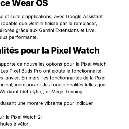
face Wear OS
et suite d’applications, avec Google Assistant
 probable que Gemini finisse par le remplacer,
liorée grâce aux Gemini Extensions et Live,
plus performante.
lités pour la Pixel Watch
apporte de nouvelles options pour la Pixel Watch
 Les Pixel Buds Pro ont ajouté la fonctionnalité
 janvier. En mars, les fonctionnalités de la Pixel
ginal, incorporant des fonctionnalités telles que
o Workout (début/fin), et Mega Training.
roduisant une montre vibrante pour indiquer
ur la Pixel Watch 2;
hutes à vélo;