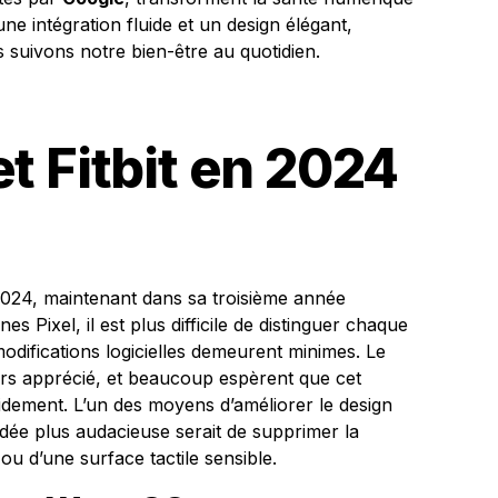
ne intégration fluide et un design élégant,
s suivons notre bien-être au quotidien.
t Fitbit en 2024
2024, maintenant dans sa troisième année
s Pixel, il est plus difficile de distinguer chaque
modifications logicielles demeurent minimes. Le
urs apprécié, et beaucoup espèrent que cet
idement. L’un des moyens d’améliorer le design
 idée plus audacieuse serait de supprimer la
ou d’une surface tactile sensible.