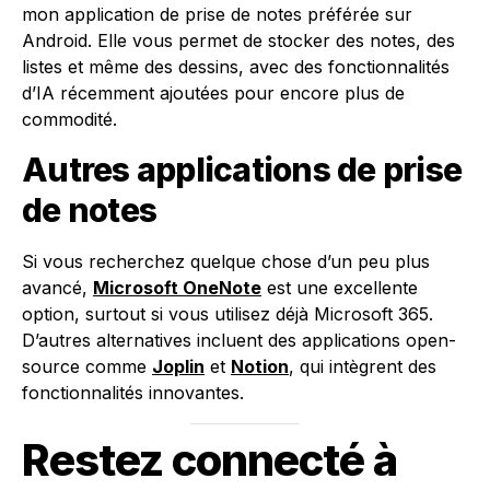
mon application de prise de notes préférée sur
Android. Elle vous permet de stocker des notes, des
listes et même des dessins, avec des fonctionnalités
d’IA récemment ajoutées pour encore plus de
commodité.
Autres applications de prise
de notes
Si vous recherchez quelque chose d’un peu plus
avancé,
Microsoft OneNote
est une excellente
option, surtout si vous utilisez déjà Microsoft 365.
D’autres alternatives incluent des applications open-
source comme
Joplin
et
Notion
, qui intègrent des
fonctionnalités innovantes.
Restez connecté à