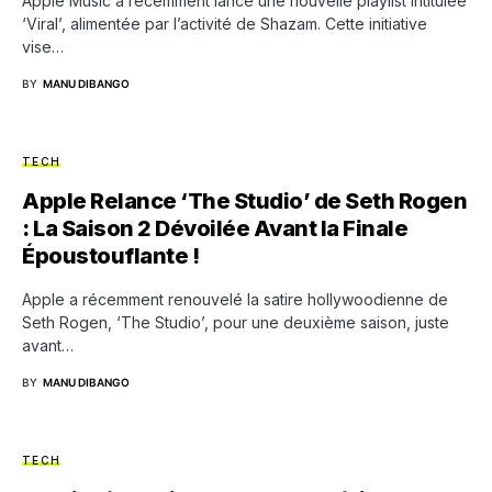
Apple Music a récemment lancé une nouvelle playlist intitulée
‘Viral’, alimentée par l’activité de Shazam. Cette initiative
vise…
BY
MANU DIBANGO
TECH
Apple Relance ‘The Studio’ de Seth Rogen
: La Saison 2 Dévoilée Avant la Finale
Époustouflante !
Apple a récemment renouvelé la satire hollywoodienne de
Seth Rogen, ‘The Studio’, pour une deuxième saison, juste
avant…
BY
MANU DIBANGO
TECH