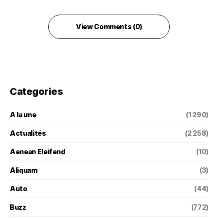
View Comments (0)
Categories
A la une
(1 290)
Actualités
(2 258)
Aenean Eleifend
(10)
Aliquam
(3)
Auto
(44)
Buzz
(772)