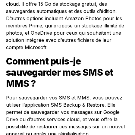
cloud. Il offre 15 Go de stockage gratuit, des
sauvegardes automatiques et des outils d’édition.
D’autres options incluent Amazon Photos pour les
membres Prime, qui propose un stockage illimité de
photos, et OneDrive pour ceux qui souhaitent une
solution intégrée avec d’autres fichiers de leur
compte Microsoft.
Comment puis-je
sauvegarder mes SMS et
MMS ?
Pour sauvegarder vos SMS et MMS, vous pouvez
utiliser l’application SMS Backup & Restore. Elle
permet de sauvegarder vos messages sur Google
Drive ou d’autres services cloud, et vous offre la
possibilité de restaurer ces messages sur un nouvel
appareil ou après une réinitialisation.