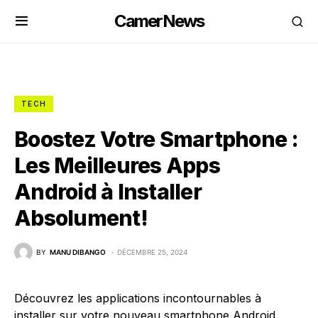
CamerNews
TECH
Boostez Votre Smartphone :
Les Meilleures Apps
Android à Installer
Absolument!
BY
MANU DIBANGO
DÉCEMBRE 25, 2024
Découvrez les applications incontournables à
installer sur votre nouveau smartphone Android.