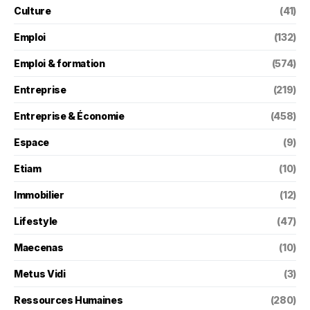
Culture
(41)
Emploi
(132)
Emploi & formation
(574)
Entreprise
(219)
Entreprise & Économie
(458)
Espace
(9)
Etiam
(10)
Immobilier
(12)
Lifestyle
(47)
Maecenas
(10)
Metus Vidi
(3)
Ressources Humaines
(280)