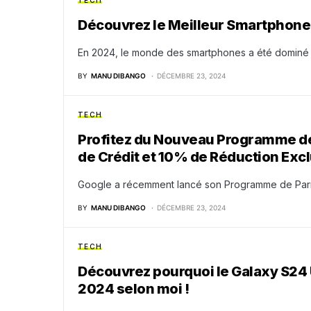
TECH
Découvrez le Meilleur Smartphone
En 2024, le monde des smartphones a été dominé p
BY
MANU DIBANGO
DÉCEMBRE 23, 2024
TECH
Profitez du Nouveau Programme de
de Crédit et 10% de Réduction Excl
Google a récemment lancé son Programme de Parrai
BY
MANU DIBANGO
DÉCEMBRE 23, 2024
TECH
Découvrez pourquoi le Galaxy S24 U
2024 selon moi !