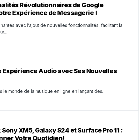
alités Révolutionnaires de Google
tre Expérience de Messagerie !
tes avec l’ajout de nouvelles fonctionnalités, facilitant la
eur.…
 Expérience Audio avec Ses Nouvelles
s le monde de la musique en ligne en lançant des…
ony XM5, Galaxy S24 et Surface Pro 11 :
nner Votre Quotidien!