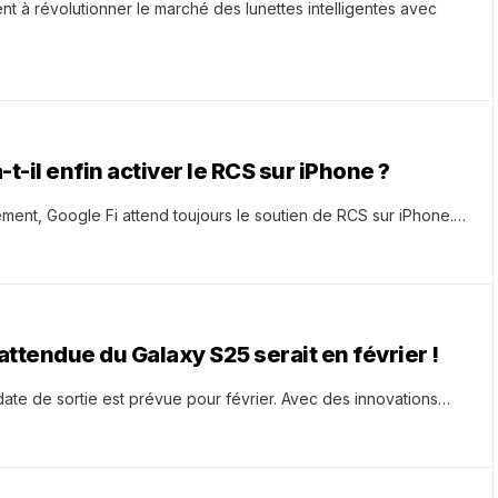
t à révolutionner le marché des lunettes intelligentes avec
t-il enfin activer le RCS sur iPhone ?
ent, Google Fi attend toujours le soutien de RCS sur iPhone.…
attendue du Galaxy S25 serait en février !
date de sortie est prévue pour février. Avec des innovations…