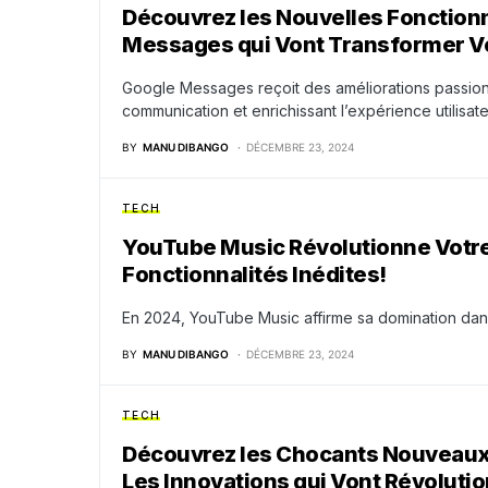
Découvrez les Nouvelles Fonctionn
Messages qui Vont Transformer Vo
Google Messages reçoit des améliorations passionnan
communication et enrichissant l’expérience utilisat
BY
MANU DIBANGO
DÉCEMBRE 23, 2024
TECH
YouTube Music Révolutionne Votre
Fonctionnalités Inédites!
En 2024, YouTube Music affirme sa domination dan
BY
MANU DIBANGO
DÉCEMBRE 23, 2024
TECH
Découvrez les Chocants Nouveaux S
Les Innovations qui Vont Révolutio