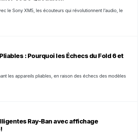
c le Sony XM5, les écouteurs qui révolutionnent l’audio, le
iables : Pourquoi les Échecs du Fold 6 et
ant les appareils pliables, en raison des échecs des modèles
lligentes Ray-Ban avec affichage
!