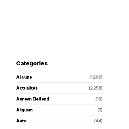
Categories
A la une
(1 290)
Actualités
(2 258)
Aenean Eleifend
(10)
Aliquam
(3)
Auto
(44)