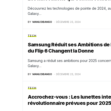
Découvrez les technologies de pointe de 2024, ave
Galaxy…
BY
MANU DIBANGO
DÉCEMBRE 23, 2024
TECH
Samsung Réduit ses Ambitions de Pl
du Flip 6 Changent la Donne
Samsung a réduit ses ambitions pour 2025 concern
Galaxy…
BY
MANU DIBANGO
DÉCEMBRE 23, 2024
TECH
Accrochez-vous : Les lunettes inte
révolutionnaire prévues pour 2025