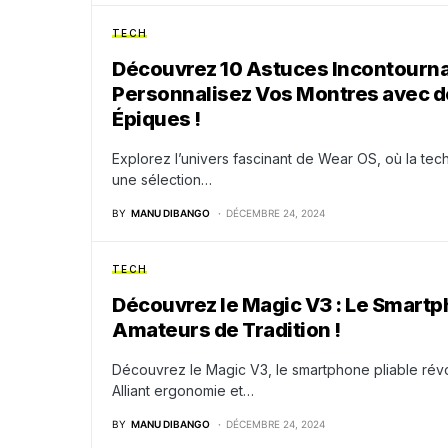
TECH
Découvrez 10 Astuces Incontournab
Personnalisez Vos Montres avec d
Épiques !
Explorez l’univers fascinant de Wear OS, où la tec
une sélection…
BY
MANU DIBANGO
DÉCEMBRE 24, 2024
TECH
Découvrez le Magic V3 : Le Smartph
Amateurs de Tradition !
Découvrez le Magic V3, le smartphone pliable révo
Alliant ergonomie et…
BY
MANU DIBANGO
DÉCEMBRE 24, 2024