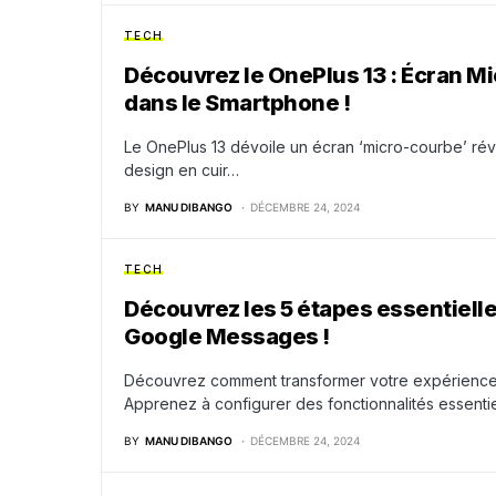
TECH
Découvrez le OnePlus 13 : Écran M
dans le Smartphone !
Le OnePlus 13 dévoile un écran ‘micro-courbe’ révo
design en cuir…
BY
MANU DIBANGO
DÉCEMBRE 24, 2024
TECH
Découvrez les 5 étapes essentiell
Google Messages !
Découvrez comment transformer votre expérience
Apprenez à configurer des fonctionnalités essenti
BY
MANU DIBANGO
DÉCEMBRE 24, 2024