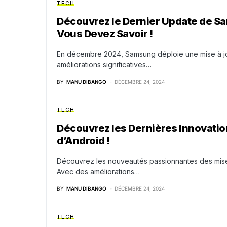
TECH
Découvrez le Dernier Update de Sa
Vous Devez Savoir !
En décembre 2024, Samsung déploie une mise à jo
améliorations significatives…
BY
MANU DIBANGO
DÉCEMBRE 24, 2024
TECH
Découvrez les Dernières Innovati
d’Android !
Découvrez les nouveautés passionnantes des mis
Avec des améliorations…
BY
MANU DIBANGO
DÉCEMBRE 24, 2024
TECH