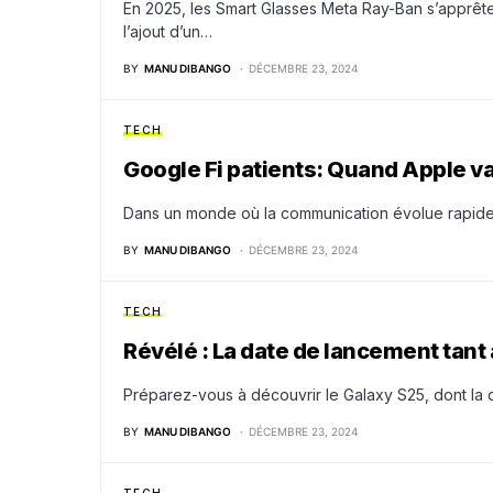
En 2025, les Smart Glasses Meta Ray-Ban s’apprêten
l’ajout d’un…
BY
MANU DIBANGO
DÉCEMBRE 23, 2024
TECH
Google Fi patients: Quand Apple va-
Dans un monde où la communication évolue rapidem
BY
MANU DIBANGO
DÉCEMBRE 23, 2024
TECH
Révélé : La date de lancement tant 
Préparez-vous à découvrir le Galaxy S25, dont la 
BY
MANU DIBANGO
DÉCEMBRE 23, 2024