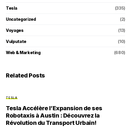
Tesla
(335)
Uncategorized
(2)
Voyages
(13)
Vulputate
(10)
Web & Marketing
(680)
Related Posts
TESLA
Tesla Accélère l’Expansion de ses
Robotaxis à Austin : Découvrez la
Révolution du Transport Urbain!