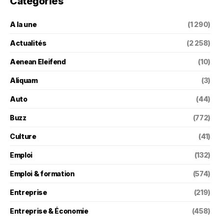
Categories
A la une
(1 290)
Actualités
(2 258)
Aenean Eleifend
(10)
Aliquam
(3)
Auto
(44)
Buzz
(772)
Culture
(41)
Emploi
(132)
Emploi & formation
(574)
Entreprise
(219)
Entreprise & Économie
(458)