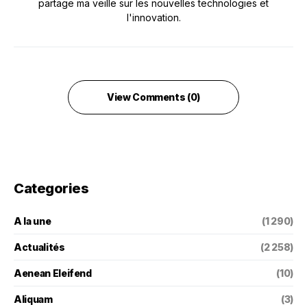
partage ma veille sur les nouvelles technologies et
l'innovation.
View Comments (0)
Categories
A la une
(1 290)
Actualités
(2 258)
Aenean Eleifend
(10)
Aliquam
(3)