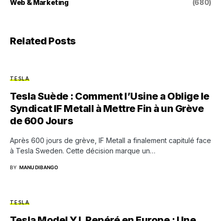
Web & Marketing
(680)
Related Posts
TESLA
Tesla Suède : Comment l’Usine a Oblige le
Syndicat IF Metall à Mettre Fin à un Grève
de 600 Jours
Après 600 jours de grève, IF Metall a finalement capitulé face
à Tesla Sweden. Cette décision marque un…
BY
MANU DIBANGO
TESLA
Tesla Model Y L Repéré en Europe : Une