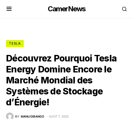
CamerNews
TESLA
Découvrez Pourquoi Tesla
Energy Domine Encore le
Marché Mondial des
Systèmes de Stockage
d’Énergie!
BY
MANU DIBANGO
AOÛT 7, 2025