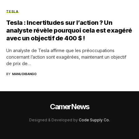
TESLA
Tesla : Incertitudes sur l’action ? Un
analyste révèle pourquoi cela est exagéré
avec un objectif de 400 $ !
Un analyste de Tesla affirme que les préoccupations
concernant l’action sont exagérées, maintenant un objectif
de prix de…
BY
MANU DIBANGO
CamerNews
Designed & Developed by
Code Supply Co.