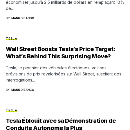
économiser jusqu’à 2,5 milliards de dollars en remplaçant 10%
de…
BY
MANU DIBANGO
TESLA
Wall Street Boosts Tesla’s Price Target:
What’s Behind This Surprising Move?
Tesla, le pionnier des véhicules électriques, voit ses
prévisions de prix revalorisées sur Wall Street, suscitant des
interrogations.…
BY
MANU DIBANGO
TESLA
Tesla Éblouit avec sa Démonstration de
Conduite Autonome la Plus