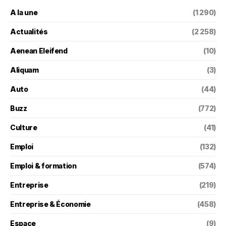
A la une
(1 290)
Actualités
(2 258)
Aenean Eleifend
(10)
Aliquam
(3)
Auto
(44)
Buzz
(772)
Culture
(41)
Emploi
(132)
Emploi & formation
(574)
Entreprise
(219)
Entreprise & Économie
(458)
Espace
(9)