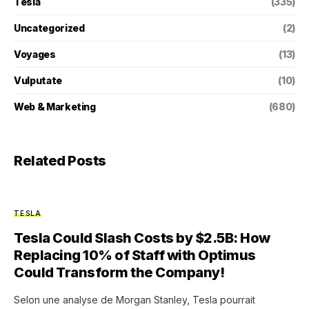
Tesla
(335)
Uncategorized
(2)
Voyages
(13)
Vulputate
(10)
Web & Marketing
(680)
Related Posts
TESLA
Tesla Could Slash Costs by $2.5B: How
Replacing 10% of Staff with Optimus
Could Transform the Company!
Selon une analyse de Morgan Stanley, Tesla pourrait