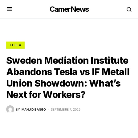
CamerNews
TESLA
Sweden Mediation Institute
Abandons Tesla vs IF Metall
Union Showdown: What’s
Next for Workers?
BY
MANU DIBANGO
SEPTEMBRE 7, 2025