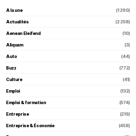
A la une
(1 290)
Actualités
(2 258)
Aenean Eleifend
(10)
Aliquam
(3)
Auto
(44)
Buzz
(772)
Culture
(41)
Emploi
(132)
Emploi & formation
(574)
Entreprise
(219)
Entreprise & Économie
(458)