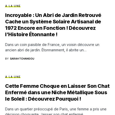
A LA UNE
Incroyable : Un Abri de Jardin Retrouvé
Cache un Système Solaire Artisanal de
1972 Encore en Fonction ! Découvrez
l’Histoire Étonnante !
Dans un coin paisible de France, un voisin découvre un
ancien abri de jardin. Étonnamment, il abrite un…
BY
SARAH TCHANGOU
A LA UNE
Cette Femme Choque en Laisser Son Chat
Enfermé dans une Niche Métallique Sous
le Soleil : Découvrez Pourquoi !
Dans un quartier préoccupé de Paris, une femme a pris une
décision choquante : laisser son chat enfermé…