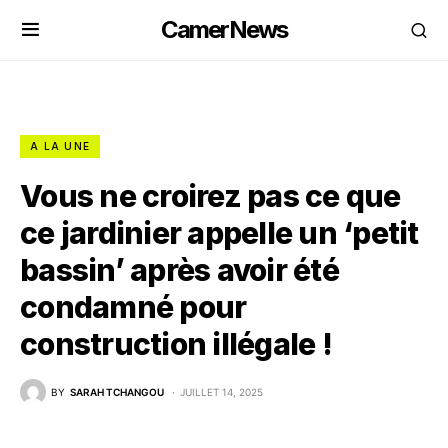
CamerNews
A LA UNE
Vous ne croirez pas ce que
ce jardinier appelle un ‘petit
bassin’ après avoir été
condamné pour
construction illégale !
BY
SARAH TCHANGOU
JUILLET 14, 2025