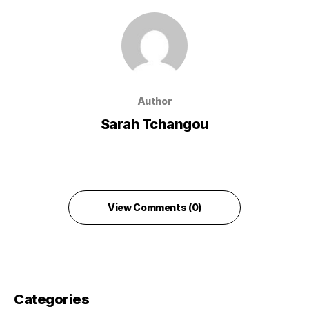
Author
Sarah Tchangou
View Comments (0)
Categories