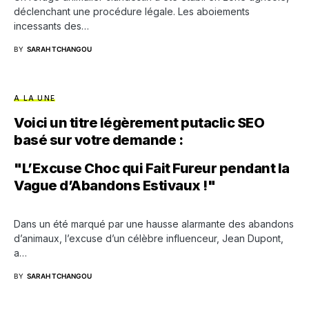
déclenchant une procédure légale. Les aboiements
incessants des…
BY
SARAH TCHANGOU
A LA UNE
Voici un titre légèrement putaclic SEO
basé sur votre demande :
"L’Excuse Choc qui Fait Fureur pendant la
Vague d’Abandons Estivaux !"
Dans un été marqué par une hausse alarmante des abandons
d’animaux, l’excuse d’un célèbre influenceur, Jean Dupont,
a…
BY
SARAH TCHANGOU