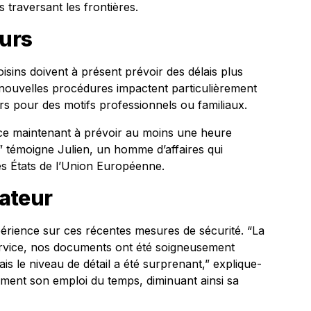
 traversant les frontières.
eurs
sins doivent à présent prévoir des délais plus
 nouvelles procédures impactent particulièrement
iers pour des motifs professionnels ou familiaux.
ce maintenant à prévoir au moins une heure
” témoigne Julien, un homme d’affaires qui
es États de l’Union Européenne.
ateur
érience sur ces récentes mesures de sécurité. “La
ervice, nos documents ont été soigneusement
ais le niveau de détail a été surprenant,” explique-
vement son emploi du temps, diminuant ainsi sa