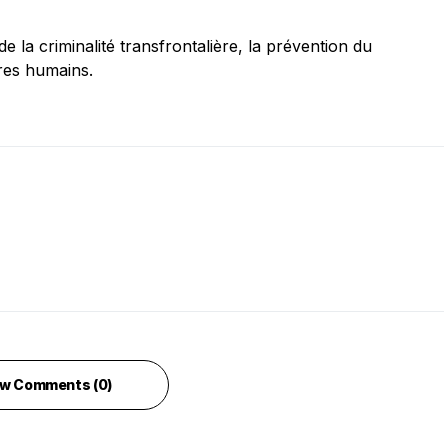
e la criminalité transfrontalière, la prévention du
tres humains.
w Comments (0)