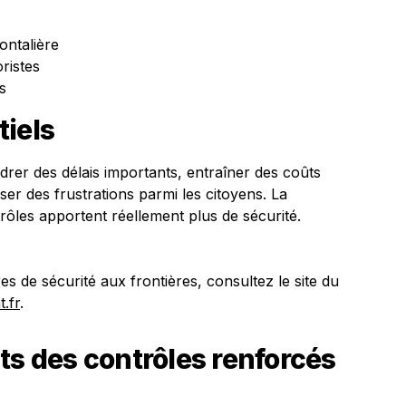
ontalière
ristes
s
tiels
rer des délais importants, entraîner des coûts
r des frustrations parmi les citoyens. La
rôles apportent réellement plus de sécurité.
s de sécurité aux frontières, consultez le site du
.fr
.
ts des contrôles renforcés