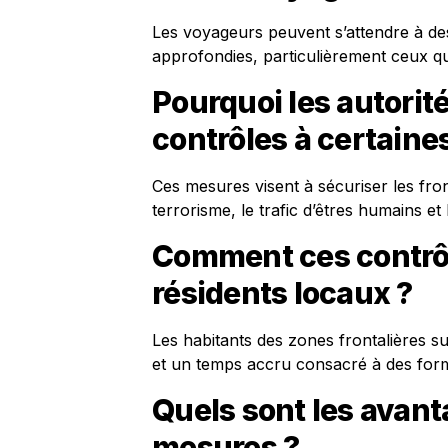
Les voyageurs peuvent s’attendre à des 
approfondies, particulièrement ceux qui
Pourquoi les autorit
contrôles à certaines
Ces mesures visent à sécuriser les fro
terrorisme, le trafic d’êtres humains et
Comment ces contrôle
résidents locaux ?
Les habitants des zones frontalières s
et un temps accru consacré à des forma
Quels sont les avant
mesures ?