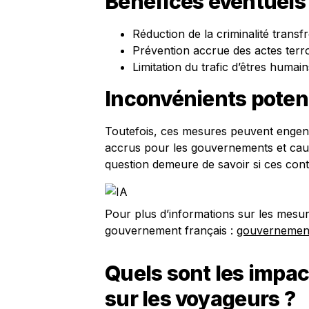
Bénéfices éventuels
Réduction de la criminalité transfr
Prévention accrue des actes terro
Limitation du trafic d’êtres humain
Inconvénients poten
Toutefois, ces mesures peuvent engend
accrus pour les gouvernements et cause
question demeure de savoir si ces cont
Pour plus d’informations sur les mesure
gouvernement français :
gouvernement
Quels sont les impac
sur les voyageurs ?