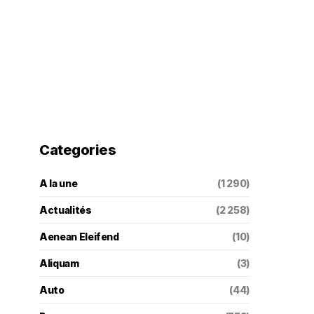
Categories
A la une
(1 290)
Actualités
(2 258)
Aenean Eleifend
(10)
Aliquam
(3)
Auto
(44)