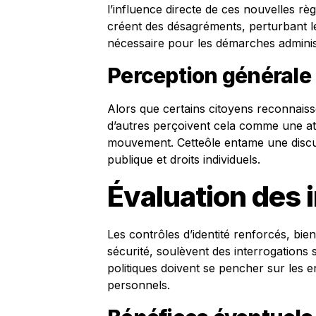
l’influence directe de ces nouvelles 
créent des désagréments, perturbant le
nécessaire pour les démarches administ
Perception générale
Alors que certains citoyens reconnaisse
d’autres perçoivent cela comme une atte
mouvement. Cetteôle entame une discuss
publique et droits individuels.
Évaluation des 
Les contrôles d’identité renforcés, bie
sécurité, soulèvent des interrogations s
politiques doivent se pencher sur les e
personnels.