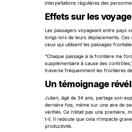
interpellations régulières des personnes
Effets sur les voyag
Les passagers voyageant entre pays voi
longs lors de leurs déplacements. Ces
ceux qui utilisent les passages frontal
“Chaque passage à la frontière me for
supplémentaire à cause des contrôles,
traverse fréquemment les frontières d
Un témoignage révél
Julien, âgé de 34 ans, partage son exp
dernière fois, même sur une aire de s
vérifiés. Ce n’était pas une première, m
t-il. Il redoute que cela n’impacte gra
productivité.