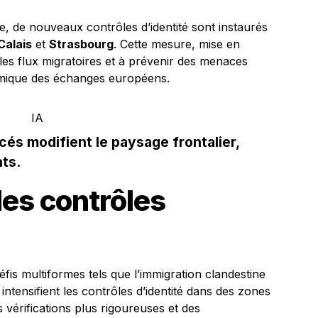
, de nouveaux contrôles d’identité sont instaurés
Calais
et
Strasbourg
. Cette mesure, mise en
r les flux migratoires et à prévenir des menaces
ynamique des échanges européens.
cés modifient le paysage frontalier,
ts.
es contrôles
éfis multiformes tels que l’immigration clandestine
s intensifient les contrôles d’identité dans des zones
 vérifications plus rigoureuses et des