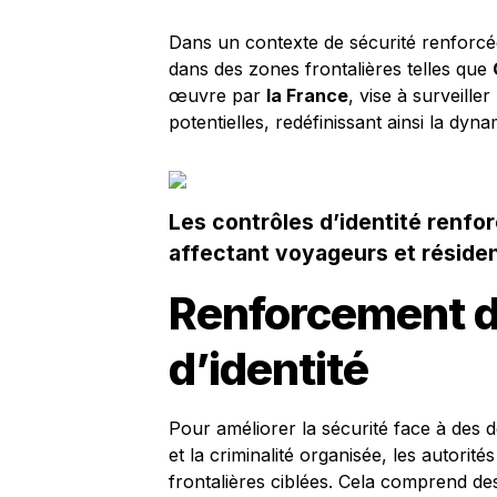
Dans un contexte de sécurité renforcée
dans des zones frontalières telles que
œuvre par
la France
, vise à surveille
potentielles, redéfinissant ainsi la d
Les contrôles d’identité renfor
affectant voyageurs et résiden
Renforcement d
d’identité
Pour améliorer la sécurité face à des d
et la criminalité organisée, les autorité
frontalières ciblées. Cela comprend des