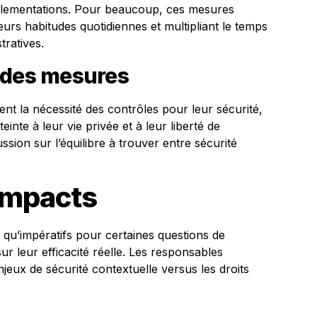
règlementations. Pour beaucoup, ces mesures
urs habitudes quotidiennes et multipliant le temps
ratives.
 des mesures
nt la nécessité des contrôles pour leur sécurité,
inte à leur vie privée et à leur liberté de
ion sur l’équilibre à trouver entre sécurité
impacts
n qu’impératifs pour certaines questions de
ur leur efficacité réelle. Les responsables
njeux de sécurité contextuelle versus les droits