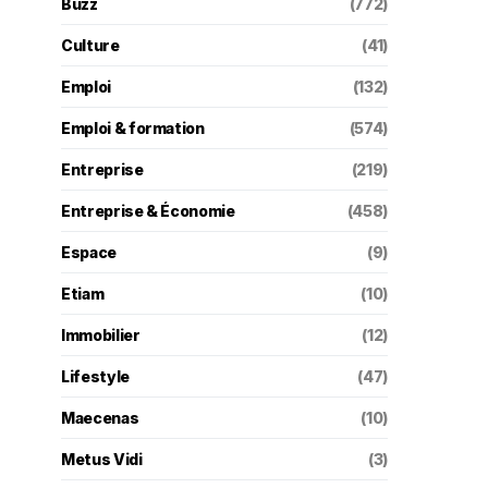
Buzz
(772)
Culture
(41)
Emploi
(132)
Emploi & formation
(574)
Entreprise
(219)
Entreprise & Économie
(458)
Espace
(9)
Etiam
(10)
Immobilier
(12)
Lifestyle
(47)
Maecenas
(10)
Metus Vidi
(3)