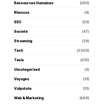
Ressources Humaines
(280)
Rhoncus
(4)
SEO
(53)
Societé
(47)
Streaming
(29)
Tech
(3 500)
Tesla
(335)
Uncategorized
(2)
Voyages
(13)
Vulputate
(10)
Web & Marketing
(680)