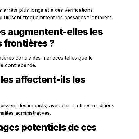
arrêts plus longs et à des vérifications
 utilisent fréquemment les passages frontaliers.
és augmentent-elles les
 frontières ?
ntières contre des menaces telles que le
 la contrebande.
s affectent-ils les
ubissent des impacts, avec des routines modifiées
lités administratives.
ages potentiels de ces