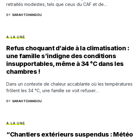
retraités modestes, tels que ceux du CAF et de…
BY
SARAH TCHANGOU
A LA UNE
Refus choquant d’aide à la climatisation :
une famille s’indigne des conditions
insupportables, même à 34 °C dans les
chambres !
Dans un contexte de chaleur accablante où les températures
frôlent les 34 °C, une famille se voit refuser…
BY
SARAH TCHANGOU
A LA UNE
“Chantiers extérieurs suspendus : Météo