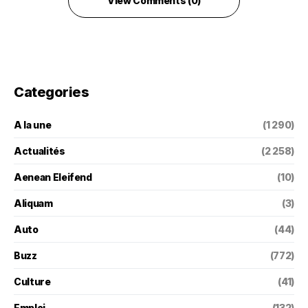
View Comments (0)
Categories
A la une
(1 290)
Actualités
(2 258)
Aenean Eleifend
(10)
Aliquam
(3)
Auto
(44)
Buzz
(772)
Culture
(41)
Emploi
(132)