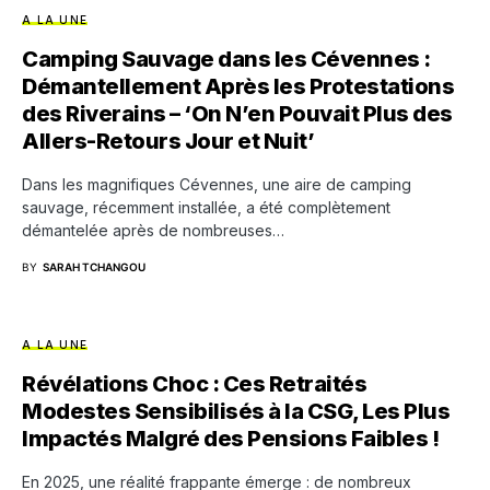
A LA UNE
Camping Sauvage dans les Cévennes :
Démantellement Après les Protestations
des Riverains – ‘On N’en Pouvait Plus des
Allers-Retours Jour et Nuit’
Dans les magnifiques Cévennes, une aire de camping
sauvage, récemment installée, a été complètement
démantelée après de nombreuses…
BY
SARAH TCHANGOU
A LA UNE
Révélations Choc : Ces Retraités
Modestes Sensibilisés à la CSG, Les Plus
Impactés Malgré des Pensions Faibles !
En 2025, une réalité frappante émerge : de nombreux