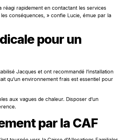
a réagi rapidement en contactant les services
r les conséquences, » confie Lucie, émue par la
dicale pour un
stabilisé Jacques et ont recommandé l’installation
e fait qu’un environnement frais est essentiel pour
bles aux vagues de chaleur. Disposer d’un
férence.
ement par la CAF
est tournée vers la Caisse d’Allocations Familiales