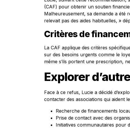
(CAF) pour obtenir un soutien financier
Malheureusement, sa demande a été rej
relevait pas des aides habituelles, » dép
Critères de financem
La CAF applique des critères spécifique
sur des besoins urgents comme le loye
même s’ils portent une prescription, ne
Explorer d’autr
Face à ce refus, Lucie a décidé d’explo
contacter des associations qui aident les 
Recherche de financements loca
Prise de contact avec des organi
Initiatives communautaires pour d