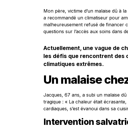
Mon père, victime d’un malaise dû à la
a recommandé un climatiseur pour amél
malheureusement refusé de financer cet
questions sur l’accès aux soins dans d
Actuellement, une vague de cha
les défis que rencontrent des 
climatiques extrêmes.
Un malaise che
Jacques, 67 ans, a subi un malaise dû à 
tragique : « La chaleur était écrasante
cardiaques, s’est évanoui dans sa cuisi
Intervention salvatr