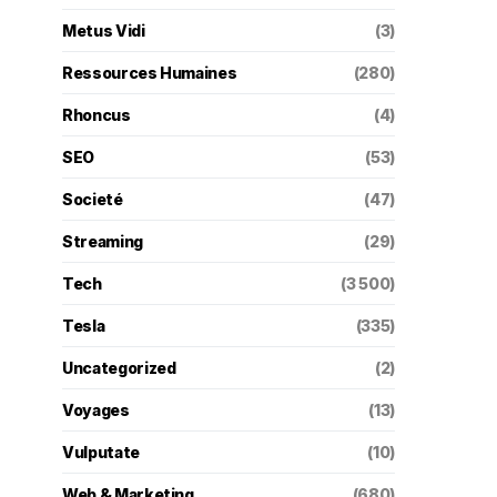
Metus Vidi
(3)
Ressources Humaines
(280)
Rhoncus
(4)
SEO
(53)
Societé
(47)
Streaming
(29)
Tech
(3 500)
Tesla
(335)
Uncategorized
(2)
Voyages
(13)
Vulputate
(10)
Web & Marketing
(680)