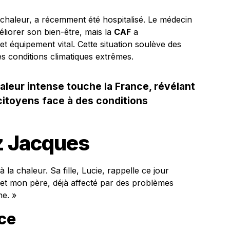
 chaleur, a récemment été hospitalisé. Le médecin
iorer son bien-être, mais la
CAF
a
 équipement vital. Cette situation soulève des
es conditions climatiques extrêmes.
leur intense touche la France, révélant
citoyens face à des conditions
z Jacques
la chaleur. Sa fille, Lucie, rappelle ce jour
, et mon père, déjà affecté par des problèmes
ne. »
ice