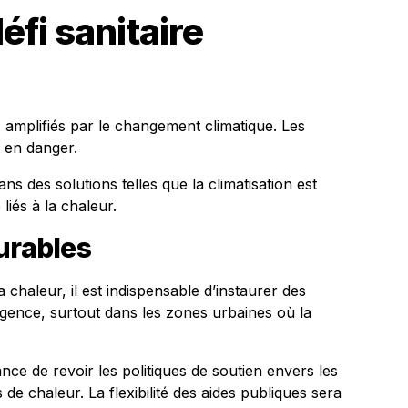
éfi sanitaire
, amplifiés par le changement climatique. Les
t en danger.
ans des solutions telles que la climatisation est
 liés à la chaleur.
urables
a chaleur, il est indispensable d’instaurer des
rgence, surtout dans les zones urbaines où la
ance de revoir les politiques de soutien envers les
e chaleur. La flexibilité des aides publiques sera