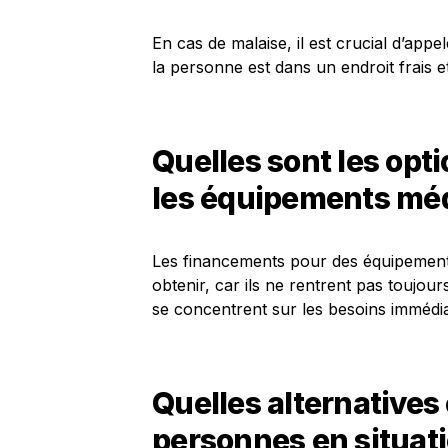
En cas de malaise, il est crucial d’app
la personne est dans un endroit frais e
Quelles sont les opt
les équipements mé
Les financements pour des équipements
obtenir, car ils ne rentrent pas toujour
se concentrent sur les besoins immédia
Quelles alternatives 
personnes en situatio