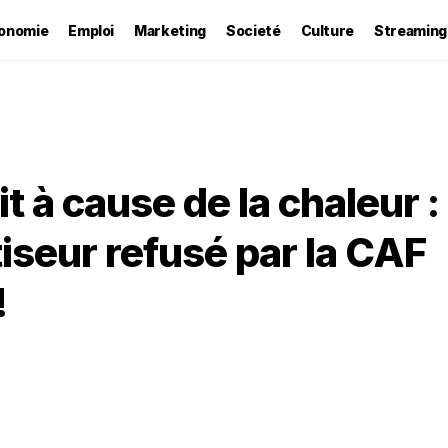
onomie
Emploi
Marketing
Societé
Culture
Streaming
 à cause de la chaleur :
seur refusé par la CAF
!