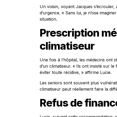
Un voisin, voyant Jacques s’écrouler, 
d’urgence. « Sans lui, je n’ose imagine
situation.
Prescription mé
climatiseur
Une fois à l’hôpital, les médecins ont 
d’un climatiseur. « Ils ont insisté sur l
éviter toute récidive, » affirme Lucie.
Les seniors sont souvent plus vulnéra
climatiseur peut réellement faire la dif
Refus de financ
Lucie, suivant cette recommandation, s’