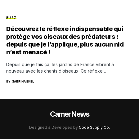
BUZZ
Découvrez le réflexe indispensable qui
protège vos oiseaux des prédateurs :
depuis que je l’applique, plus aucun nid
n’est menacé !
Depuis que je fais ça, les jardins de France vibrent à
nouveau avec les chants d’oiseaux. Ce réflexe…
BY
SABRINA EKEL
CamerNews
Designed & Developed by
Code Supply Co.