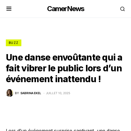
CamerNews
BUZZ
Une danse envoûtante qui a
fait vibrer le public lors d’un
événement inattendu !
BY
SABRINA EKEL
JUILLET 10, 2025
Lors d’un événement surprise captivant, une danse