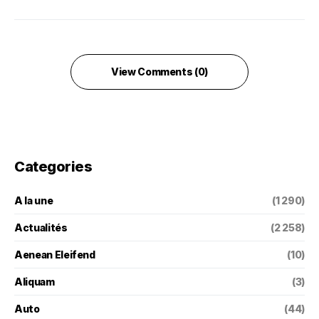
View Comments (0)
Categories
A la une
(1 290)
Actualités
(2 258)
Aenean Eleifend
(10)
Aliquam
(3)
Auto
(44)