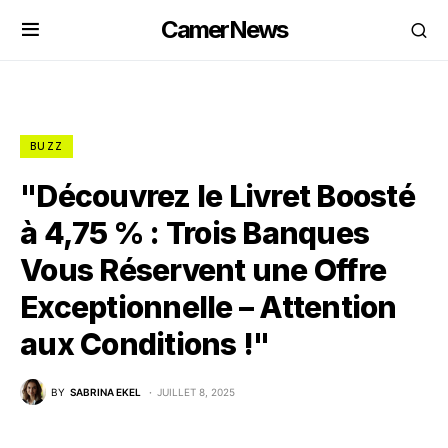
CamerNews
BUZZ
"Découvrez le Livret Boosté
à 4,75 % : Trois Banques
Vous Réservent une Offre
Exceptionnelle – Attention
aux Conditions !"
BY
SABRINA EKEL
JUILLET 8, 2025