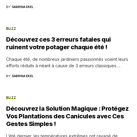
BY
SABRINA EKEL
BUZZ
Découvrez ces 3 erreurs fatales qui
ruinent votre potager chaque été !
Chaque été, de nombreux jardiniers passionnés voient leurs
efforts réduits à néant à cause de 3 erreurs classiques.…
BY
SABRINA EKEL
BUZZ
Découvrez la Solution Magique : Protégez
Vos Plantations des Canicules avec Ces
Gestes Simples !
L’été dernier, les températures extrêmes ont ravagé de