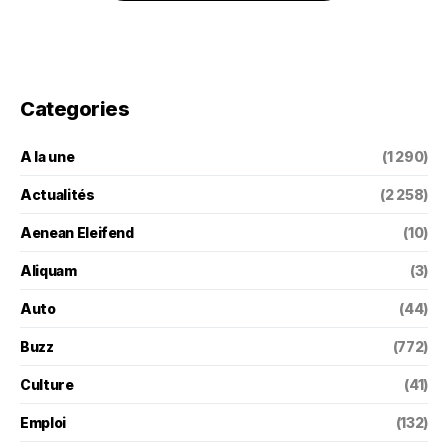
Categories
A la une
(1 290)
Actualités
(2 258)
Aenean Eleifend
(10)
Aliquam
(3)
Auto
(44)
Buzz
(772)
Culture
(41)
Emploi
(132)