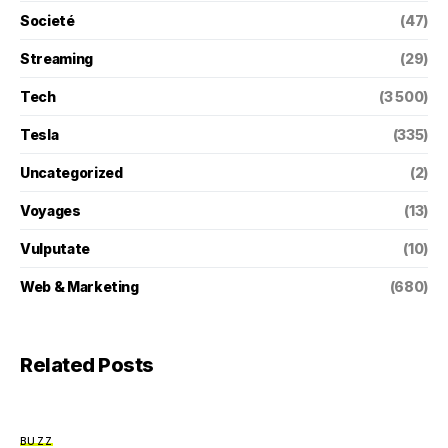
Societé
(47)
Streaming
(29)
Tech
(3 500)
Tesla
(335)
Uncategorized
(2)
Voyages
(13)
Vulputate
(10)
Web & Marketing
(680)
Related Posts
BUZZ